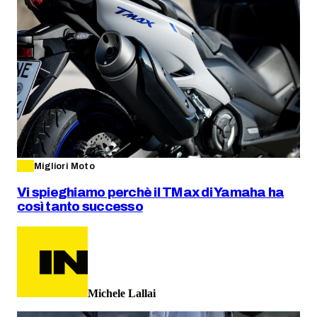
Migliori Moto
Vi spieghiamo perchè il TMax di Yamaha ha
così tanto successo
Michele Lallai