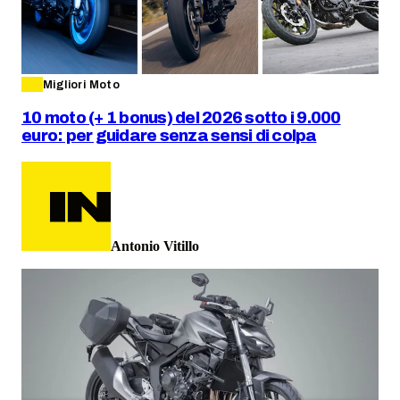
Migliori Moto
10 moto (+ 1 bonus) del 2026 sotto i 9.000
euro: per guidare senza sensi di colpa
Antonio Vitillo