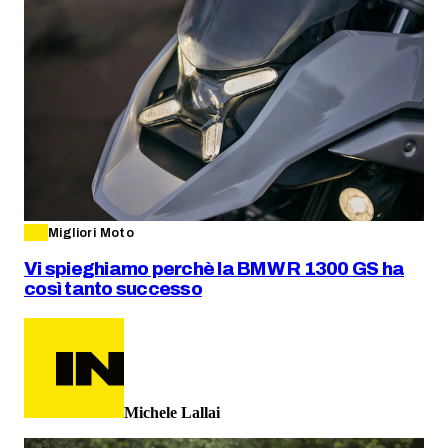
Migliori Moto
Vi spieghiamo perchè la BMW R 1300 GS ha
così tanto successo
Michele Lallai