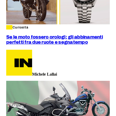
Curiosità
Se le moto fossero orologi: gli abbinamenti
perfetti fra due ruote e segnatempo
Michele Lallai