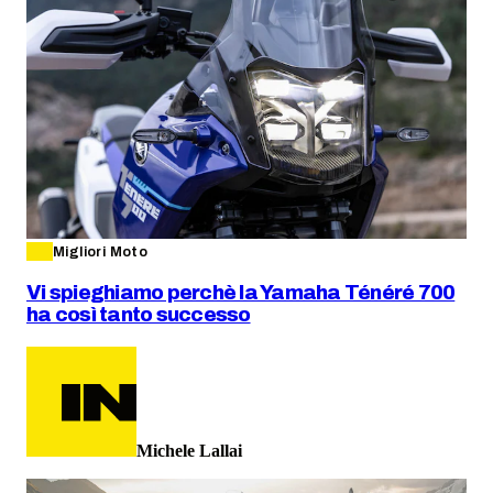
Migliori Moto
Vi spieghiamo perchè la Yamaha Ténéré 700
ha così tanto successo
Michele Lallai