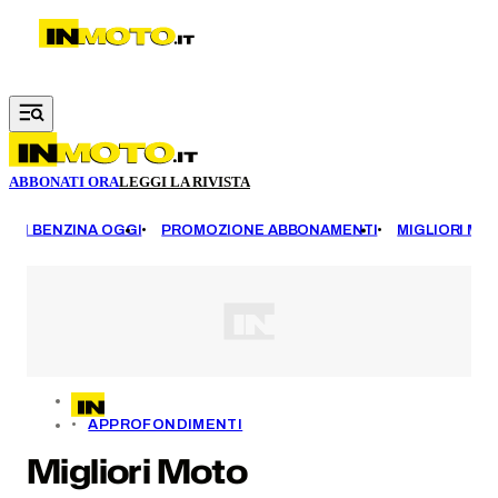
Vai al contenuto principale
ABBONATI ORA
LEGGI LA RIVISTA
EZZI BENZINA OGGI
PROMOZIONE ABBONAMENTI
MIGLIORI MOT
APPROFONDIMENTI
Migliori Moto