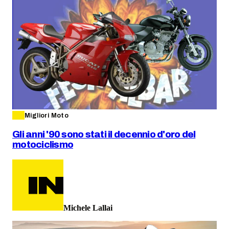
Migliori Moto
Gli anni '90 sono stati il decennio d'oro del
motociclismo
Michele Lallai