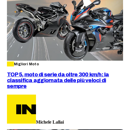
Migliori Moto
TOP 5, moto di serie da oltre 300 km/h: la
classifica aggiornata delle più veloci di
sempre
Michele Lallai