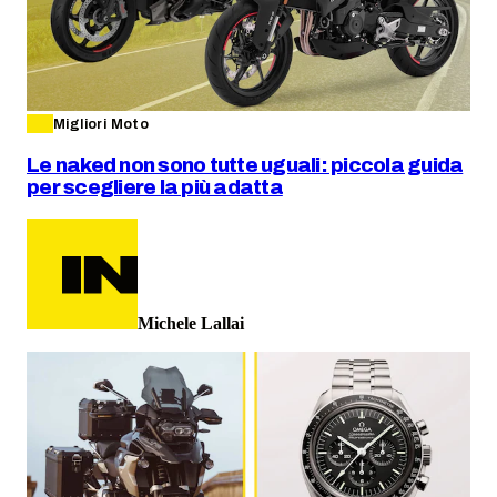
Migliori Moto
Le naked non sono tutte uguali: piccola guida
per scegliere la più adatta
Michele Lallai