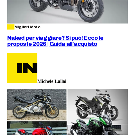
Migliori Moto
Naked per viaggiare? Si può! Ecco le
proposte 2026 | Guida all'acquisto
Michele Lallai