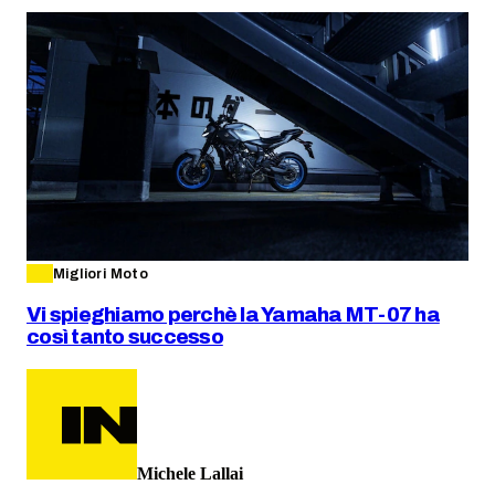
Migliori Moto
Vi spieghiamo perchè la Yamaha MT-07 ha
così tanto successo
Michele Lallai