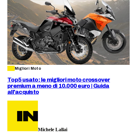
Migliori Moto
Top5 usato: le migliori moto crossover
premium a meno di 10.000 euro | Guida
all'acquisto
Michele Lallai