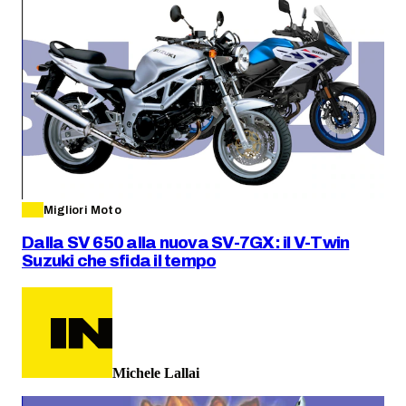
Migliori Moto
Dalla SV 650 alla nuova SV-7GX: il V-Twin
Suzuki che sfida il tempo
Michele Lallai