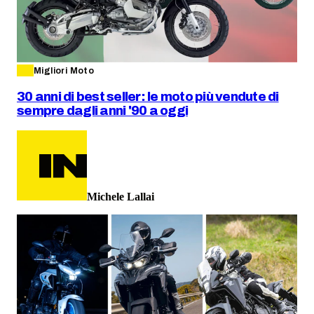
Migliori Moto
30 anni di best seller: le moto più vendute di
sempre dagli anni '90 a oggi
Michele Lallai