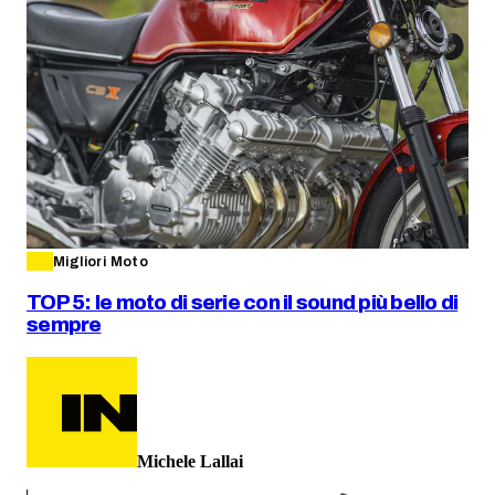
Migliori Moto
TOP 5: le moto di serie con il sound più bello di
sempre
Michele Lallai