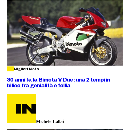
Migliori Moto
30 anni fa la Bimota V Due: una 2 tempi in
bilico fra genialità e follia
Michele Lallai