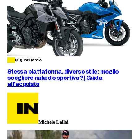
Migliori Moto
Stessa piattaforma, diverso stile: meglio
scegliere naked o sportiva? | Guida
all'acquisto
Michele Lallai