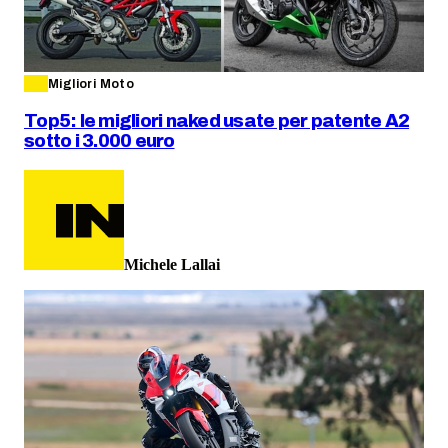
Migliori Moto
Top5: le migliori naked usate per patente A2
sotto i 3.000 euro
Michele Lallai