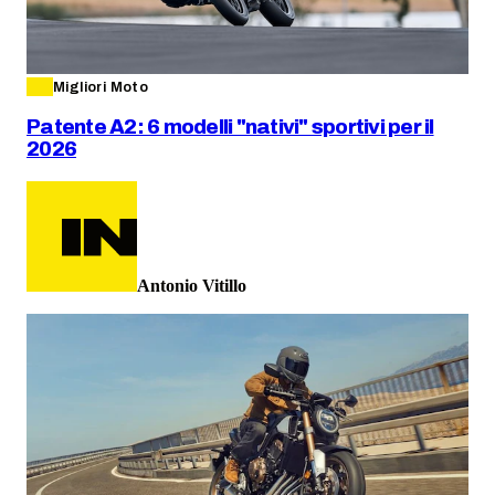
Migliori Moto
Patente A2: 6 modelli "nativi" sportivi per il
2026
Antonio Vitillo