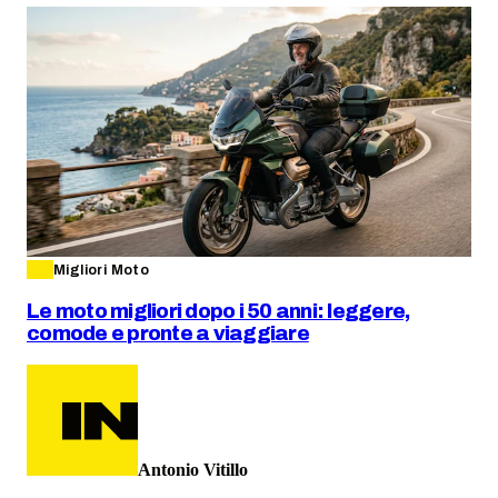
Migliori Moto
Le moto migliori dopo i 50 anni: leggere,
comode e pronte a viaggiare
Antonio Vitillo