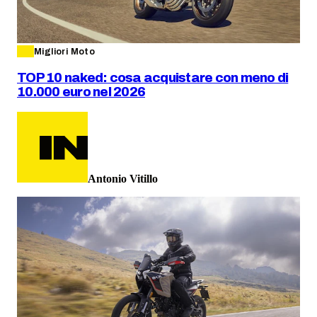
Migliori Moto
TOP 10 naked: cosa acquistare con meno di
10.000 euro nel 2026
Antonio Vitillo