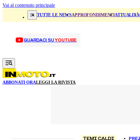
Vai al contenuto principale
TUTTE LE NEWS
APPROFONDIMENTI
ATTUALITÀ
GUARDACI SU
YOUTUBE
ABBONATI ORA
LEGGI LA RIVISTA
TEMI CALDI
PREZ