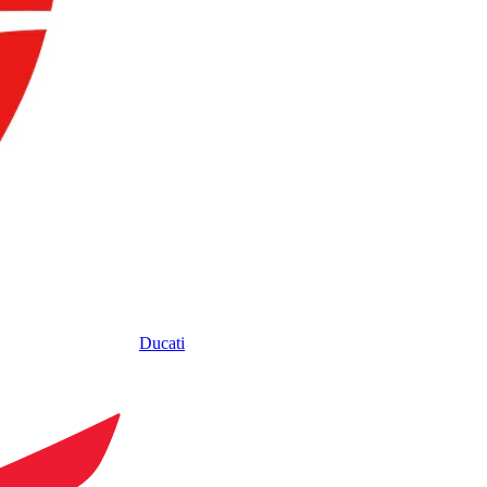
Ducati