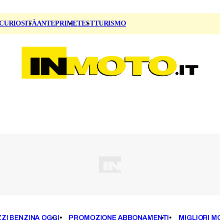
CURIOSITÀ
ANTEPRIME
TEST
TURISMO
ZI BENZINA OGGI
PROMOZIONE ABBONAMENTI
MIGLIORI M