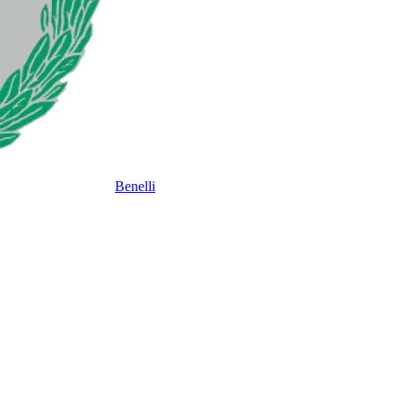
Benelli