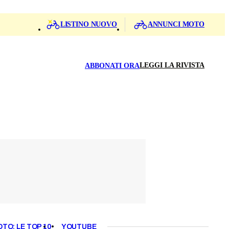
LISTINO NUOVO
ANNUNCI MOTO
LEGGI LA RIVISTA
ABBONATI ORA
OTO: LE TOP 10
YOUTUBE