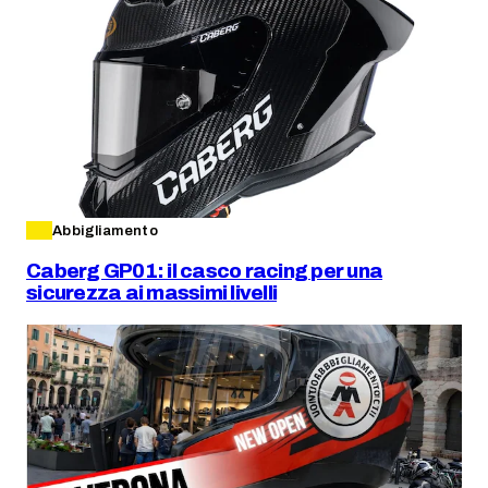
Abbigliamento
Caberg GP01: il casco racing per una
sicurezza ai massimi livelli