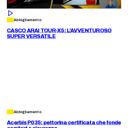
Abbigliamento
CASCO ARAI TOUR-X5: L’AVVENTUROSO
SUPER VERSATILE
Abbigliamento
Acerbis P035: pettorina certificata che fonde