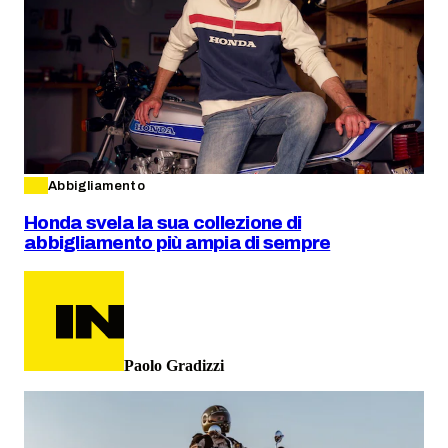
Abbigliamento
Honda svela la sua collezione di
abbigliamento più ampia di sempre
Paolo Gradizzi