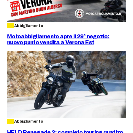
Abbigliamento
Motoabbigliamento apre il 29° negozio:
nuovo punto vendita a Verona Est
Abbigliamento
HELD Renegade 2: completo touring quattro