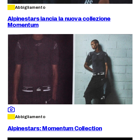
Abbigliamento
Alpinestars lancia la nuova collezione
Momentum
Abbigliamento
Alpinestars: Momentum Collection