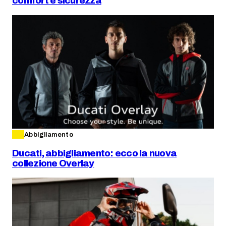
comfort e sicurezza
Abbigliamento
Ducati, abbigliamento: ecco la nuova
collezione Overlay