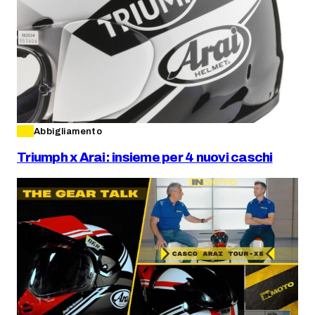
Abbigliamento
Triumph x Arai: insieme per 4 nuovi caschi