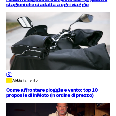
stagioni che si adatta a ogni viaggio
Abbigliamento
Come affrontare pioggia e vento: top 10
proposte di InMoto (in ordine di prezzo)