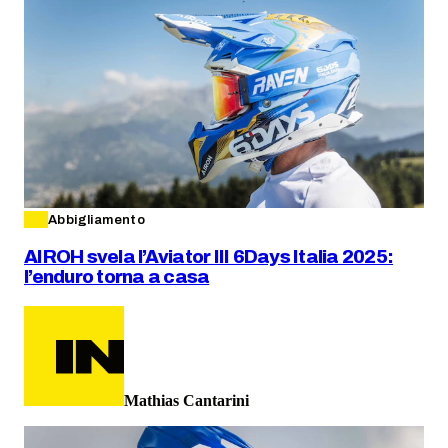
Abbigliamento
AIROH svela l’Aviator III 6Days Italia 2025:
l’enduro torna a casa
Mathias Cantarini