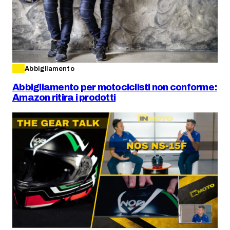
Abbigliamento
Abbigliamento per motociclisti non conforme:
Amazon ritira i prodotti