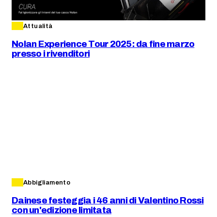
Attualità
Nolan Experience Tour 2025: da fine marzo
presso i rivenditori
Abbigliamento
Dainese festeggia i 46 anni di Valentino Rossi
con un'edizione limitata