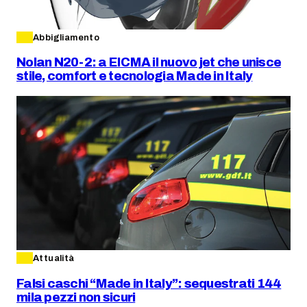
Abbigliamento
Nolan N20-2: a EICMA il nuovo jet che unisce
stile, comfort e tecnologia Made in Italy
Attualità
Falsi caschi “Made in Italy”: sequestrati 144
mila pezzi non sicuri