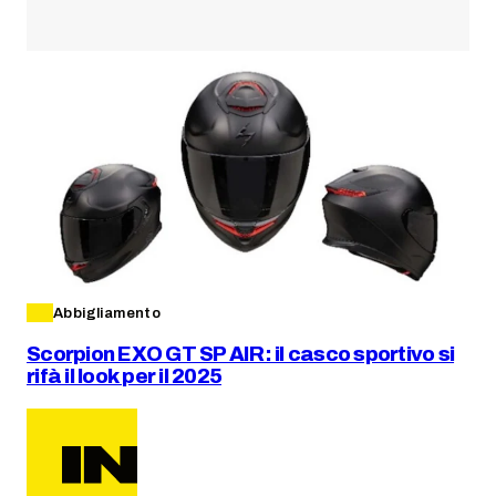
Abbigliamento
Scorpion EXO GT SP AIR: il casco sportivo si
rifà il look per il 2025