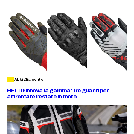
Abbigliamento
HELD rinnova la gamma: tre guanti per
affrontare l'estate in moto