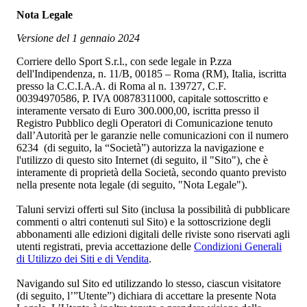
Nota Legale
Versione del 1 gennaio 2024
Corriere dello Sport S.r.l., con sede legale in P.zza
dell'Indipendenza, n. 11/B, 00185 – Roma (RM), Italia, iscritta
presso la C.C.I.A.A. di Roma al n. 139727, C.F.
00394970586, P. IVA 00878311000, capitale sottoscritto e
interamente versato di Euro 300.000,00, iscritta presso il
Registro Pubblico degli Operatori di Comunicazione tenuto
dall’Autorità per le garanzie nelle comunicazioni con il numero
6234 (di seguito, la “Società”) autorizza la navigazione e
l'utilizzo di questo sito Internet (di seguito, il "Sito"), che è
interamente di proprietà della Società, secondo quanto previsto
nella presente nota legale (di seguito, "Nota Legale").
Taluni servizi offerti sul Sito (inclusa la possibilità di pubblicare
commenti o altri contenuti sul Sito) e la sottoscrizione degli
abbonamenti alle edizioni digitali delle riviste sono riservati agli
utenti registrati, previa accettazione delle
Condizioni Generali
di Utilizzo dei Siti e di Vendita
.
Navigando sul Sito ed utilizzando lo stesso, ciascun visitatore
(di seguito, l’”Utente”) dichiara di accettare la presente Nota