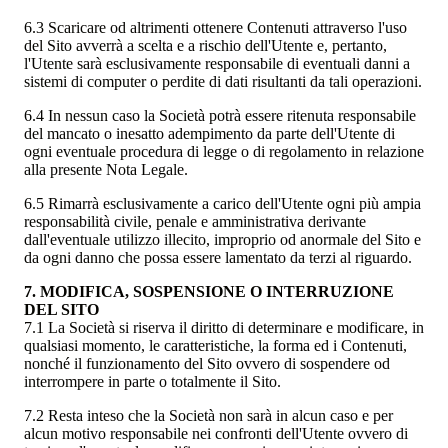
6.3 Scaricare od altrimenti ottenere Contenuti attraverso l'uso
del Sito avverrà a scelta e a rischio dell'Utente e, pertanto,
l'Utente sarà esclusivamente responsabile di eventuali danni a
sistemi di computer o perdite di dati risultanti da tali operazioni.
6.4 In nessun caso la Società potrà essere ritenuta responsabile
del mancato o inesatto adempimento da parte dell'Utente di
ogni eventuale procedura di legge o di regolamento in relazione
alla presente Nota Legale.
6.5 Rimarrà esclusivamente a carico dell'Utente ogni più ampia
responsabilità civile, penale e amministrativa derivante
dall'eventuale utilizzo illecito, improprio od anormale del Sito e
da ogni danno che possa essere lamentato da terzi al riguardo.
7. MODIFICA, SOSPENSIONE O INTERRUZIONE
DEL SITO
7.1 La Società si riserva il diritto di determinare e modificare, in
qualsiasi momento, le caratteristiche, la forma ed i Contenuti,
nonché il funzionamento del Sito ovvero di sospendere od
interrompere in parte o totalmente il Sito.
7.2 Resta inteso che la Società non sarà in alcun caso e per
alcun motivo responsabile nei confronti dell'Utente ovvero di