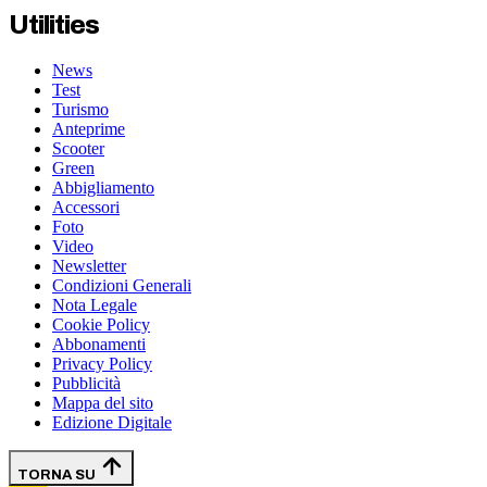
Utilities
News
Test
Turismo
Anteprime
Scooter
Green
Abbigliamento
Accessori
Foto
Video
Newsletter
Condizioni Generali
Nota Legale
Cookie Policy
Abbonamenti
Privacy Policy
Pubblicità
Mappa del sito
Edizione Digitale
TORNA SU