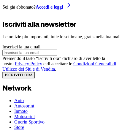
Sei già abbonato?
Accedi e leggi
Iscriviti alla newsletter
Le notizie più importanti, tutte le settimane, gratis nella tua mail
Inserisci la tua email
Premendo il tasto “Iscriviti ora” dichiaro di aver letto la
nostra
Privacy Policy
e di accettare le
Condizioni Generali di
Utilizzo dei Siti e di Vendita
.
ISCRIVITI ORA
Network
Auto
Autosprint
Inmoto
Motosprint
Guerin Sportivo
Store