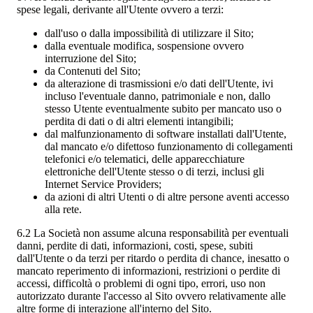
spese legali, derivante all'Utente ovvero a terzi:
dall'uso o dalla impossibilità di utilizzare il Sito;
dalla eventuale modifica, sospensione ovvero
interruzione del Sito;
da Contenuti del Sito;
da alterazione di trasmissioni e/o dati dell'Utente, ivi
incluso l'eventuale danno, patrimoniale e non, dallo
stesso Utente eventualmente subito per mancato uso o
perdita di dati o di altri elementi intangibili;
dal malfunzionamento di software installati dall'Utente,
dal mancato e/o difettoso funzionamento di collegamenti
telefonici e/o telematici, delle apparecchiature
elettroniche dell'Utente stesso o di terzi, inclusi gli
Internet Service Providers;
da azioni di altri Utenti o di altre persone aventi accesso
alla rete.
6.2 La Società non assume alcuna responsabilità per eventuali
danni, perdite di dati, informazioni, costi, spese, subiti
dall'Utente o da terzi per ritardo o perdita di chance, inesatto o
mancato reperimento di informazioni, restrizioni o perdite di
accessi, difficoltà o problemi di ogni tipo, errori, uso non
autorizzato durante l'accesso al Sito ovvero relativamente alle
altre forme di interazione all'interno del Sito.