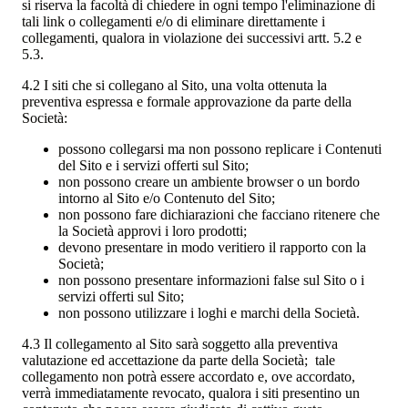
si riserva la facoltà di chiedere in ogni tempo l'eliminazione di
tali link o collegamenti e/o di eliminare direttamente i
collegamenti, qualora in violazione dei successivi artt. 5.2 e
5.3.
4.2 I siti che si collegano al Sito, una volta ottenuta la
preventiva espressa e formale approvazione da parte della
Società:
possono collegarsi ma non possono replicare i Contenuti
del Sito e i servizi offerti sul Sito;
non possono creare un ambiente browser o un bordo
intorno al Sito e/o Contenuto del Sito;
non possono fare dichiarazioni che facciano ritenere che
la Società approvi i loro prodotti;
devono presentare in modo veritiero il rapporto con la
Società;
non possono presentare informazioni false sul Sito o i
servizi offerti sul Sito;
non possono utilizzare i loghi e marchi della Società.
4.3 Il collegamento al Sito sarà soggetto alla preventiva
valutazione ed accettazione da parte della Società; tale
collegamento non potrà essere accordato e, ove accordato,
verrà immediatamente revocato, qualora i siti presentino un