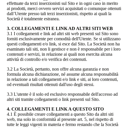
effettuate da terzi inserzionisti sul Sito e in ogni caso in merito
ai prodotti, merci ovvero servizi acquisitati o comunque ottenuti
dall’Utente presso tali terzi inserzionisti, rispetto ai quali la
Società è totalmente estranea.
3. COLLEGAMENTI E LINK AD ALTRI SITI WEB
3.1 I collegamenti e link ad altri siti web presenti sul Sito sono
forniti esclusivamente per comodità dell'Utente. Se si utilizzano
questi collegamenti e/o link, si esce dal Sito. La Società non ha
esaminato tali siti, non li gestisce e non è responsabile per i loro
contenuti e servizi, in relazione ai quali non esercita alcuna
attività di controllo e/o verifica dei contenuti.
3.2 La Società, pertanto, non offre alcuna garanzia e non
formula alcuna dichiarazione, né assume alcuna responsabilità
in relazione a tali collegamenti e/o link e siti, ai loro contenuti,
od eventuali risultati ottenuti dall'uso degli stessi.
3.3 L'utente è il solo ed esclusivo responsabile dell'accesso ad
altri siti tramite collegamenti o link presenti sul Sito.
4. COLLEGAMENTI E LINK A QUESTO SITO
4.1 È possibile creare collegamenti a questo Sito da altri siti
web, ma solo in conformità al presente art. 5, nel rispetto di
tutte le leggi vigenti in materia e fermo restando che la Società