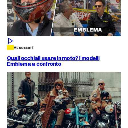
Accessori
Quali occhiali usare in moto? I modelli
Emblema a confronto