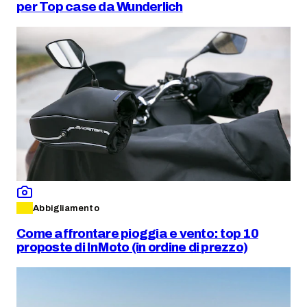
per Top case da Wunderlich
Abbigliamento
Come affrontare pioggia e vento: top 10
proposte di InMoto (in ordine di prezzo)