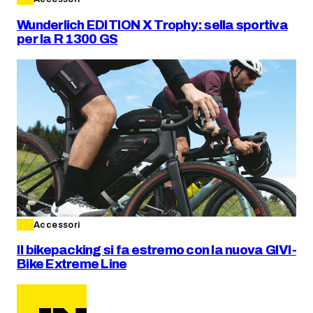
Wunderlich EDITION X Trophy: sella sportiva
per la R 1300 GS
Accessori
Il bikepacking si fa estremo con la nuova GIVI-
Bike Extreme Line