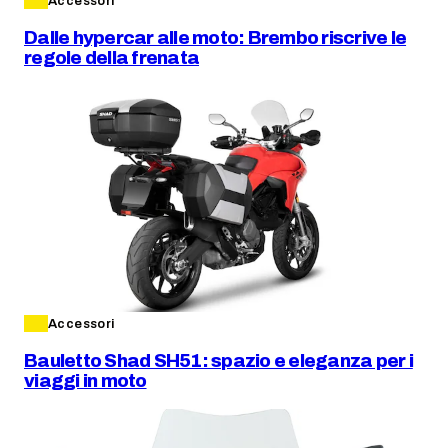
Accessori
Dalle hypercar alle moto: Brembo riscrive le
regole della frenata
Accessori
Bauletto Shad SH51: spazio e eleganza per i
viaggi in moto