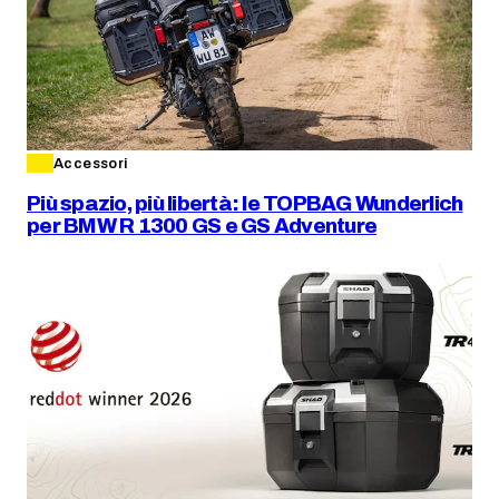
Accessori
Più spazio, più libertà: le TOPBAG Wunderlich
per BMW R 1300 GS e GS Adventure