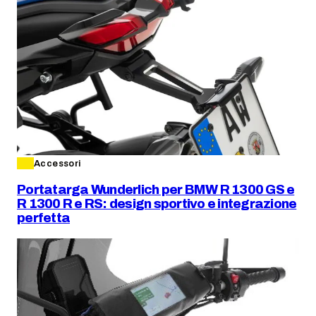
Accessori
Portatarga Wunderlich per BMW R 1300 GS e
R 1300 R e RS: design sportivo e integrazione
perfetta