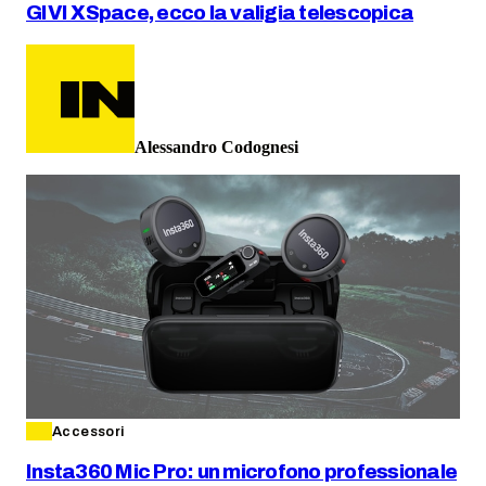
GIVI XSpace, ecco la valigia telescopica
Alessandro Codognesi
Accessori
Insta360 Mic Pro: un microfono professionale