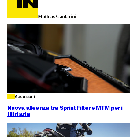
Mathias Cantarini
Accessori
Nuova alleanza tra Sprint Filter e MTM per i
filtri aria