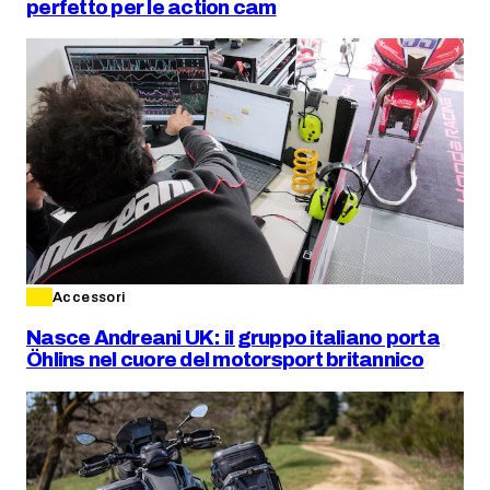
perfetto per le action cam
Accessori
Nasce Andreani UK: il gruppo italiano porta
Öhlins nel cuore del motorsport britannico