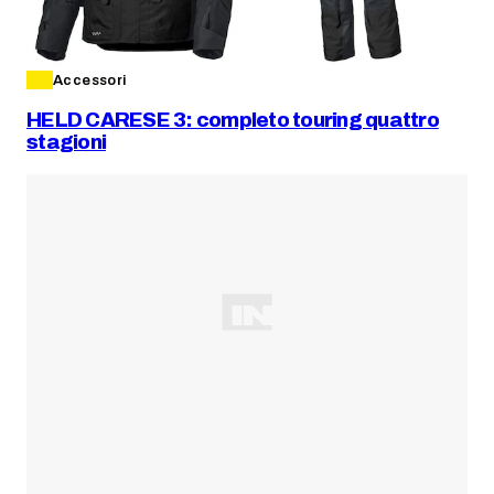
Accessori
HELD CARESE 3: completo touring quattro
stagioni