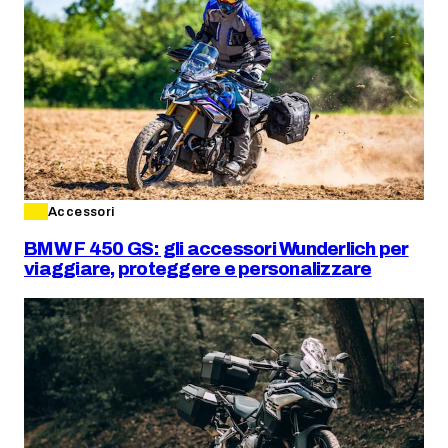
Accessori
BMW F 450 GS: gli accessori Wunderlich per
viaggiare, proteggere e personalizzare