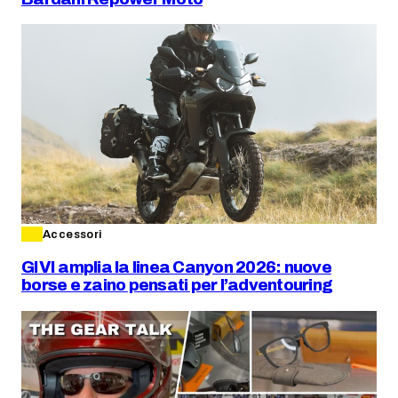
Accessori
GIVI amplia la linea Canyon 2026: nuove
borse e zaino pensati per l’adventouring