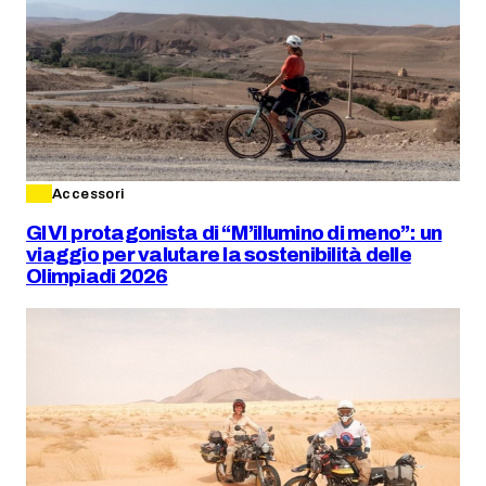
Accessori
GIVI protagonista di “M’illumino di meno”: un
viaggio per valutare la sostenibilità delle
Olimpiadi 2026