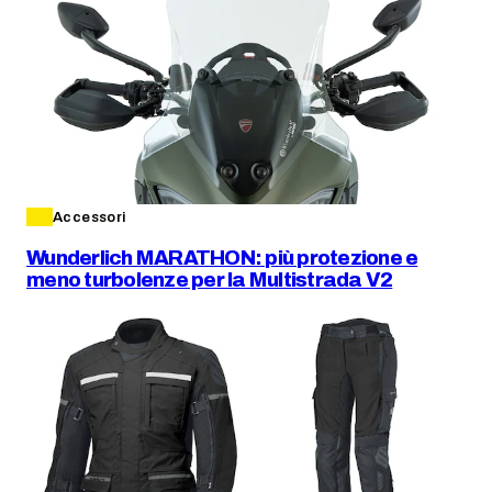
Accessori
Wunderlich MARATHON: più protezione e
meno turbolenze per la Multistrada V2