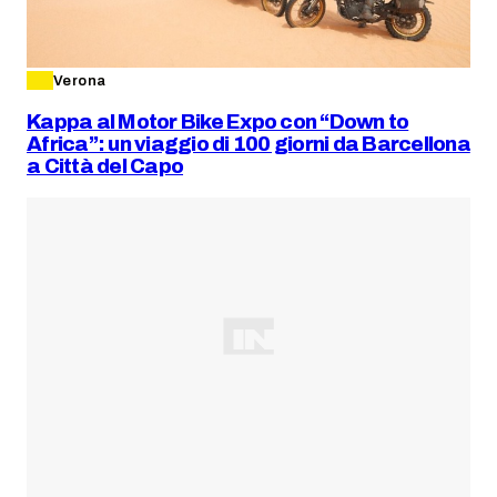
Verona
Kappa al Motor Bike Expo con “Down to
Africa”: un viaggio di 100 giorni da Barcellona
a Città del Capo