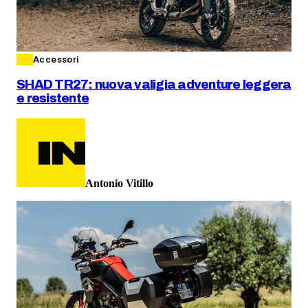
Accessori
SHAD TR27: nuova valigia adventure leggera
e resistente
Antonio Vitillo