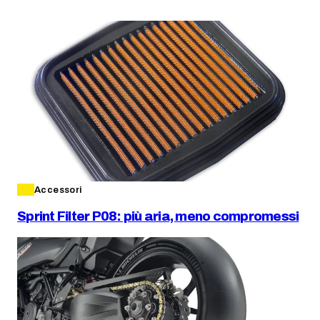
Accessori
Sprint Filter P08: più aria, meno compromessi