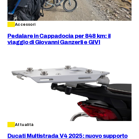
Accessori
Pedalare in Cappadocia per 848 km: il
viaggio di Giovanni Ganzerli e GIVI
Attualità
Ducati Multistrada V4 2025: nuovo supporto