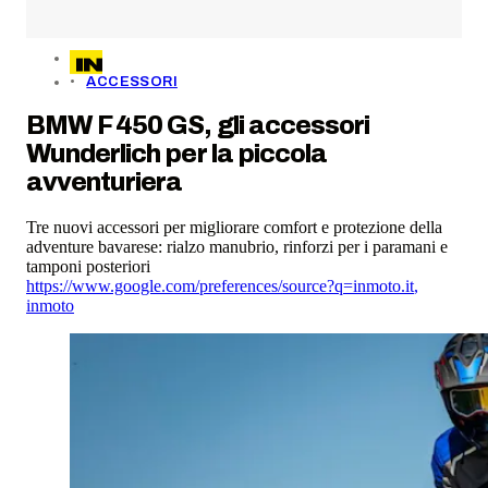
ACCESSORI
BMW F 450 GS, gli accessori
Wunderlich per la piccola
avventuriera
Tre nuovi accessori per migliorare comfort e protezione della
adventure bavarese: rialzo manubrio, rinforzi per i paramani e
tamponi posteriori
https://www.google.com/preferences/source?q=inmoto.it
,
inmoto