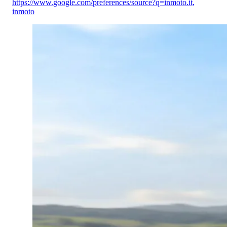
https://www.google.com/preferences/source?q=inmoto.it
,
inmoto