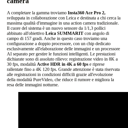
camera
A completare la gamma troviamo
Insta360 Ace Pro 2,
sviluppata in collaborazione con Leica e destinata a chi cerca la
massima qualità d'immagine in una action camera tradizionale.
Il cuore del sistema è un nuovo sensore da 1/1,3 pollici
abbinato all'obiettivo
Leica SUMMARIT
con angolo di
campo di 157 gradi. Anche in questo caso troviamo una
configurazione a doppio processore, con un chip dedicato
esclusivamente all'elaborazione delle immagini e un processore
AI separato per gestire le funzioni intelligenti. Le prestazioni
dichiarate sono di assoluto rilievo: registrazione video in 8K a
30 fps, modalità
Active HDR in 4K a 60 fps
e riprese
rallentate fino a 4K 120 fps. Grande attenzione è stata riservata
alle registrazioni in condizioni difficili grazie all'evoluzione
della modalità PureVideo, che riduce il rumore e migliora la
resa delle immagini notturne.