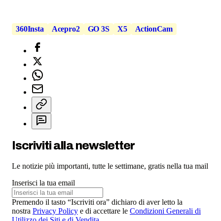
360Insta
Acepro2
GO 3S
X5
ActionCam
Iscriviti alla newsletter
Le notizie più importanti, tutte le settimane, gratis nella tua mail
Inserisci la tua email
Premendo il tasto “Iscriviti ora” dichiaro di aver letto la
nostra
Privacy Policy
e di accettare le
Condizioni Generali di
Utilizzo dei Siti e di Vendita
.