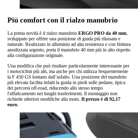
Più comfort con il rialzo manubrio
La prima novità è il rialzo manubrio
ERGO PRO da 40 mm
,
sviluppato per offrire una posizione di guida più rilassata e
naturale. Realizzato in alluminio ad alta resistenza e con finitura
anodizzata argento, porta il manubrio 40 mm più in alto rispetto
alla configurazione originale.
Una modifica che può risultare particolarmente interessante per
i motociclisti più alti, ma anche per chi utilizza frequentemente
la F 450 GS lontano dall’asfalto. Una posizione del manubrio
più elevata facilita infatti la guida in piedi sulle pedane, tipica
dei percorsi off-road, riducendo allo stesso tempo
l'affaticamento nei lunghi trasferimenti. Il montaggio non
richiede ulteriori modifiche alla moto.
Il prezzo è di 92,17
euro.