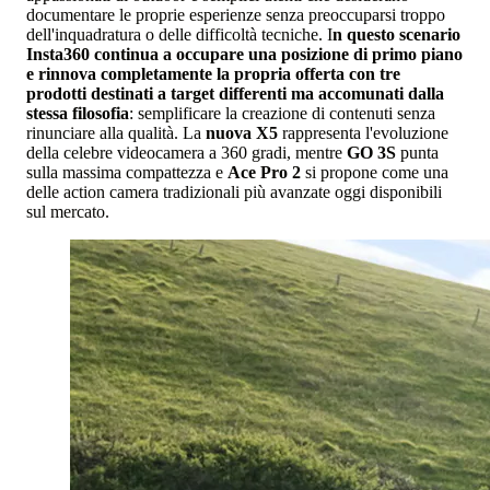
documentare le proprie esperienze senza preoccuparsi troppo
dell'inquadratura o delle difficoltà tecniche. I
n questo scenario
Insta360 continua a occupare una posizione di primo piano
e rinnova completamente la propria offerta con tre
prodotti destinati a target differenti ma accomunati dalla
stessa filosofia
: semplificare la creazione di contenuti senza
rinunciare alla qualità. La
nuova X5
rappresenta l'evoluzione
della celebre videocamera a 360 gradi, mentre
GO 3S
punta
sulla massima compattezza e
Ace Pro 2
si propone come una
delle action camera tradizionali più avanzate oggi disponibili
sul mercato.