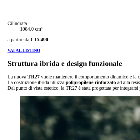
Cilindrata
1084,0 cm³
a partire da
€ 15.490
VAI AL LISTINO
Struttura ibrida e design funzionale
La nuova
TR27
vuole mantenere il comportamento dinamico e la co
La costruzione ibrida utilizza
polipropilene rinforzato
ad alta resi
Dal punto di vista estetico, la TR27 è stata progettata per integr