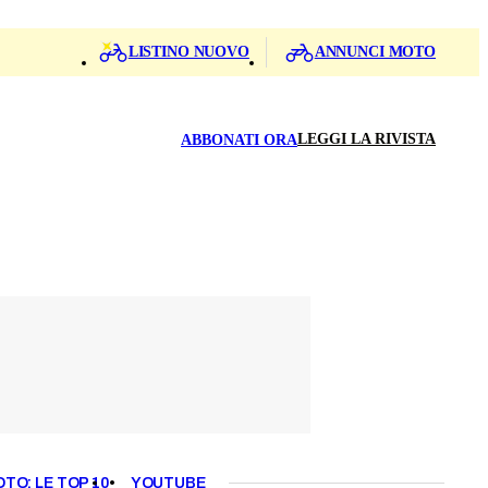
LISTINO NUOVO
ANNUNCI MOTO
LEGGI LA RIVISTA
ABBONATI ORA
OTO: LE TOP 10
YOUTUBE