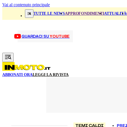
Vai al contenuto principale
TUTTE LE NEWS
APPROFONDIMENTI
ATTUALITÀ
GUARDACI SU
YOUTUBE
ABBONATI ORA
LEGGI LA RIVISTA
TEMI CALDI
PREZ