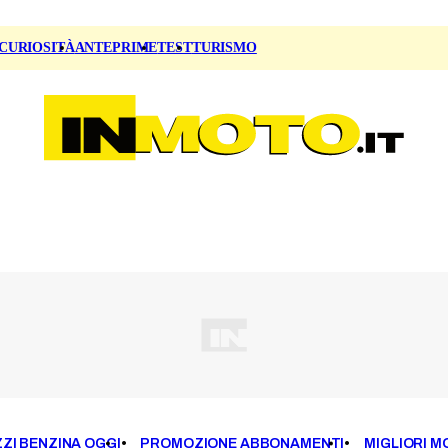
CURIOSITÀ
ANTEPRIME
TEST
TURISMO
ZI BENZINA OGGI
PROMOZIONE ABBONAMENTI
MIGLIORI M