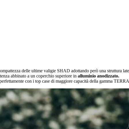
mpattezza delle ultime valigie SHAD adottando però una struttura late
stenza abbinato a un coperchio superiore in
alluminio anodizzato.
arsi perfettamente con i top case di maggiore capacità della gamma TER