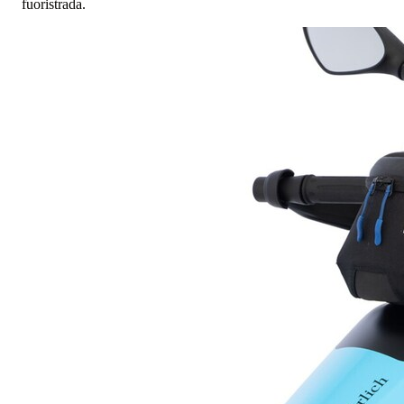
fuoristrada.