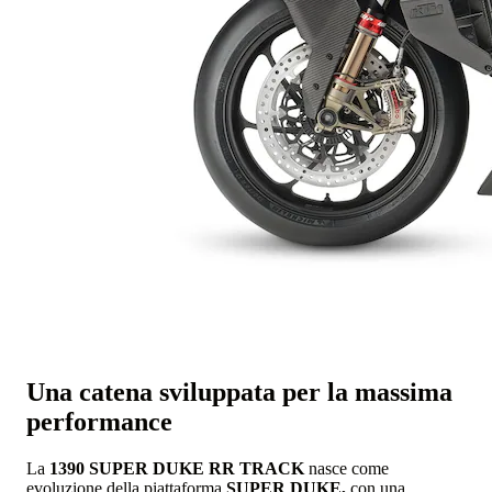
Una catena sviluppata per la massima
performance
La
1390 SUPER DUKE RR TRACK
nasce come
evoluzione della piattaforma
SUPER DUKE,
con una