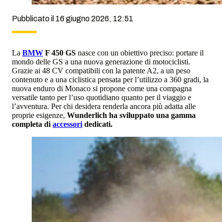
Pubblicato il 16 giugno 2026, 12:51
La
BMW
F 450 GS
nasce con un obiettivo preciso: portare il
mondo delle GS a una nuova generazione di motociclisti.
Grazie ai 48 CV compatibili con la patente A2, a un peso
contenuto e a una ciclistica pensata per l’utilizzo a 360 gradi, la
nuova enduro di Monaco si propone come una compagna
versatile tanto per l’uso quotidiano quanto per il viaggio e
l’avventura. Per chi desidera renderla ancora più adatta alle
proprie esigenze,
Wunderlich ha sviluppato una gamma
completa di
accessori
dedicati.