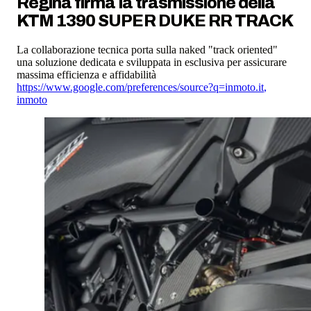
Regina firma la trasmissione della
KTM 1390 SUPER DUKE RR TRACK
La collaborazione tecnica porta sulla naked "track oriented"
una soluzione dedicata e sviluppata in esclusiva per assicurare
massima efficienza e affidabilità
https://www.google.com/preferences/source?q=inmoto.it
,
inmoto