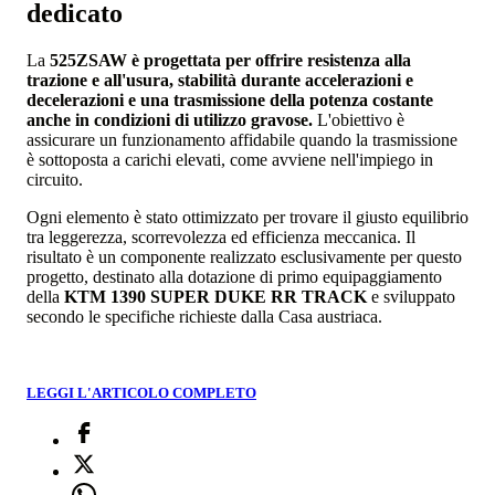
dedicato
La
525ZSAW è progettata per offrire resistenza alla
trazione e all'usura, stabilità durante accelerazioni e
decelerazioni e una trasmissione della potenza costante
anche in condizioni di utilizzo gravose.
L'obiettivo è
assicurare un funzionamento affidabile quando la trasmissione
è sottoposta a carichi elevati, come avviene nell'impiego in
circuito.
Ogni elemento è stato ottimizzato per trovare il giusto equilibrio
tra leggerezza, scorrevolezza ed efficienza meccanica. Il
risultato è un componente realizzato esclusivamente per questo
progetto, destinato alla dotazione di primo equipaggiamento
della
KTM 1390 SUPER DUKE RR TRACK
e sviluppato
secondo le specifiche richieste dalla Casa austriaca.
LEGGI L'ARTICOLO COMPLETO