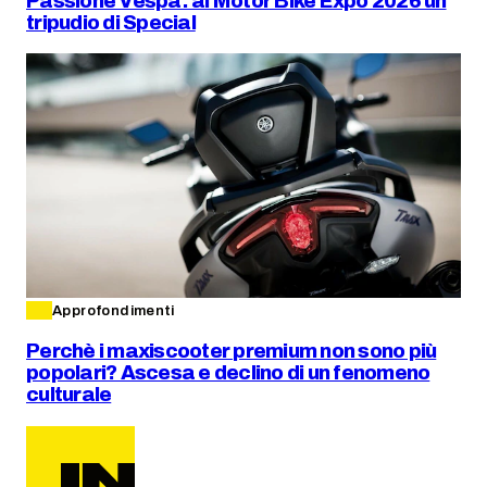
Passione Vespa: al Motor Bike Expo 2026 un
tripudio di Special
Approfondimenti
Perchè i maxiscooter premium non sono più
popolari? Ascesa e declino di un fenomeno
culturale