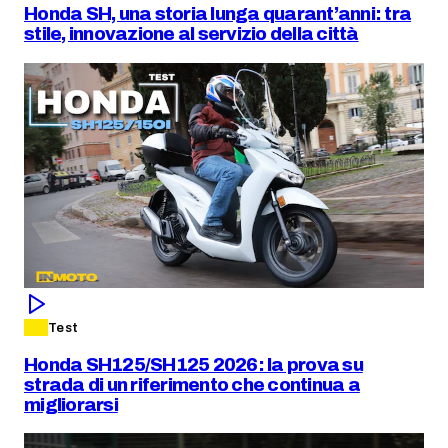
Honda SH, una storia lunga quarant’anni: tra
stile, innovazione al servizio della città
Test
Honda SH125/SH125 2026: la prova su
strada di un riferimento che continua a
migliorarsi