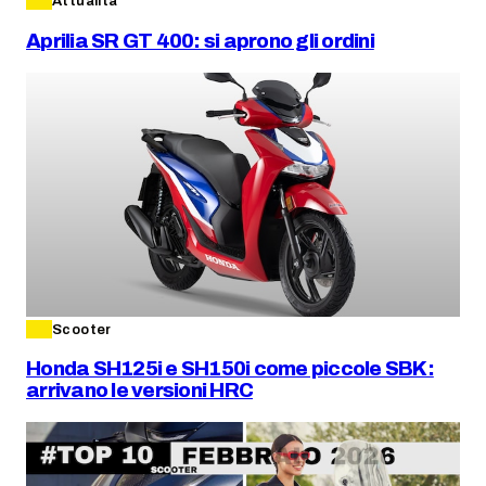
Attualità
Aprilia SR GT 400: si aprono gli ordini
Scooter
Honda SH125i e SH150i come piccole SBK:
arrivano le versioni HRC