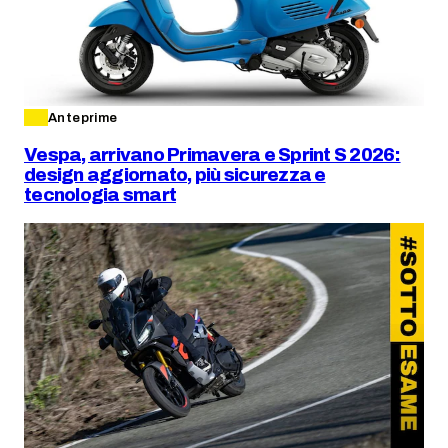
Anteprime
Vespa, arrivano Primavera e Sprint S 2026:
design aggiornato, più sicurezza e
tecnologia smart