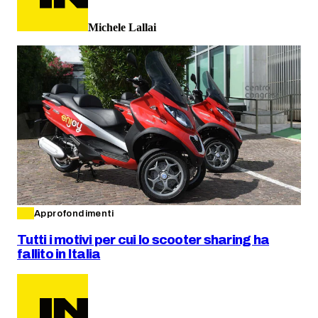
Michele Lallai
Approfondimenti
Tutti i motivi per cui lo scooter sharing ha
fallito in Italia