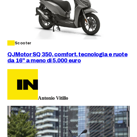
Scooter
QJMotor SQ 350, comfort, tecnologia e ruote
da 16” a meno di 5.000 euro
Antonio Vitillo