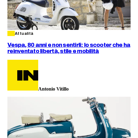
Attualità
Vespa, 80 anni e non sentirli: lo scooter che ha
reinventato libertà, stile e mobilità
Antonio Vitillo