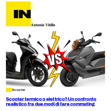
Antonio Vitillo
Scooter
Scooter termico o elettrico? Un confronto
realistico fra due modi di fare commuting