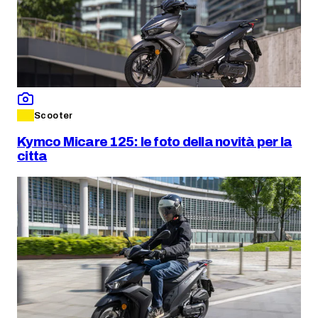
Scooter
Kymco Micare 125: le foto della novità per la
citta