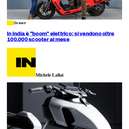
Green
In India è "boom" elettrico: si vendono oltre
100.000 scooter al mese
Michele Lallai