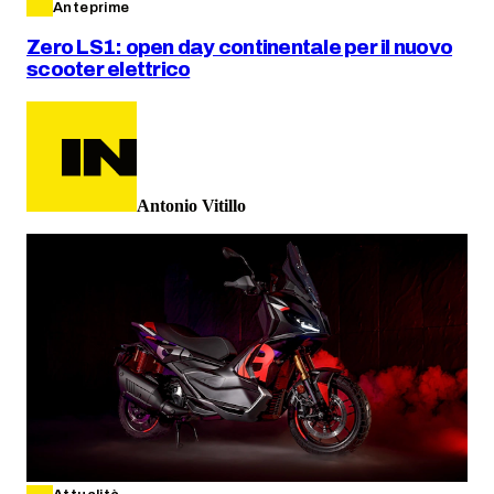
Anteprime
Zero LS1: open day continentale per il nuovo
scooter elettrico
Antonio Vitillo