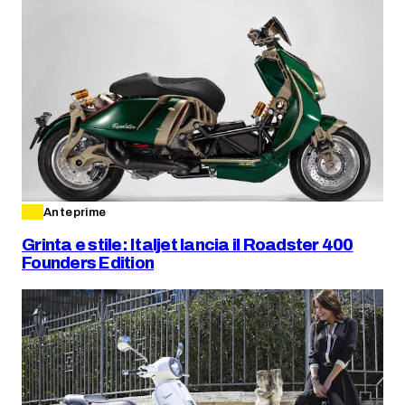
Anteprime
Grinta e stile: Italjet lancia il Roadster 400
Founders Edition