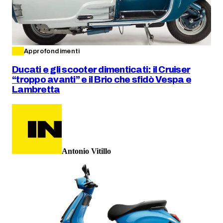
Approfondimenti
Ducati e gli scooter dimenticati: il Cruiser
“troppo avanti” e il Brio che sfidò Vespa e
Lambretta
Antonio Vitillo