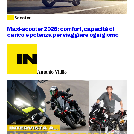
Scooter
Maxi-scooter 2026: comfort, capacità di
carico e potenza per viaggiare ogni giorno
Antonio Vitillo