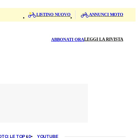
LISTINO NUOVO
ANNUNCI MOTO
LEGGI LA RIVISTA
ABBONATI ORA
OTO: LE TOP 10
YOUTUBE