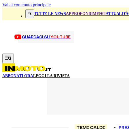
Vai al contenuto principale
TUTTE LE NEWS
APPROFONDIMENTI
ATTUALITÀ
GUARDACI SU
YOUTUBE
ABBONATI ORA
LEGGI LA RIVISTA
TEMI CALDI
PREZ