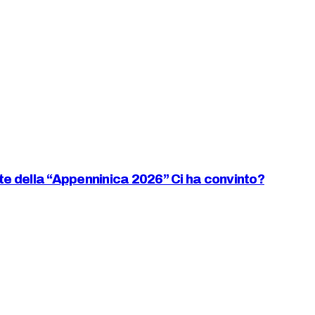
iste della “Appenninica 2026” Ci ha convinto?