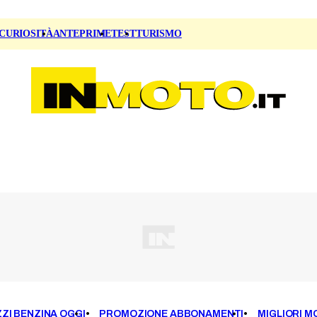
CURIOSITÀ
ANTEPRIME
TEST
TURISMO
ZI BENZINA OGGI
PROMOZIONE ABBONAMENTI
MIGLIORI M