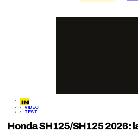
VIDEO
TEST
Honda SH125/SH125 2026: la p