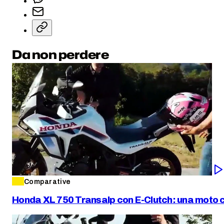
Da non perdere
Comparative
Honda XL 750 Transalp con E-Clutch: una moto co