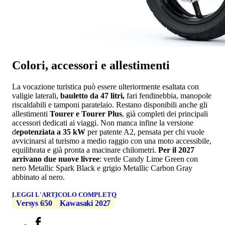
Colori, accessori e allestimenti
La vocazione turistica può essere ulteriormente esaltata con
valigie laterali,
bauletto da 47 litri,
fari fendinebbia, manopole
riscaldabili e tamponi paratelaio. Restano disponibili anche gli
allestimenti
Tourer e Tourer Plus
, già completi dei principali
accessori dedicati ai viaggi. Non manca infine la versione
d
epotenziata a 35 kW
per patente A2, pensata per chi vuole
avvicinarsi al turismo a medio raggio con una moto accessibile,
equilibrata e già pronta a macinare chilometri.
Per il 2027
arrivano due nuove livree
: verde Candy Lime Green con
nero Metallic Spark Black e grigio Metallic Carbon Gray
abbinato al nero.
LEGGI L'ARTICOLO COMPLETO
Versys 650
Kawasaki 2027