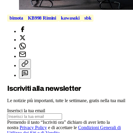
bimota
KB998 Rimini
kawasaki
sbk
Iscriviti alla newsletter
Le notizie più importanti, tutte le settimane, gratis nella tua mail
Inserisci la tua email
Premendo il tasto “Iscriviti ora” dichiaro di aver letto la
nostra
Privacy Policy
e di accettare le
Condizioni Generali di
Utilizzo dei Siti e di Vendita
.