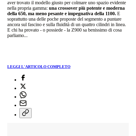
aver trovato il modello giusto per colmare uno spazio evidente
nella propria gamma:
una crossover più potente e moderna
della 650, ma meno pesante e impegnativa della 1100.
E
soprattutto una delle poche proposte del segmento a puntare
ancora sul fascino e sulla fluidità di un quattro cilindri in linea.
E chi ha provato - o possiede - la Z900 sa benissimo di cosa
parliamo...
LEGGI L'ARTICOLO COMPLETO