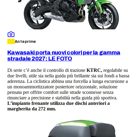
Anteprime
Kawasaki porta nuovi colori per la gamma
stradale 2027: LE FOTO
Di serie c’è anche il controllo di trazione
KTRC,
regolabile su
due livelli, utile sia nella guida più brillante sia sui fondi a bassa
aderenza. La ciclistica abbina una forcella a lunga escursione a
un monoammortizzatore posteriore orizzontale, soluzione
pensata per offrire comfort sulle strade sconnesse senza
rinunciare a precisione e stabilità nella guida più sportiva.
L’impianto frenante utilizza due dischi anteriori a
margherita da 272 mm.