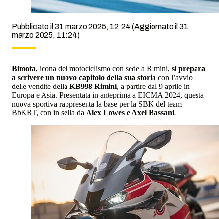
Pubblicato il 31 marzo 2025, 12:24
(Aggiornato il 31
marzo 2025, 11:24)
Bimota
, icona del motociclismo con sede a Rimini,
si prepara
a scrivere un nuovo capitolo della sua storia
con l’avvio
delle vendite della
KB998 Rimini
, a partire dal 9 aprile in
Europa e Asia. Presentata in anteprima a EICMA 2024, questa
nuova sportiva rappresenta la base per la SBK del team
BbKRT, con in sella da
Alex Lowes e Axel Bassani.