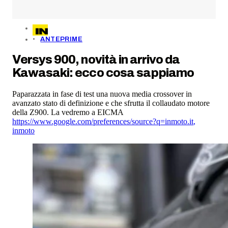
ANTEPRIME
Versys 900, novità in arrivo da
Kawasaki: ecco cosa sappiamo
Paparazzata in fase di test una nuova media crossover in
avanzato stato di definizione e che sfrutta il collaudato motore
della Z900. La vedremo a EICMA
https://www.google.com/preferences/source?q=inmoto.it
,
inmoto