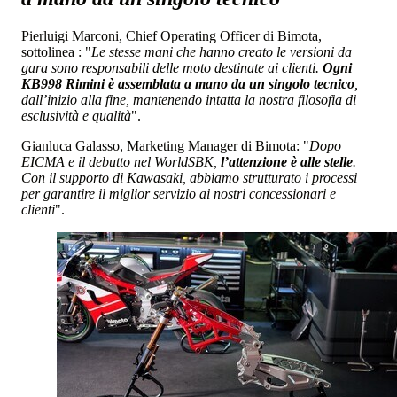
Pierluigi Marconi, Chief Operating Officer di Bimota,
sottolinea : "
Le stesse mani che hanno creato le versioni da
gara sono responsabili delle moto destinate ai clienti.
Ogni
KB998 Rimini è assemblata a mano da un singolo tecnico
,
dall’inizio alla fine, mantenendo intatta la nostra filosofia di
esclusività e qualità
".
Gianluca Galasso, Marketing Manager di Bimota: "
Dopo
EICMA e il debutto nel WorldSBK,
l’attenzione è alle stelle
.
Con il supporto di Kawasaki, abbiamo strutturato i processi
per garantire il miglior servizio ai nostri concessionari e
clienti
".