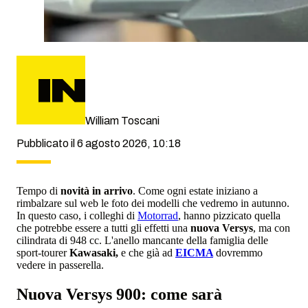
William Toscani
Pubblicato il 6 agosto 2026, 10:18
Tempo di
novità in arrivo
. Come ogni estate iniziano a
rimbalzare sul web le foto dei modelli che vedremo in autunno.
In questo caso, i colleghi di
Motorrad
, hanno pizzicato quella
che potrebbe essere a tutti gli effetti una
nuova Versys
, ma con
cilindrata di 948 cc. L'anello mancante della famiglia delle
sport-tourer
Kawasaki,
e che già ad
EICMA
dovremmo
vedere in passerella.
Nuova Versys 900: come sarà