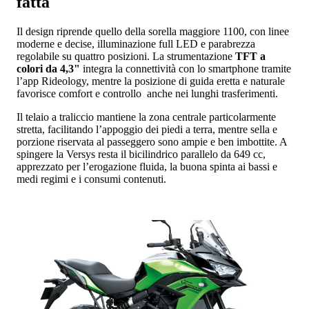
fatta
Il design riprende quello della sorella maggiore 1100, con linee
moderne e decise, illuminazione full LED e parabrezza
regolabile su quattro posizioni. La strumentazione
TFT a
colori da 4,3"
integra la connettività con lo smartphone tramite
l’app Rideology, mentre la posizione di guida eretta e naturale
favorisce comfort e controllo anche nei lunghi trasferimenti.
Il telaio a traliccio mantiene la zona centrale particolarmente
stretta, facilitando l’appoggio dei piedi a terra, mentre sella e
porzione riservata al passeggero sono ampie e ben imbottite. A
spingere la Versys resta il bicilindrico parallelo da 649 cc,
apprezzato per l’erogazione fluida, la buona spinta ai bassi e
medi regimi e i consumi contenuti.