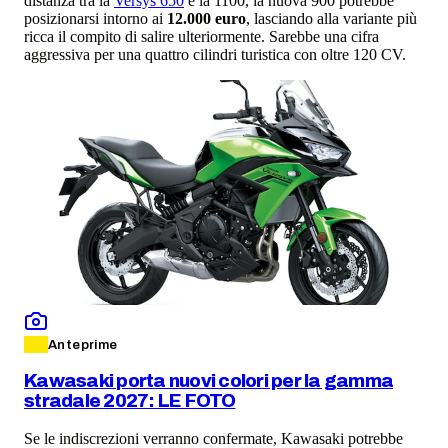
distanza tra la
Versys 650
e la 1100, la nuova 900 potrebbe
posizionarsi intorno ai
12.000 euro
, lasciando alla variante più
ricca il compito di salire ulteriormente. Sarebbe una cifra
aggressiva per una quattro cilindri turistica con oltre 120 CV.
Anteprime
Kawasaki porta nuovi colori per la gamma
stradale 2027: LE FOTO
Se le indiscrezioni verranno confermate, Kawasaki potrebbe