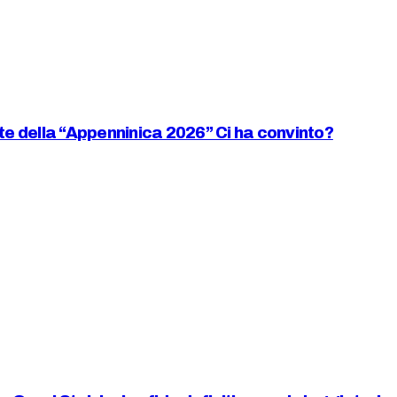
iste della “Appenninica 2026” Ci ha convinto?