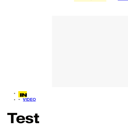
VIDEO
Test