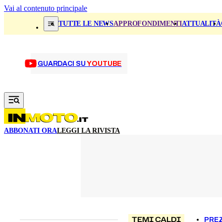
Vai al contenuto principale
TUTTE LE NEWS
APPROFONDIMENTI
ATTUALITÀ
GUARDACI SU
YOUTUBE
ABBONATI ORA
LEGGI LA RIVISTA
TEMI CALDI
PREZ