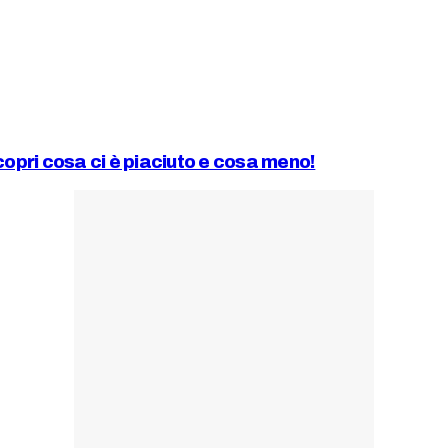
pri cosa ci è piaciuto e cosa meno!