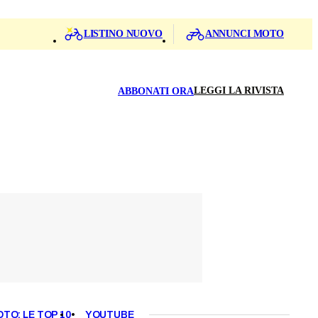
LISTINO NUOVO
ANNUNCI MOTO
LEGGI LA RIVISTA
ABBONATI ORA
OTO: LE TOP 10
YOUTUBE