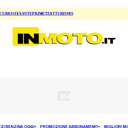
CURIOSITÀ
ANTEPRIME
TEST
TURISMO
ZI BENZINA OGGI
PROMOZIONE ABBONAMENTI
MIGLIORI M