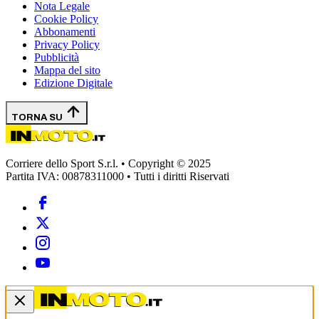
Nota Legale
Cookie Policy
Abbonamenti
Privacy Policy
Pubblicità
Mappa del sito
Edizione Digitale
TORNA SU
Corriere dello Sport S.r.l. • Copyright © 2025
Partita IVA: 00878311000 • Tutti i diritti Riservati