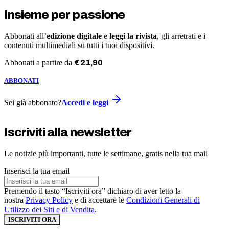
Insieme per passione
Abbonati all’
edizione digitale
e
leggi la rivista
, gli arretrati e i
contenuti multimediali su tutti i tuoi dispositivi.
Abbonati a partire da
€
21
,
90
ABBONATI
Sei già abbonato?
Accedi e leggi
Iscriviti alla newsletter
Le notizie più importanti, tutte le settimane, gratis nella tua mail
Inserisci la tua email
Premendo il tasto “Iscriviti ora” dichiaro di aver letto la
nostra
Privacy Policy
e di accettare le
Condizioni Generali di
Utilizzo dei Siti e di Vendita
.
ISCRIVITI ORA