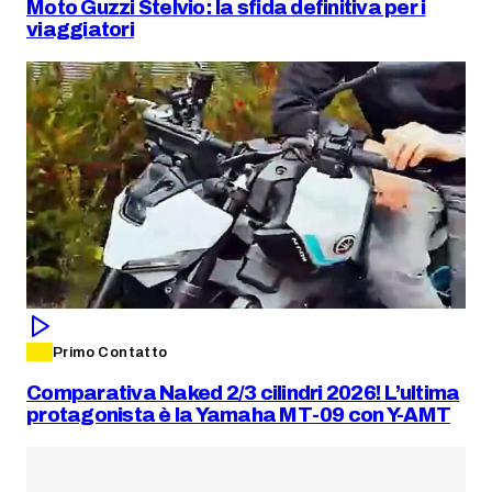
Moto Guzzi Stelvio: la sfida definitiva per i
viaggiatori
Primo Contatto
Comparativa Naked 2/3 cilindri 2026! L’ultima
protagonista è la Yamaha MT-09 con Y-AMT