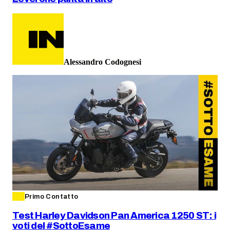
Alessandro Codognesi
Primo Contatto
Test Harley Davidson Pan America 1250 ST: i
voti del #SottoEsame