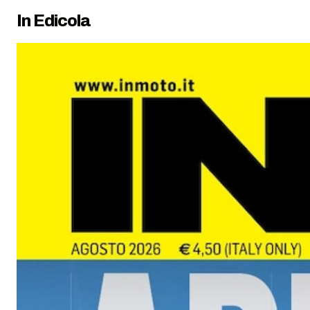
In Edicola