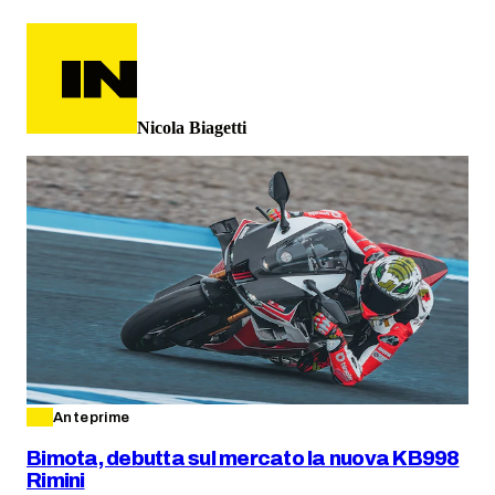
Nicola Biagetti
Anteprime
Bimota, debutta sul mercato la nuova KB998
Rimini