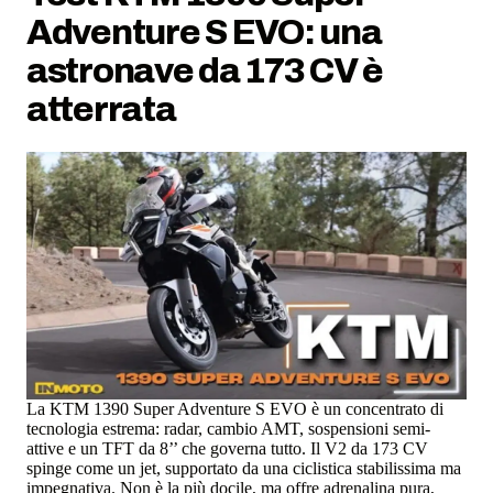
Adventure S EVO: una
astronave da 173 CV è
atterrata
La KTM 1390 Super Adventure S EVO è un concentrato di
tecnologia estrema: radar, cambio AMT, sospensioni semi-
attive e un TFT da 8’’ che governa tutto. Il V2 da 173 CV
spinge come un jet, supportato da una ciclistica stabilissima ma
impegnativa. Non è la più docile, ma offre adrenalina pura,