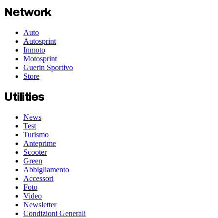
Network
Auto
Autosprint
Inmoto
Motosprint
Guerin Sportivo
Store
Utilities
News
Test
Turismo
Anteprime
Scooter
Green
Abbigliamento
Accessori
Foto
Video
Newsletter
Condizioni Generali