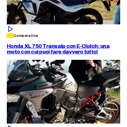
Comparative
Honda XL 750 Transalp con E-Clutch: una
moto con cui puoi fare davvero tutto!