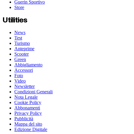
Guerin Sportivo
Store
Utilities
News
Test
Turismo
Anteprime
Scooter
Green
Abbigliamento
Accessori
Foto
Video
Newsletter
Condizioni Generali
Nota Legale
Cookie Policy
Abbonamenti
Privacy Policy
Pubblicità
Mappa del sito
Edizione Digitale