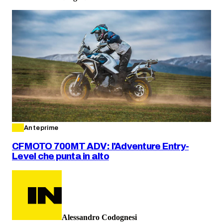
Anteprime
CFMOTO 700MT ADV: l'Adventure Entry-
Level che punta in alto
Alessandro Codognesi