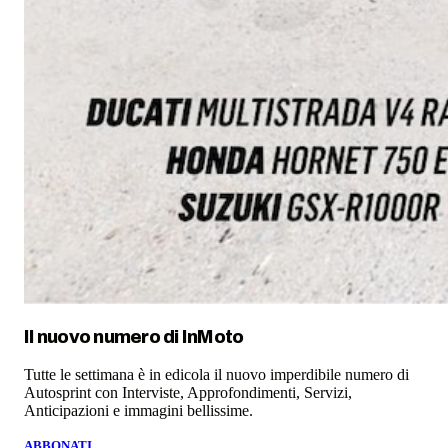
Il nuovo numero di
InMoto
Tutte le settimana è in edicola il nuovo imperdibile numero di
Autosprint con Interviste, Approfondimenti, Servizi,
Anticipazioni e immagini bellissime.
ABBONATI