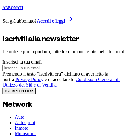
ABBONATI
Sei già abbonato?
Accedi e leggi
Iscriviti alla newsletter
Le notizie più importanti, tutte le settimane, gratis nella tua mail
Inserisci la tua email
Premendo il tasto “Iscriviti ora” dichiaro di aver letto la
nostra
Privacy Policy
e di accettare le
Condizioni Generali di
Utilizzo dei Siti e di Vendita
.
ISCRIVITI ORA
Network
Auto
Autosprint
Inmoto
Motosprint