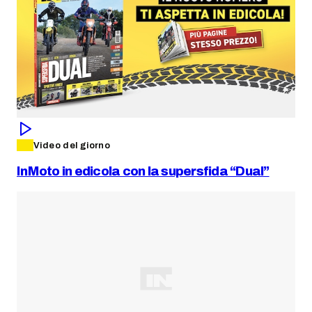
Video del giorno
InMoto in edicola con la supersfida “Dual”