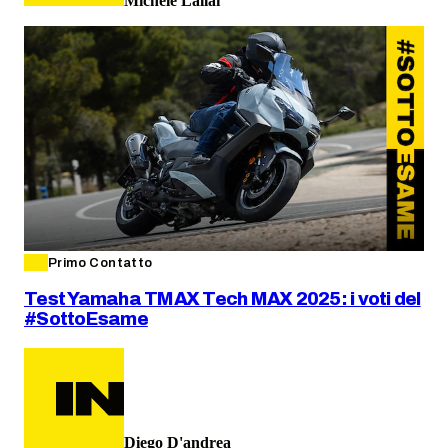
Michele Lallai
Primo Contatto
Test Yamaha TMAX Tech MAX 2025: i voti del
#SottoEsame
Diego D'andrea