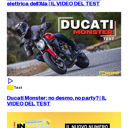
elettrica dell'Ala | IL VIDEO DEL TEST
Test
Ducati Monster: no desmo, no party? | IL
VIDEO DEL TEST