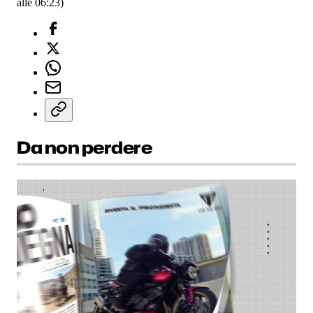
alle 06:23)
Da non perdere