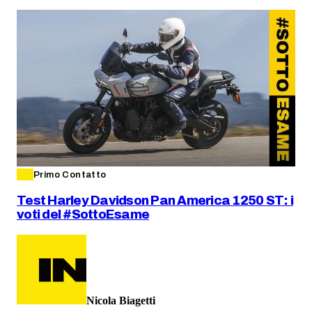
Primo Contatto
Test Harley Davidson Pan America 1250 ST: i
voti del #SottoEsame
Nicola Biagetti