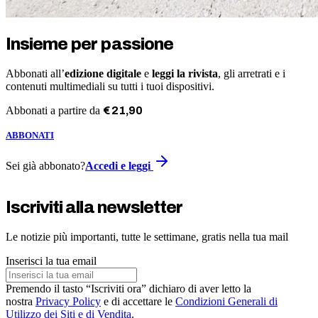
Insieme per passione
Abbonati all’
edizione digitale
e
leggi la rivista
, gli arretrati e i
contenuti multimediali su tutti i tuoi dispositivi.
Abbonati a partire da
€
21
,
90
ABBONATI
Sei già abbonato?
Accedi e leggi
Iscriviti alla newsletter
Le notizie più importanti, tutte le settimane, gratis nella tua mail
Inserisci la tua email
Premendo il tasto “Iscriviti ora” dichiaro di aver letto la
nostra
Privacy Policy
e di accettare le
Condizioni Generali di
Utilizzo dei Siti e di Vendita
.