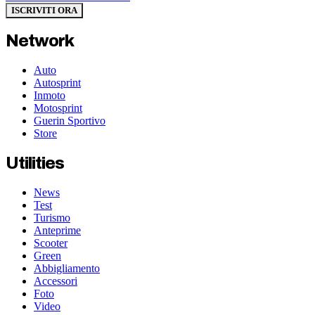
ISCRIVITI ORA
Network
Auto
Autosprint
Inmoto
Motosprint
Guerin Sportivo
Store
Utilities
News
Test
Turismo
Anteprime
Scooter
Green
Abbigliamento
Accessori
Foto
Video