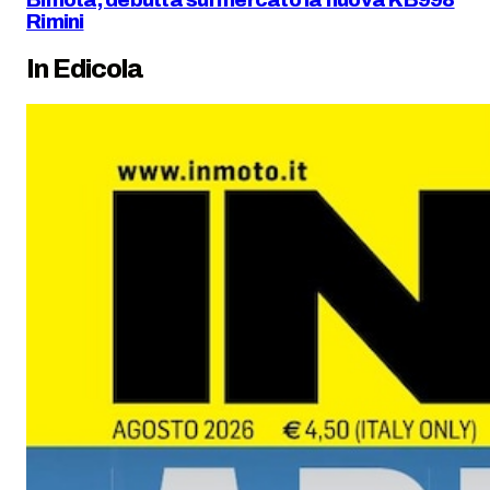
Rimini
In Edicola