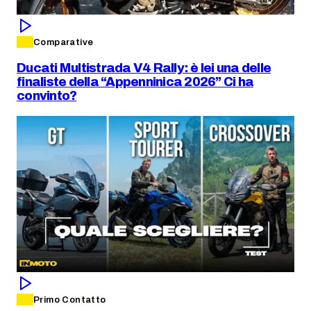
Comparative
Ducati Multistrada V4 Rally: è lei una delle
finaliste della “Appenninica 2026” Ci ha
convinto?
Primo Contatto