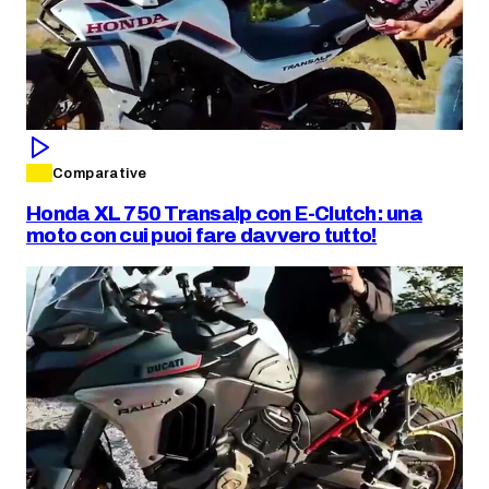
Comparative
Honda XL 750 Transalp con E-Clutch: una
moto con cui puoi fare davvero tutto!