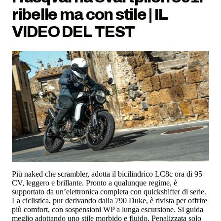
ribelle ma con stile | IL
VIDEO DEL TEST
Più naked che scrambler, adotta il bicilindrico LC8c ora di 95
CV, leggero e brillante. Pronto a qualunque regime, è
supportato da un’elettronica completa con quickshifter di serie.
La ciclistica, pur derivando dalla 790 Duke, è rivista per offrire
più comfort, con sospensioni WP a lunga escursione. Si guida
meglio adottando uno stile morbido e fluido. Penalizzata solo