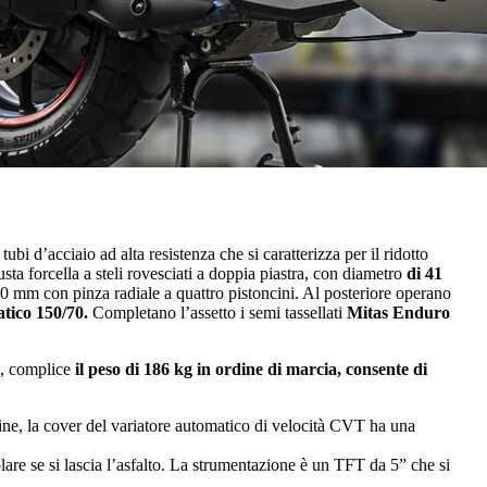
i d’acciaio ad alta resistenza che si caratterizza per il ridotto
a forcella a steli rovesciati a doppia piastra, con diametro
di 41
0 mm con pinza radiale a quattro pistoncini. Al posteriore operano
tico 150/70.
Completano l’assetto i semi tassellati
Mitas Enduro
e, complice
il peso di 186 kg in ordine di marcia, consente di
nfine, la cover del variatore automatico di velocità CVT ha una
colare se si lascia l’asfalto. La strumentazione è un TFT da 5” che si