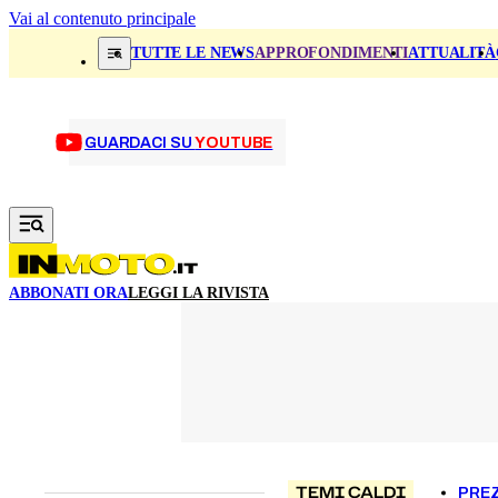
Vai al contenuto principale
TUTTE LE NEWS
APPROFONDIMENTI
ATTUALITÀ
GUARDACI SU
YOUTUBE
ABBONATI ORA
LEGGI LA RIVISTA
TEMI CALDI
PREZ