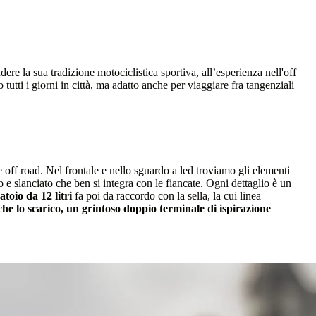
ere la sua tradizione motociclistica sportiva, all’esperienza nell'off
utti i giorni in città, ma adatto anche per viaggiare fra tangenziali
e off road. Nel frontale e nello sguardo a led troviamo gli elementi
 e slanciato che ben si integra con le fiancate. Ogni dettaglio è un
atoio da 12 litri
fa poi da raccordo con la sella, la cui linea
he lo scarico, un grintoso doppio terminale di ispirazione