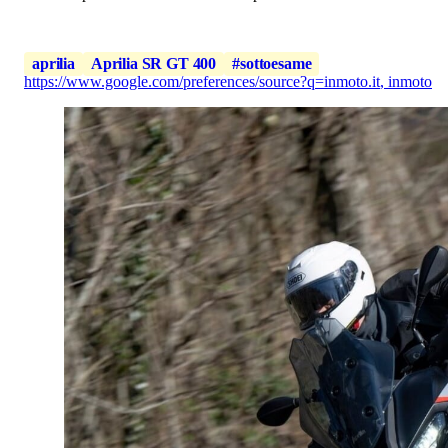
aprilia
Aprilia SR GT 400
#sottoesame
https://www.google.com/preferences/source?q=inmoto.it
,
inmoto