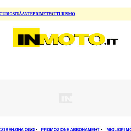
CURIOSITÀ
ANTEPRIME
TEST
TURISMO
ZI BENZINA OGGI
PROMOZIONE ABBONAMENTI
MIGLIORI M