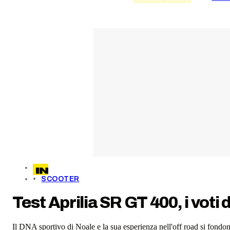
SCOOTER
Test Aprilia SR GT 400, i vot
Il DNA sportivo di Noale e la sua esperienza nell'off road si fondono