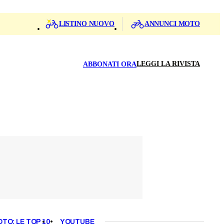
LISTINO NUOVO
ANNUNCI MOTO
LEGGI LA RIVISTA
ABBONATI ORA
OTO: LE TOP 10
YOUTUBE