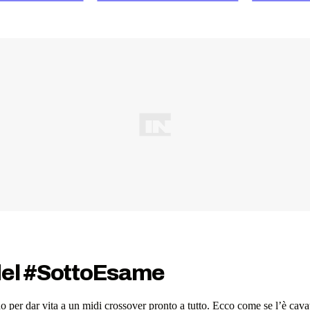
i del #SottoEsame
 per dar vita a un midi crossover pronto a tutto. Ecco come se l’è cavat