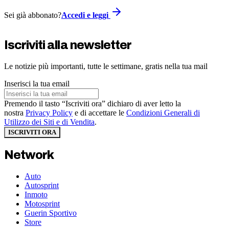
Sei già abbonato?
Accedi e leggi
Iscriviti alla newsletter
Le notizie più importanti, tutte le settimane, gratis nella tua mail
Inserisci la tua email
Premendo il tasto “Iscriviti ora” dichiaro di aver letto la
nostra
Privacy Policy
e di accettare le
Condizioni Generali di
Utilizzo dei Siti e di Vendita
.
ISCRIVITI ORA
Network
Auto
Autosprint
Inmoto
Motosprint
Guerin Sportivo
Store