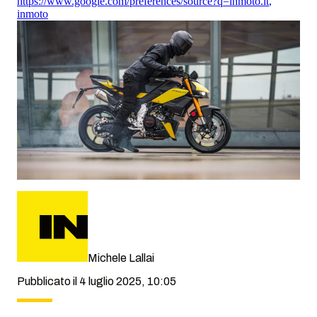
https://www.google.com/preferences/source?q=inmoto.it
,
inmoto
Michele Lallai
Pubblicato il 4 luglio 2025, 10:05