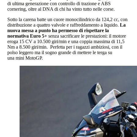
di ultima generazione con controllo di trazione e ABS
cornering, oltre al DNA di chi ha vinto tutto nelle corse.
Sotto la carena batte un cuore monocilindrico da 124,2 cc, con
distribuzione a quattro valvole e raffreddamento a liquido.
La
nuova messa a punto ha permesso di rispettare la
normativa Euro 5+
senza sacrificare le prestazioni: il motore
eroga 15 CV a 10.500 giri/min e una coppia massima di 11,5
Nm a 8.500 giri/min. Perfetta per i ragazzi ambiziosi, con il
polso leggero ma il sogno grande di mettere le terga su
una mini MotoGP.