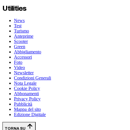
Utilities
News
Test
Turismo
Anteprime
Scooter
Green
Abbigliamento
Accessori
Foto
Video
Newsletter
Condizioni Generali
Nota Legale
Cookie Policy
Abbonamenti
Privacy Policy
Pubblicità
Mappa del sito
Edizione Digitale
TORNA SU