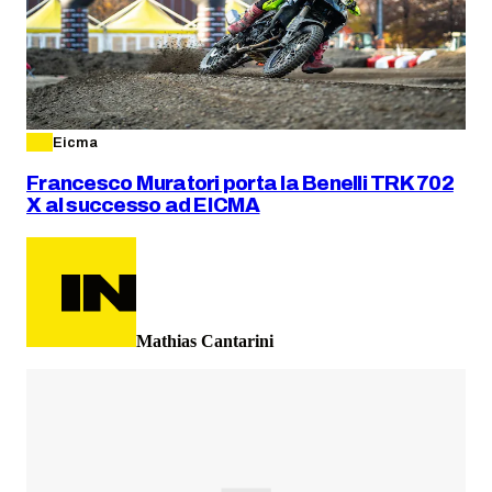
Eicma
Francesco Muratori porta la Benelli TRK 702
X al successo ad EICMA
Mathias Cantarini