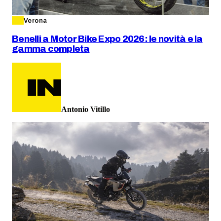
Verona
Benelli a Motor Bike Expo 2026: le novità e la
gamma completa
Antonio Vitillo