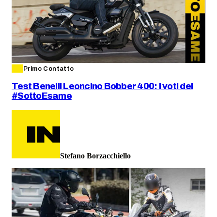
Primo Contatto
Test Benelli Leoncino Bobber 400: i voti del
#SottoEsame
Stefano Borzacchiello