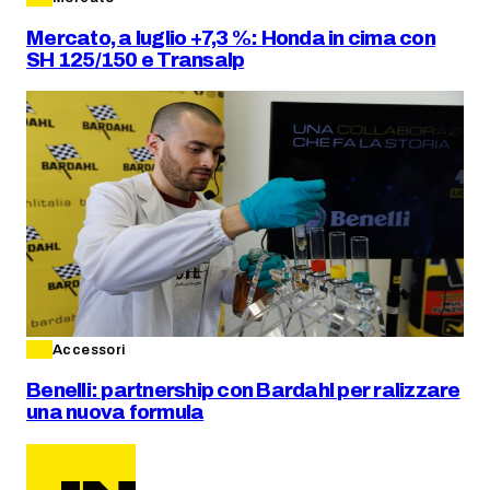
Mercato, a luglio +7,3 %: Honda in cima con
SH 125/150 e Transalp
Accessori
Benelli: partnership con Bardahl per ralizzare
una nuova formula