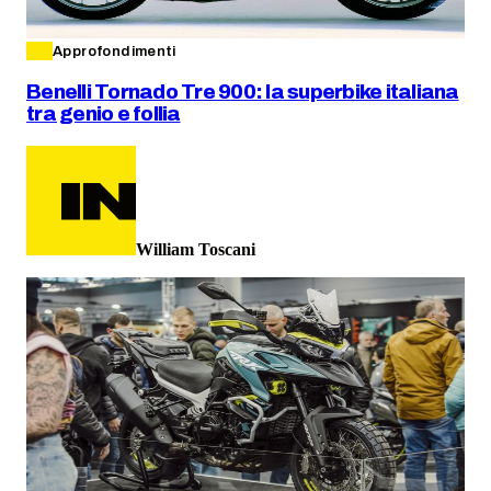
Approfondimenti
Benelli Tornado Tre 900: la superbike italiana
tra genio e follia
William Toscani