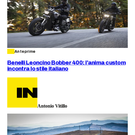
Anteprime
Benelli Leoncino Bobber 400: l’anima custom
incontra lo stile italiano
Antonio Vitillo