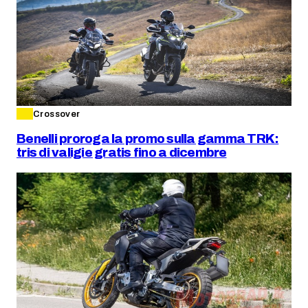
Crossover
Benelli proroga la promo sulla gamma TRK:
tris di valigie gratis fino a dicembre