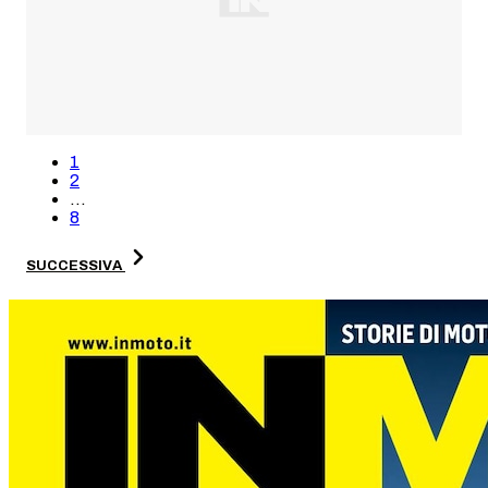
1
2
...
8
SUCCESSIVA