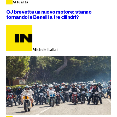
Attualità
QJ brevetta un nuovo motore: stanno
tornando le Benelli a tre cilindri?
Michele Lallai