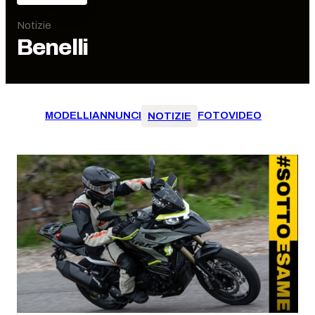
Notizie
Benelli
MODELLI
ANNUNCI
FOTO
VIDEO
NOTIZIE