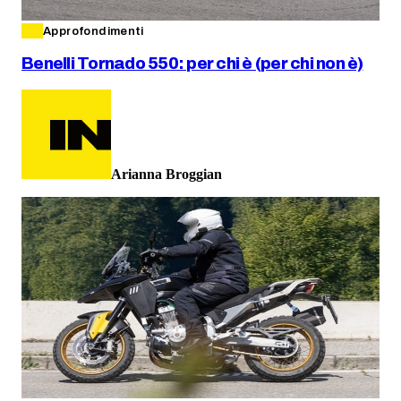
Approfondimenti
Benelli Tornado 550: per chi è (per chi non è)
Arianna Broggian