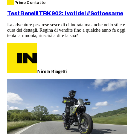
Primo Contatto
Test Benelli TRK 902: i voti del #Sottoesame
La adventure pesarese sesce di cilindrata ma anche nello stile e
cura dei dettagli. Regina di vendite fino a qualche anno fa oggi
tenta la rimonta, riuscirà a dire la sua?
Nicola Biagetti