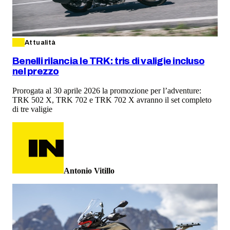
Attualità
Benelli rilancia le TRK: tris di valigie incluso
nel prezzo
Prorogata al 30 aprile 2026 la promozione per l’adventure:
TRK 502 X, TRK 702 e TRK 702 X avranno il set completo
di tre valigie
Antonio Vitillo