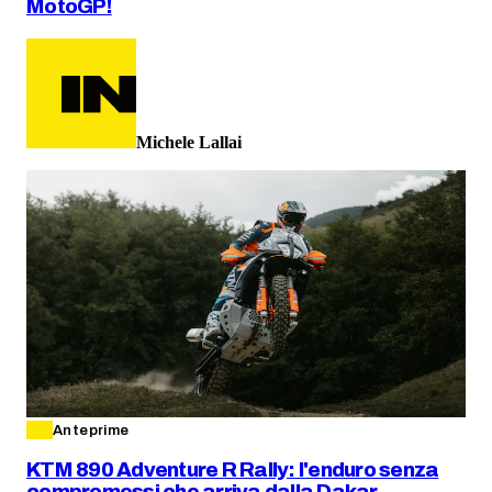
MotoGP!
Michele Lallai
Anteprime
KTM 890 Adventure R Rally: l'enduro senza