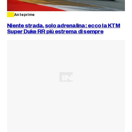
Anteprime
Niente strada, solo adrenalina: ecco la KTM
Super Duke RR più estrema di sempre