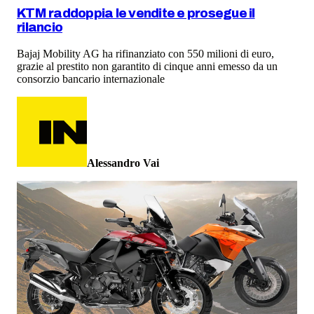
KTM raddoppia le vendite e prosegue il
rilancio
Bajaj Mobility AG ha rifinanziato con 550 milioni di euro,
grazie al prestito non garantito di cinque anni emesso da un
consorzio bancario internazionale
Alessandro Vai