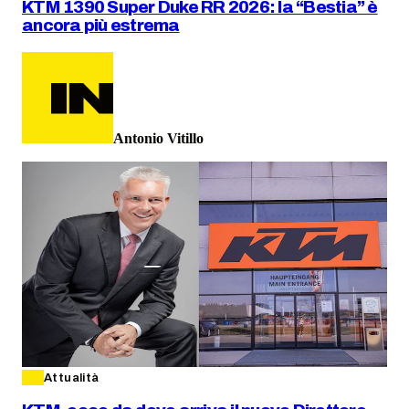
KTM 1390 Super Duke RR 2026: la “Bestia” è
ancora più estrema
Antonio Vitillo
Attualità