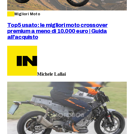
Migliori Moto
Top5 usato: le migliori moto crossover
premium a meno di 10.000 euro | Guida
all'acquisto
Michele Lallai