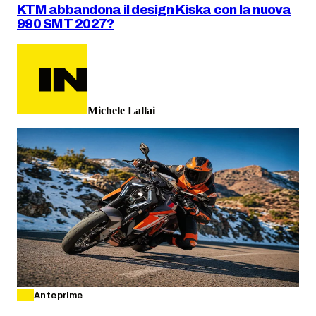
KTM abbandona il design Kiska con la nuova
990 SMT 2027?
Michele Lallai
Anteprime