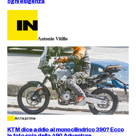
ogni esigenza
Antonio Vitillo
Anteprime
KTM dice addio al monocilindrico 390? Ecco
le foto spia della 490 Adventure