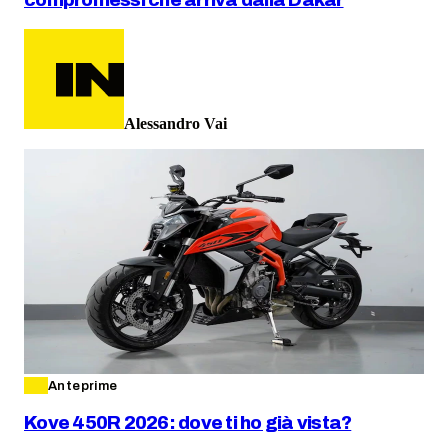
compromessi che arriva dalla Dakar
Alessandro Vai
Anteprime
Kove 450R 2026: dove ti ho già vista?