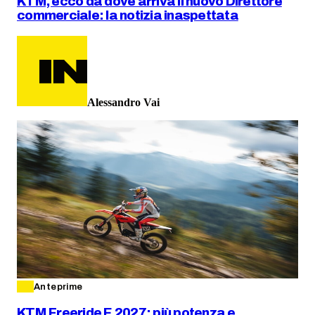
KTM, ecco da dove arriva il nuovo Direttore
commerciale: la notizia inaspettata
Alessandro Vai
Anteprime
KTM Freeride E 2027: più potenza e