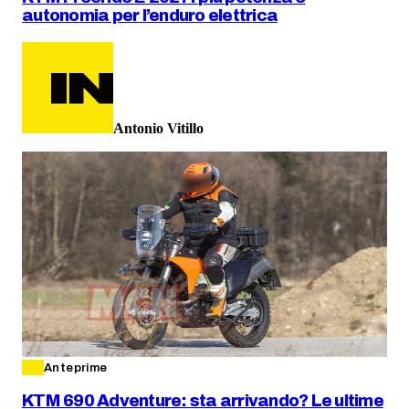
autonomia per l’enduro elettrica
Antonio Vitillo
Anteprime
KTM 690 Adventure: sta arrivando? Le ultime