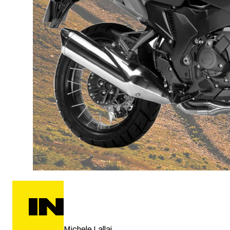
Michele Lallai