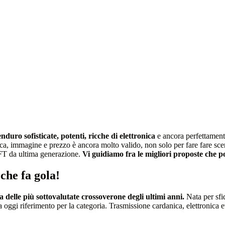
ro sofisticate, potenti, ricche di elettronica
e ancora perfettamente
nica, immagine e prezzo è ancora molto valido, non solo per fare fare sc
TFT da ultima generazione.
Vi guidiamo fra le migliori proposte che p
che fa gola!
 delle più sottovalutate crossoverone degli ultimi anni.
Nata per sfi
 oggi riferimento per la categoria. Trasmissione cardanica, elettronica e