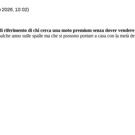
o 2026, 10:02)
di riferimento di chi cerca una moto premium senza dover vendere
 qualche anno sulle spalle ma che si possono portare a casa con la metà del