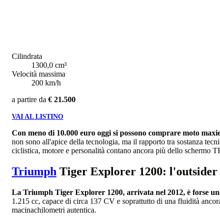
Cilindrata
1300,0 cm³
Velocità massima
200 km/h
a partire da
€ 21.500
VAI AL LISTINO
Con meno di 10.000 euro oggi si possono comprare moto maxiendu
non sono all'apice della tecnologia, ma il rapporto tra sostanza tec
ciclistica, motore e personalità contano ancora più dello schermo 
Triumph
Tiger Explorer 1200: l'outsider 
La Triumph Tiger Explorer 1200, arrivata nel 2012, è forse una
1.215 cc, capace di circa 137 CV e soprattutto di una fluidità ancora
macinachilometri autentica.