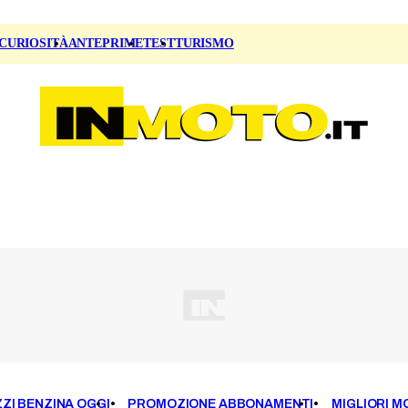
CURIOSITÀ
ANTEPRIME
TEST
TURISMO
ZI BENZINA OGGI
PROMOZIONE ABBONAMENTI
MIGLIORI M