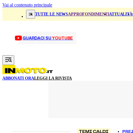
Vai al contenuto principale
TUTTE LE NEWS
APPROFONDIMENTI
ATTUALITÀ
GUARDACI SU
YOUTUBE
ABBONATI ORA
LEGGI LA RIVISTA
TEMI CALDI
PREZ