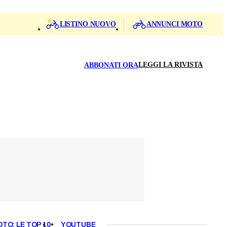
LISTINO NUOVO
ANNUNCI MOTO
LEGGI LA RIVISTA
ABBONATI ORA
OTO: LE TOP 10
YOUTUBE