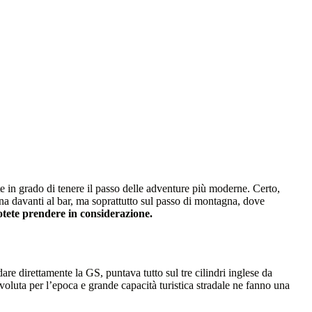
 in grado di tenere il passo delle adventure più moderne. Certo,
ena davanti al bar, ma soprattutto sul passo di montagna, dove
otete prendere in considerazione.
dare direttamente la GS, puntava tutto sul tre cilindri inglese da
voluta per l’epoca e grande capacità turistica stradale ne fanno una