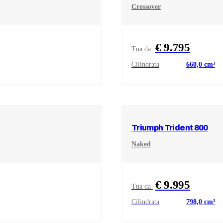
Crossover
€ 9.795
Tua da
Cilindrata
660,0
cm³
Triumph
Trident 800
Naked
€ 9.995
Tua da
Cilindrata
798,0
cm³