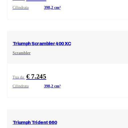
Cilindrata
398,2
cm³
Triumph
Scrambler 400 XC
Scrambler
€ 7.245
Tua da
Cilindrata
398,2
cm³
Triumph
Trident 660