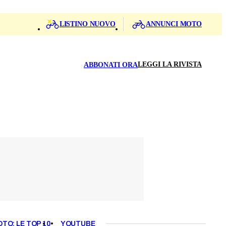
LISTINO NUOVO
ANNUNCI MOTO
LEGGI LA RIVISTA
ABBONATI ORA
OTO: LE TOP 10
YOUTUBE