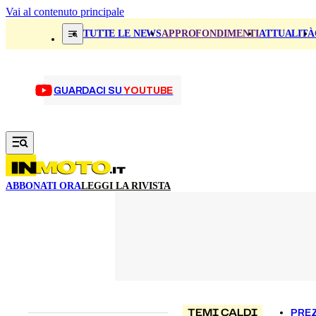
Vai al contenuto principale
TUTTE LE NEWS
APPROFONDIMENTI
ATTUALITÀ
GUARDACI SU
YOUTUBE
ABBONATI ORA
LEGGI LA RIVISTA
TEMI CALDI
PREZ