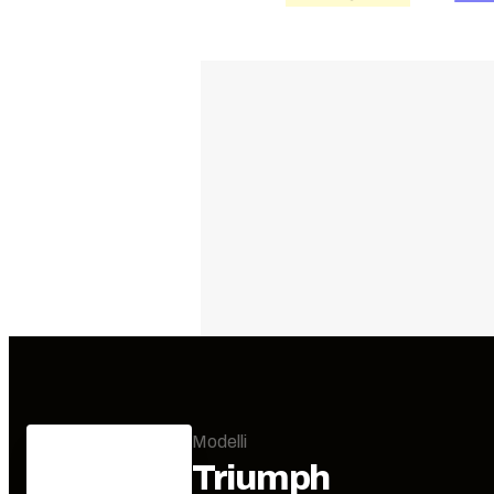
Modelli
Triumph