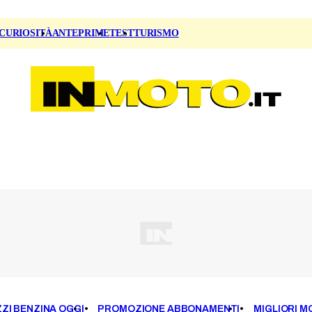
CURIOSITÀ
ANTEPRIME
TEST
TURISMO
ZI BENZINA OGGI
PROMOZIONE ABBONAMENTI
MIGLIORI M