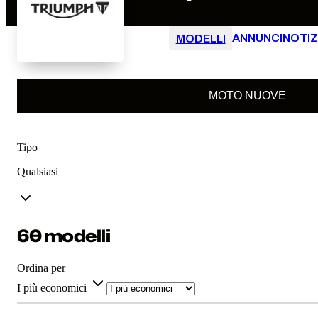
ANNUNCI
NOTIZ
MODELLI
MOTO NUOVE
Tipo
Qualsiasi
60 modelli
Ordina per
I più economici