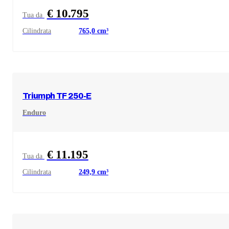
€ 10.795
Tua da
Cilindrata
765,0
cm³
Triumph
TF 250-E
Enduro
€ 11.195
Tua da
Cilindrata
249,9
cm³