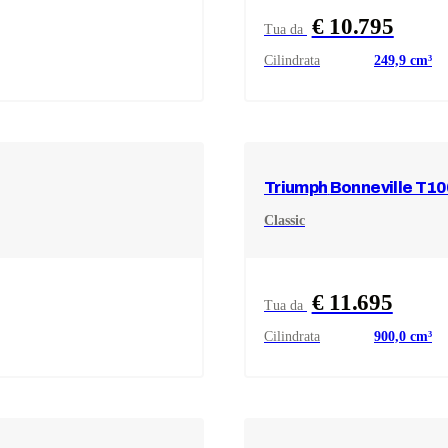
€ 10.795
Tua da
Cilindrata
249,9
cm³
Triumph
Bonneville T10
Classic
€ 11.695
Tua da
Cilindrata
900,0
cm³