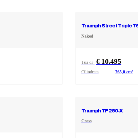
Triumph
Street Triple 7
Naked
€ 10.495
Tua da
Cilindrata
765,0
cm³
Triumph
TF 250-X
Cross