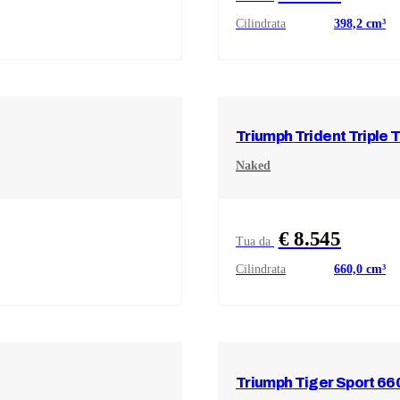
Cilindrata
398,2
cm³
Triumph
Trident Triple 
Naked
€ 8.545
Tua da
Cilindrata
660,0
cm³
Triumph
Tiger Sport 66