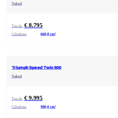
Naked
€ 8.795
Tua da
Cilindrata
660,0
cm³
Triumph
Speed Twin 900
Naked
€ 9.995
Tua da
Cilindrata
900,0
cm³