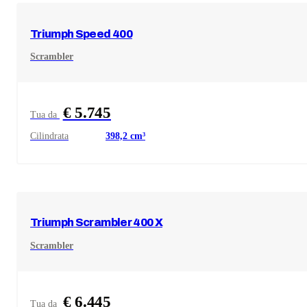
Triumph
Speed 400
Scrambler
€ 5.745
Tua da
Cilindrata
398,2
cm³
Triumph
Scrambler 400 X
Scrambler
€ 6.445
Tua da