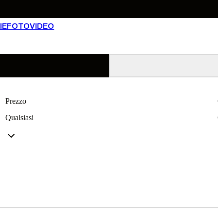
IE
FOTO
VIDEO
Prezzo
Qualsiasi