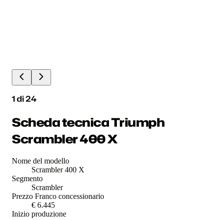
1
di
24
Scheda tecnica Triumph
Scrambler 400 X
Nome del modello
Scrambler 400 X
Segmento
Scrambler
Prezzo Franco concessionario
€ 6.445
Inizio produzione