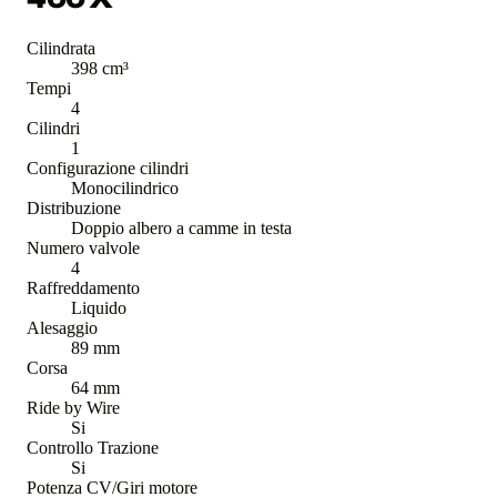
Cilindrata
398 cm³
Tempi
4
Cilindri
1
Configurazione cilindri
Monocilindrico
Distribuzione
Doppio albero a camme in testa
Numero valvole
4
Raffreddamento
Liquido
Alesaggio
89 mm
Corsa
64 mm
Ride by Wire
Si
Controllo Trazione
Si
Potenza CV/Giri motore