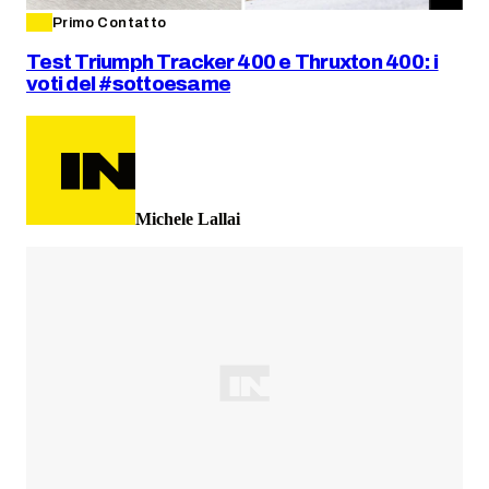
Primo Contatto
Test Triumph Tracker 400 e Thruxton 400: i
voti del #sottoesame
Michele Lallai