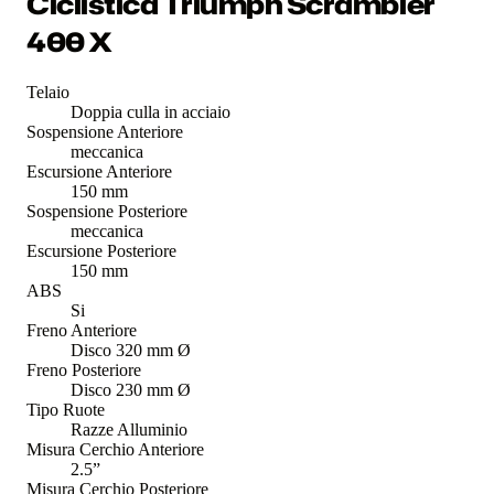
Ciclistica Triumph Scrambler
400 X
Telaio
Doppia culla in acciaio
Sospensione Anteriore
meccanica
Escursione Anteriore
150 mm
Sospensione Posteriore
meccanica
Escursione Posteriore
150 mm
ABS
Si
Freno Anteriore
Disco 320 mm Ø
Freno Posteriore
Disco 230 mm Ø
Tipo Ruote
Razze Alluminio
Misura Cerchio Anteriore
2.5”
Misura Cerchio Posteriore