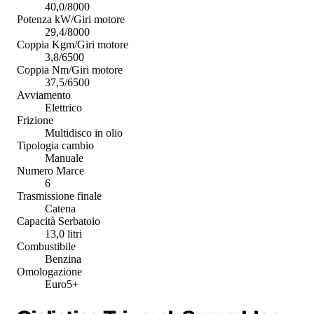
40,0/8000
Potenza kW/Giri motore
29,4/8000
Coppia Kgm/Giri motore
3,8/6500
Coppia Nm/Giri motore
37,5/6500
Avviamento
Elettrico
Frizione
Multidisco in olio
Tipologia cambio
Manuale
Numero Marce
6
Trasmissione finale
Catena
Capacità Serbatoio
13,0 litri
Combustibile
Benzina
Omologazione
Euro5+