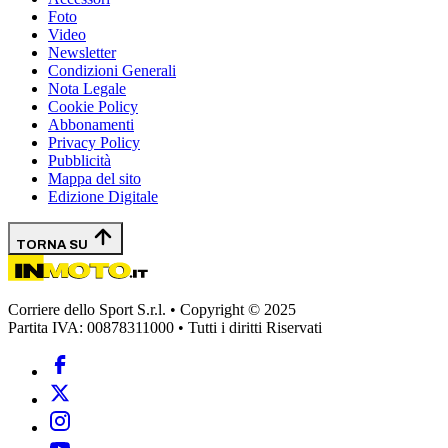
Foto
Video
Newsletter
Condizioni Generali
Nota Legale
Cookie Policy
Abbonamenti
Privacy Policy
Pubblicità
Mappa del sito
Edizione Digitale
TORNA SU
Corriere dello Sport S.r.l. • Copyright © 2025
Partita IVA: 00878311000 • Tutti i diritti Riservati