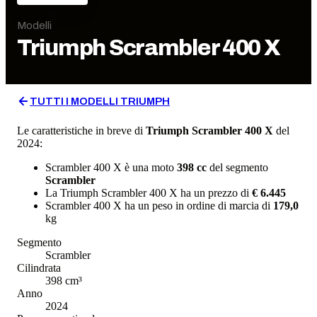
Modelli
Triumph
Scrambler 400 X
TUTTI I MODELLI
TRIUMPH
Le caratteristiche in breve di
Triumph
Scrambler 400 X
del
2024
:
Scrambler 400 X
è una moto
398
cc
del segmento
Scrambler
La
Triumph
Scrambler 400 X
ha un prezzo di
€ 6.445
Scrambler 400 X
ha un
peso in ordine di marcia
di
179,0
kg
Segmento
Scrambler
Cilindrata
398
cm³
Anno
2024