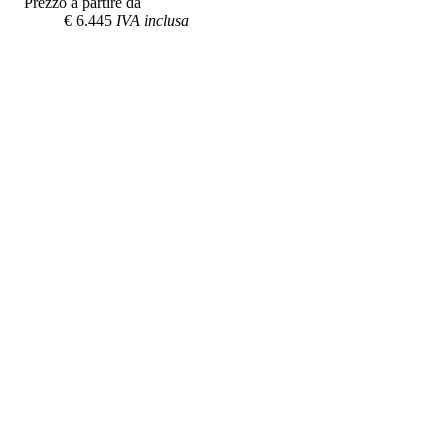
Prezzo a partire da
€ 6.445
IVA inclusa