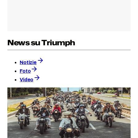
News su Triumph
Notizie
Foto
Video