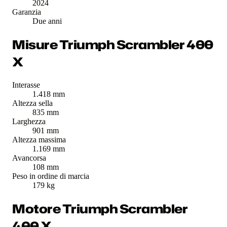
2024
Garanzia
Due anni
Misure Triumph Scrambler 400
X
Interasse
1.418 mm
Altezza sella
835 mm
Larghezza
901 mm
Altezza massima
1.169 mm
Avancorsa
108 mm
Peso in ordine di marcia
179 kg
Motore Triumph Scrambler
400 X