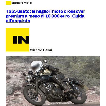
Migliori Moto
Top5 usato: le migliori moto crossover
premium a meno di 10.000 euro | Guida
all'acquisto
Michele Lallai