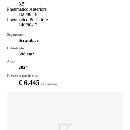
3.5”
Pneumatico Anteriore
100/90-19”
Pneumatico Posteriore
140/80-17”
Segmento
Scrambler
Cilindrata
398
cm³
Anno
2024
Prezzo a partire da
€ 6.445
IVA inclusa