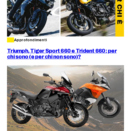
Approfondimenti
Triumph, Tiger Sport 660 e Trident 660: per
chi sono (e per chi non sono)?