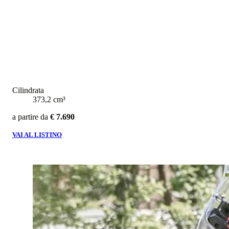
Cilindrata
373,2 cm³
a partire da
€ 7.690
VAI AL LISTINO