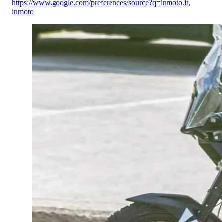
https://www.google.com/preferences/source?q=inmoto.it
,
inmoto