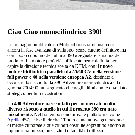
Ciao Ciao monocilindrico 390!
Le immagini pubblicate da Motobob mostrano una moto
ancora in fase avanzata di sviluppo, senza carene definitive ma
con il solo cupolino dell'ultima 390 a segnalare la natura del
prodotto. La moto è però già sufficientemente definita per
capire la direzione tecnica scelta da KTM, con il
nuovo
motore bicilindrico parallelo da 55/60 CV nella versione
full power e 48 nella versione europea A2
, destinato a
occupare lo spazio tra la 390 Adventure monocilindrica e la
gamma 790-890, un segmento che negli ultimi anni è diventato
strategico per tutti i costruttori.
La 490 Adventure nasce infatti per un mercato molto
diverso rispetto a quello in cui il progetto 390 era nato
inizialmente.
Nel frattempo sono arrivate piattaforme come
Aprilia
457, le bicilindriche Cfmoto e una nuova generazione
di medie cilindrate a due cilindri costruite soprattutto attorno al
rapporto tra prezzo, prestazioni e facilità di utilizzo.