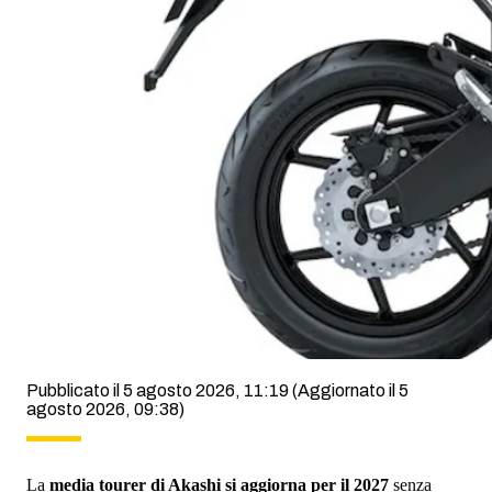
Pubblicato il 5 agosto 2026, 11:19
(Aggiornato il 5
agosto 2026, 09:38)
La
media tourer di Akashi si aggiorna per il 2027
senza