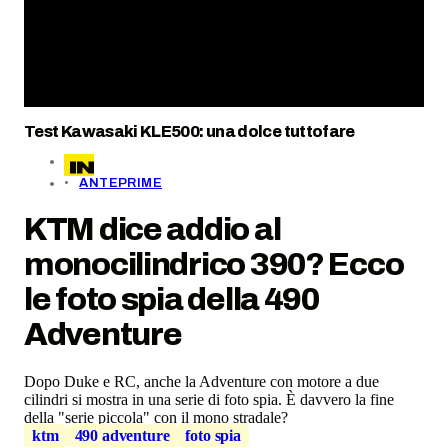
Test Kawasaki KLE500: una dolce tuttofare
ANTEPRIME
KTM dice addio al
monocilindrico 390? Ecco
le foto spia della 490
Adventure
Dopo Duke e RC, anche la Adventure con motore a due
cilindri si mostra in una serie di foto spia. È davvero la fine
della "serie piccola" con il mono stradale?
ktm
490 adventure
foto spia