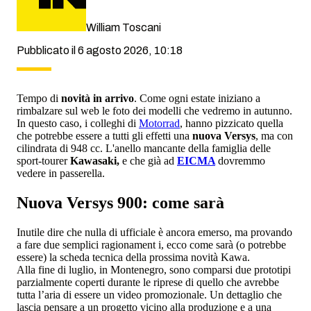
William Toscani
Pubblicato il 6 agosto 2026, 10:18
Tempo di
novità in arrivo
. Come ogni estate iniziano a
rimbalzare sul web le foto dei modelli che vedremo in autunno.
In questo caso, i colleghi di
Motorrad
, hanno pizzicato quella
che potrebbe essere a tutti gli effetti una
nuova Versys
, ma con
cilindrata di 948 cc. L'anello mancante della famiglia delle
sport-tourer
Kawasaki,
e che già ad
EICMA
dovremmo
vedere in passerella.
Nuova Versys 900: come sarà
Inutile dire che nulla di ufficiale è ancora emerso, ma provando
a fare due semplici ragionament i, ecco come sarà (o potrebbe
essere) la scheda tecnica della prossima novità Kawa.
Alla fine di luglio, in Montenegro, sono comparsi due prototipi
parzialmente coperti durante le riprese di quello che avrebbe
tutta l’aria di essere un video promozionale. Un dettaglio che
lascia pensare a un progetto vicino alla produzione e a una