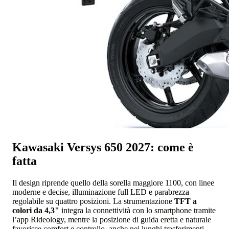
Kawasaki Versys 650 2027: come è
fatta
Il design riprende quello della sorella maggiore 1100, con linee
moderne e decise, illuminazione full LED e parabrezza
regolabile su quattro posizioni. La strumentazione
TFT a
colori da 4,3"
integra la connettività con lo smartphone tramite
l’app Rideology, mentre la posizione di guida eretta e naturale
favorisce comfort e controllo anche nei lunghi trasferimenti.