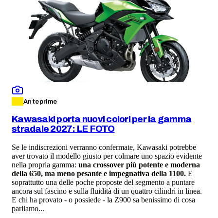
Anteprime
Kawasaki porta nuovi colori per la gamma
stradale 2027: LE FOTO
Se le indiscrezioni verranno confermate, Kawasaki potrebbe
aver trovato il modello giusto per colmare uno spazio evidente
nella propria gamma:
una crossover più potente e moderna
della 650, ma meno pesante e impegnativa della 1100.
E
soprattutto una delle poche proposte del segmento a puntare
ancora sul fascino e sulla fluidità di un quattro cilindri in linea.
E chi ha provato - o possiede - la Z900 sa benissimo di cosa
parliamo...