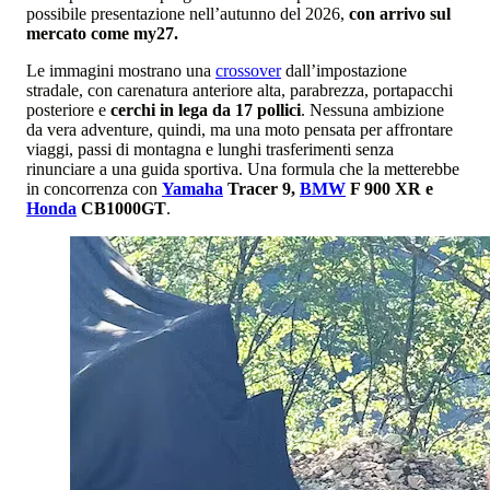
possibile presentazione nell’autunno del 2026,
con arrivo sul
mercato come my27.
Le immagini mostrano una
crossover
dall’impostazione
stradale, con carenatura anteriore alta, parabrezza, portapacchi
posteriore e
cerchi in lega da 17 pollici
. Nessuna ambizione
da vera adventure, quindi, ma una moto pensata per affrontare
viaggi, passi di montagna e lunghi trasferimenti senza
rinunciare a una guida sportiva. Una formula che la metterebbe
in concorrenza con
Yamaha
Tracer 9,
BMW
F 900 XR e
Honda
CB1000GT
.