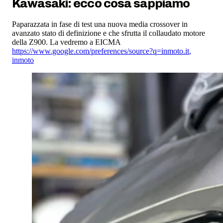
Kawasaki: ecco cosa sappiamo
Paparazzata in fase di test una nuova media crossover in
avanzato stato di definizione e che sfrutta il collaudato motore
della Z900. La vedremo a EICMA
https://www.google.com/preferences/source?q=inmoto.it
,
inmoto