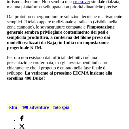
turismo adventure. Non sembra una
crossover
stradale rialzata,
ma una piattaforma sviluppata con priorità dinamiche precise.
Dal prototipo emergono inoltre soluzioni tecniche relativamente
semplici. Il telaio appare tradizionale a traliccio (visibile nella
zona cannotto), le sovrastrutture compatte e
l’impostazione
generale sembra privilegiare contenimento dei pesi e
semplicità produttiva, a conferma del filone preso dai
modelli realizzati da Bajaj in India con impostazione
progettuale KTM.
Per ora non esistono dati ufficiali definitivi né una
presentazione confermata, ma gli avvistamenti indicano
chiaramente che il progetto è entrato nella fase finale di
sviluppo.
La vedremo al prossimo EICMA insieme alla
sorellina 490 Duke?
ktm
490 adventure
foto spia