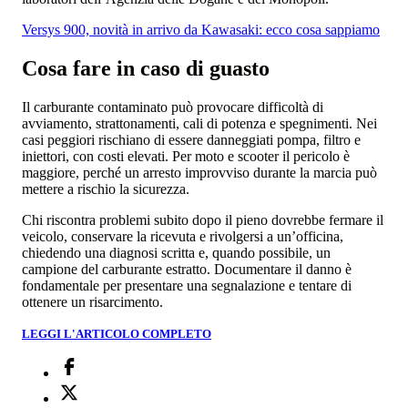
Versys 900, novità in arrivo da Kawasaki: ecco cosa sappiamo
Cosa fare in caso di guasto
Il carburante contaminato può provocare difficoltà di
avviamento, strattonamenti, cali di potenza e spegnimenti. Nei
casi peggiori rischiano di essere danneggiati pompa, filtro e
iniettori, con costi elevati. Per moto e scooter il pericolo è
maggiore, perché un arresto improvviso durante la marcia può
mettere a rischio la sicurezza.
Chi riscontra problemi subito dopo il pieno dovrebbe fermare il
veicolo, conservare la ricevuta e rivolgersi a un’officina,
chiedendo una diagnosi scritta e, quando possibile, un
campione del carburante estratto. Documentare il danno è
fondamentale per presentare una segnalazione e tentare di
ottenere un risarcimento.
LEGGI L'ARTICOLO COMPLETO