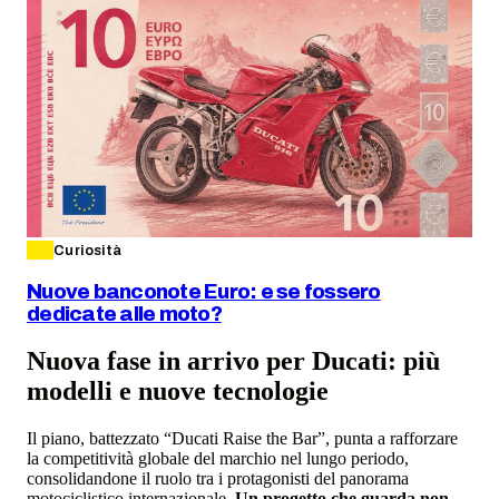
Curiosità
Nuove banconote Euro: e se fossero
dedicate alle moto?
Nuova fase in arrivo per Ducati: più
modelli e nuove tecnologie
Il piano, battezzato “Ducati Raise the Bar”, punta a rafforzare
la competitività globale del marchio nel lungo periodo,
consolidandone il ruolo tra i protagonisti del panorama
motociclistico internazionale.
Un progetto che guarda non