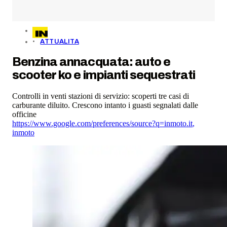
ATTUALITA
Benzina annacquata: auto e
scooter ko e impianti sequestrati
Controlli in venti stazioni di servizio: scoperti tre casi di
carburante diluito. Crescono intanto i guasti segnalati dalle
officine
https://www.google.com/preferences/source?q=inmoto.it
,
inmoto