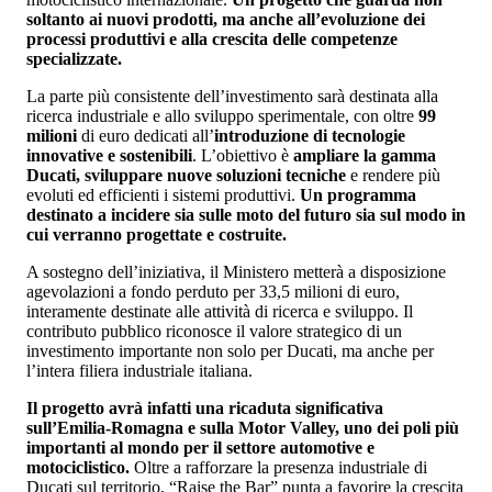
soltanto ai nuovi prodotti, ma anche all’evoluzione dei
processi produttivi e alla crescita delle competenze
specializzate.
La parte più consistente dell’investimento sarà destinata alla
ricerca industriale e allo sviluppo sperimentale, con oltre
99
milioni
di euro dedicati all’
introduzione di tecnologie
innovative e sostenibili
. L’obiettivo è
ampliare la gamma
Ducati, sviluppare nuove soluzioni tecniche
e rendere più
evoluti ed efficienti i sistemi produttivi.
Un programma
destinato a incidere sia sulle moto del futuro sia sul modo in
cui verranno progettate e costruite.
A sostegno dell’iniziativa, il Ministero metterà a disposizione
agevolazioni a fondo perduto per 33,5 milioni di euro,
interamente destinate alle attività di ricerca e sviluppo. Il
contributo pubblico riconosce il valore strategico di un
investimento importante non solo per Ducati, ma anche per
l’intera filiera industriale italiana.
Il progetto avrà infatti una ricaduta significativa
sull’Emilia-Romagna e sulla Motor Valley, uno dei poli più
importanti al mondo per il settore automotive e
motociclistico.
Oltre a rafforzare la presenza industriale di
Ducati sul territorio, “Raise the Bar” punta a favorire la crescita