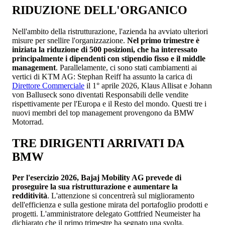
RIDUZIONE DELL'ORGANICO
Nell'ambito della ristrutturazione, l'azienda ha avviato ulteriori
misure per snellire l'organizzazione.
Nel primo trimestre è
iniziata la riduzione di 500 posizioni, che ha interessato
principalmente i dipendenti con stipendio fisso e il middle
management
. Parallelamente, ci sono stati cambiamenti ai
vertici di KTM AG: Stephan Reiff ha assunto la carica di
Direttore Commerciale
il 1° aprile 2026, Klaus Allisat e Johann
von Balluseck sono diventati Responsabili delle vendite
rispettivamente per l'Europa e il Resto del mondo. Questi tre i
nuovi membri del top management provengono da BMW
Motorrad.
TRE DIRIGENTI ARRIVATI DA
BMW
Per l'esercizio 2026, Bajaj Mobility AG prevede di
proseguire la sua ristrutturazione e aumentare la
redditività
. L'attenzione si concentrerà sul miglioramento
dell'efficienza e sulla gestione mirata del portafoglio prodotti e
progetti. L'amministratore delegato Gottfried Neumeister ha
dichiarato che il primo trimestre ha segnato una svolta.