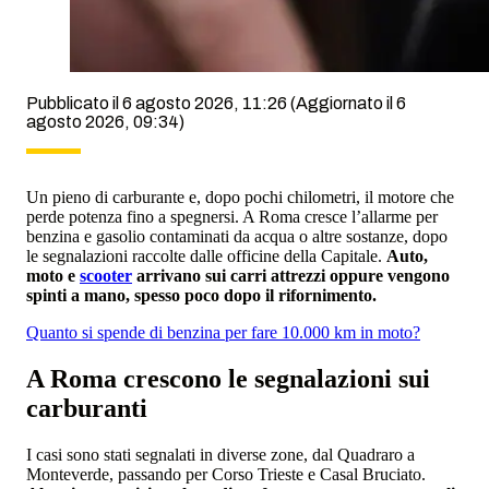
Pubblicato il 6 agosto 2026, 11:26
(Aggiornato il 6
agosto 2026, 09:34)
Un pieno di carburante e, dopo pochi chilometri, il motore che
perde potenza fino a spegnersi. A Roma cresce l’allarme per
benzina e gasolio contaminati da acqua o altre sostanze, dopo
le segnalazioni raccolte dalle officine della Capitale.
Auto,
moto e
scooter
arrivano sui carri attrezzi oppure vengono
spinti a mano, spesso poco dopo il rifornimento.
Quanto si spende di benzina per fare 10.000 km in moto?
A Roma crescono le segnalazioni sui
carburanti
I casi sono stati segnalati in diverse zone, dal Quadraro a
Monteverde, passando per Corso Trieste e Casal Bruciato.