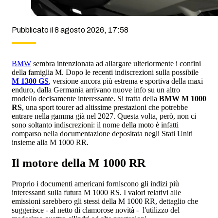
Pubblicato il 8 agosto 2026, 17:58
BMW
sembra intenzionata ad allargare ulteriormente i confini
della famiglia M. Dopo le recenti indiscrezioni sulla possibile
M 1300 GS
, versione ancora più estrema e sportiva della maxi
enduro, dalla Germania arrivano nuove info su un altro
modello decisamente interessante. Si tratta della
BMW M 1000
RS
, una sport tourer ad altissime prestazioni che potrebbe
entrare nella gamma già nel 2027. Questa volta, però, non ci
sono soltanto indiscrezioni: il nome della moto è infatti
comparso nella documentazione depositata negli Stati Uniti
insieme alla M 1000 RR.
Il motore della M 1000 RR
Proprio i documenti americani forniscono gli indizi più
interessanti sulla futura M 1000 RS. I valori relativi alle
emissioni sarebbero gli stessi della M 1000 RR, dettaglio che
suggerisce - al netto di clamorose novità - l'utilizzo del