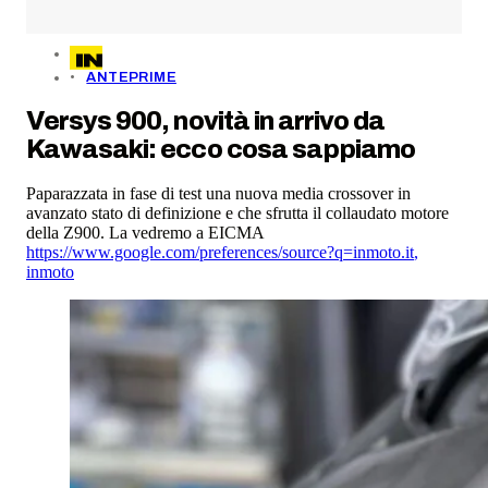
ANTEPRIME
Versys 900, novità in arrivo da
Kawasaki: ecco cosa sappiamo
Paparazzata in fase di test una nuova media crossover in
avanzato stato di definizione e che sfrutta il collaudato motore
della Z900. La vedremo a EICMA
https://www.google.com/preferences/source?q=inmoto.it
,
inmoto