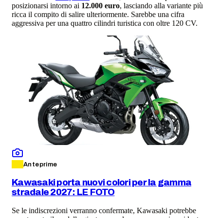
posizionarsi intorno ai
12.000 euro
, lasciando alla variante più
ricca il compito di salire ulteriormente. Sarebbe una cifra
aggressiva per una quattro cilindri turistica con oltre 120 CV.
Anteprime
Kawasaki porta nuovi colori per la gamma
stradale 2027: LE FOTO
Se le indiscrezioni verranno confermate, Kawasaki potrebbe