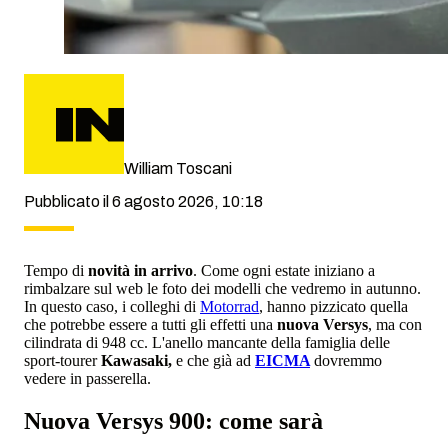
William Toscani
Pubblicato il 6 agosto 2026, 10:18
Tempo di
novità in arrivo
. Come ogni estate iniziano a
rimbalzare sul web le foto dei modelli che vedremo in autunno.
In questo caso, i colleghi di
Motorrad
, hanno pizzicato quella
che potrebbe essere a tutti gli effetti una
nuova Versys
, ma con
cilindrata di 948 cc. L'anello mancante della famiglia delle
sport-tourer
Kawasaki,
e che già ad
EICMA
dovremmo
vedere in passerella.
Nuova Versys 900: come sarà