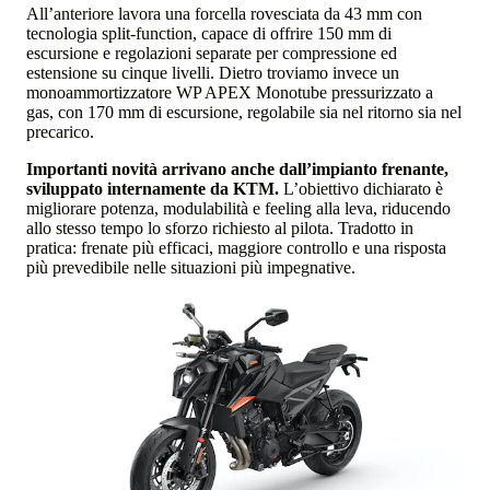
All’anteriore lavora una forcella rovesciata da 43 mm con
tecnologia split-function, capace di offrire 150 mm di
escursione e regolazioni separate per compressione ed
estensione su cinque livelli. Dietro troviamo invece un
monoammortizzatore WP APEX Monotube pressurizzato a
gas, con 170 mm di escursione, regolabile sia nel ritorno sia nel
precarico.
Importanti novità arrivano anche dall’impianto frenante,
sviluppato internamente da KTM.
L’obiettivo dichiarato è
migliorare potenza, modulabilità e feeling alla leva, riducendo
allo stesso tempo lo sforzo richiesto al pilota. Tradotto in
pratica: frenate più efficaci, maggiore controllo e una risposta
più prevedibile nelle situazioni più impegnative.