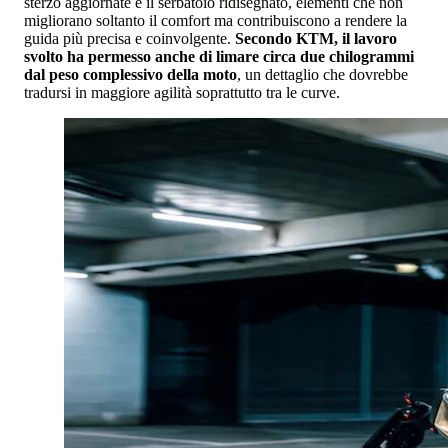
sterzo aggiornate e il serbatoio ridisegnato, elementi che non
migliorano soltanto il comfort ma contribuiscono a rendere la
guida più precisa e coinvolgente.
Secondo KTM, il lavoro
svolto ha permesso anche di limare circa due chilogrammi
dal peso complessivo della moto
, un dettaglio che dovrebbe
tradursi in maggiore agilità soprattutto tra le curve.