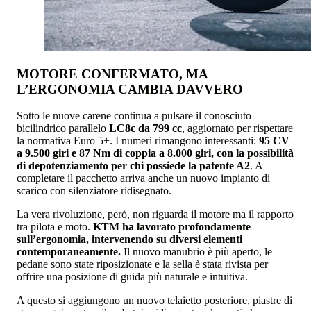
MOTORE CONFERMATO, MA
L’ERGONOMIA CAMBIA DAVVERO
Sotto le nuove carene continua a pulsare il conosciuto
bicilindrico parallelo
LC8c da 799 cc
, aggiornato per rispettare
la normativa Euro 5+. I numeri rimangono interessanti:
95 CV
a 9.500 giri e 87 Nm di coppia a 8.000 giri, con la possibilità
di depotenziamento per chi possiede la patente A2
. A
completare il pacchetto arriva anche un nuovo impianto di
scarico con silenziatore ridisegnato.
La vera rivoluzione, però, non riguarda il motore ma il rapporto
tra pilota e moto.
KTM ha lavorato profondamente
sull’ergonomia, intervenendo su diversi elementi
contemporaneamente.
Il nuovo manubrio è più aperto, le
pedane sono state riposizionate e la sella è stata rivista per
offrire una posizione di guida più naturale e intuitiva.
A questo si aggiungono un nuovo telaietto posteriore, piastre di