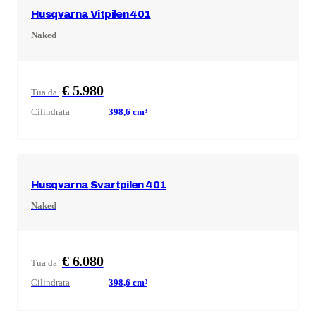
Husqvarna
Vitpilen 401
Naked
€ 5.980
Tua da
Cilindrata
398,6
cm³
Husqvarna
Svartpilen 401
Naked
€ 6.080
Tua da
Cilindrata
398,6
cm³