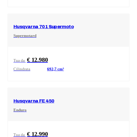
Husqvarna
701 Supermoto
Supermotard
€ 12.980
Tua da
Cilindrata
692,7
cm³
Husqvarna
FE 450
Enduro
€ 12.990
Tua da