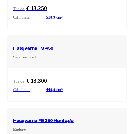
€ 13.250
Tua da
Cilindrata
510,9
cm³
Husqvarna
FS 450
Supermotard
€ 13.300
Tua da
Cilindrata
449,9
cm³
Husqvarna
FE 350 Heritage
Enduro