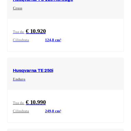
Cross
€ 10.920
Tua da
Cilindrata
124,8
cm³
Husqvarna
TE 250i
Enduro
€ 10.990
Tua da
Cilindrata
249,0
cm³