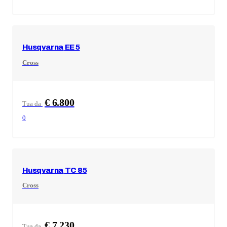
Husqvarna
EE 5
Cross
€ 6.800
Tua da
0
Husqvarna
TC 85
Cross
€ 7.230
Tua da