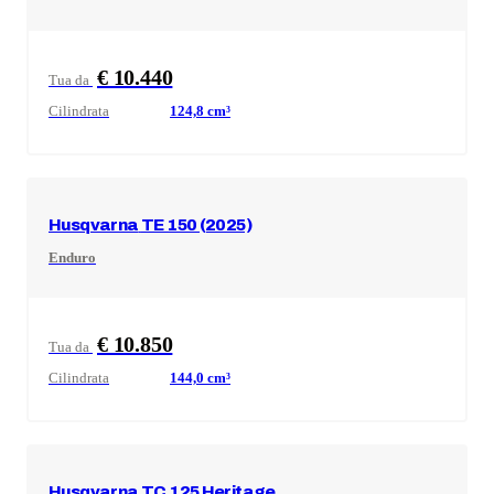
€ 10.440
Tua da
Cilindrata
124,8
cm³
Husqvarna
TE 150 (2025)
Enduro
€ 10.850
Tua da
Cilindrata
144,0
cm³
Husqvarna
TC 125 Heritage