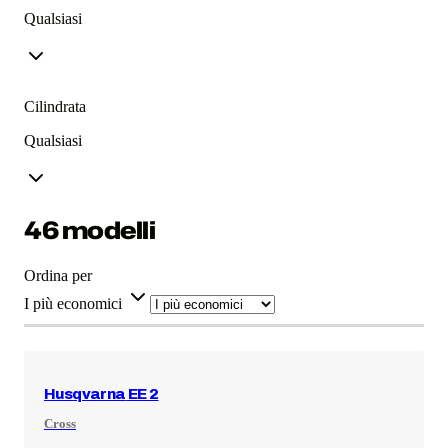
Qualsiasi
Cilindrata
Qualsiasi
46 modelli
Ordina per
I più economici
Husqvarna
EE 2
Cross