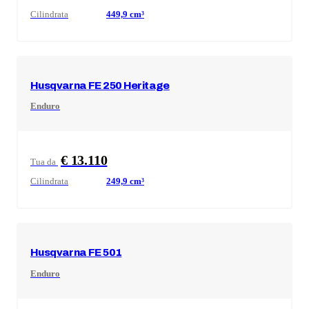
Cilindrata
449,9
cm³
Husqvarna
FE 250 Heritage
Enduro
€ 13.110
Tua da
Cilindrata
249,9
cm³
Husqvarna
FE 501
Enduro