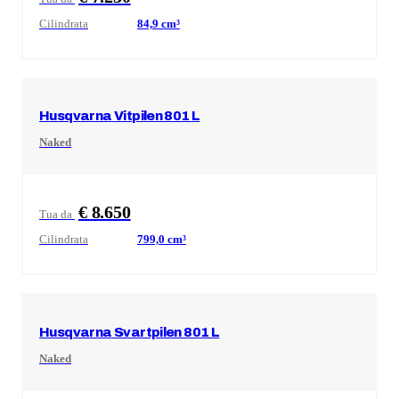
Cilindrata
84,9
cm³
Husqvarna
Vitpilen 801 L
Naked
€ 8.650
Tua da
Cilindrata
799,0
cm³
Husqvarna
Svartpilen 801 L
Naked