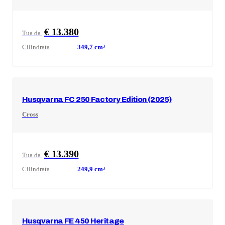
€ 13.380
Tua da
Cilindrata
349,7
cm³
Husqvarna
FC 250 Factory Edition (2025)
Cross
€ 13.390
Tua da
Cilindrata
249,9
cm³
Husqvarna
FE 450 Heritage