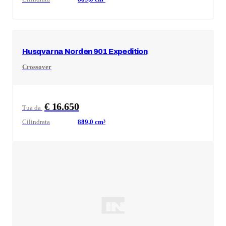
Husqvarna
Norden 901 Expedition
Crossover
€ 16.650
Tua da
Cilindrata
889,0
cm³