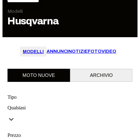
Modelli
Husqvarna
ANNUNCI
NOTIZIE
FOTO
VIDEO
MODELLI
MOTO NUOVE
ARCHIVIO
Tipo
Qualsiasi
Prezzo