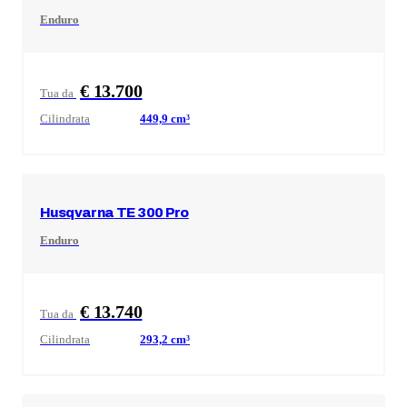
Enduro
€ 13.700
Tua da
Cilindrata
449,9
cm³
Husqvarna
TE 300 Pro
Enduro
€ 13.740
Tua da
Cilindrata
293,2
cm³