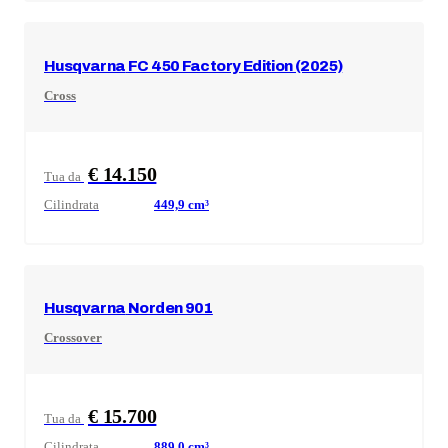
Husqvarna
FC 450 Factory Edition (2025)
Cross
€ 14.150
Tua da
Cilindrata
449,9
cm³
Husqvarna
Norden 901
Crossover
€ 15.700
Tua da
Cilindrata
889,0
cm³