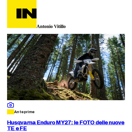
Antonio Vitillo
Anteprime
Husqvarna Enduro MY27: le FOTO delle nuove
TE e FE