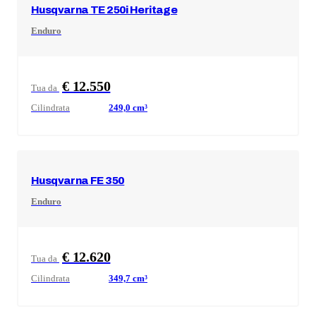
Husqvarna
TE 250i Heritage
Enduro
€ 12.550
Tua da
Cilindrata
249,0
cm³
Husqvarna
FE 350
Enduro
€ 12.620
Tua da
Cilindrata
349,7
cm³