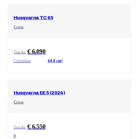
Husqvarna
TC 65
Cross
€ 6.090
Tua da
Cilindrata
64,9
cm³
Husqvarna
EE 5 (2024)
Cross
€ 6.550
Tua da
0