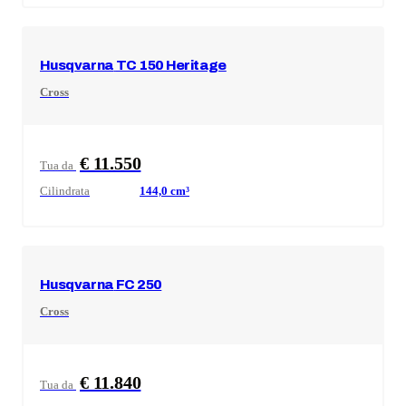
Husqvarna
TC 150 Heritage
Cross
€ 11.550
Tua da
Cilindrata
144,0
cm³
Husqvarna
FC 250
Cross
€ 11.840
Tua da