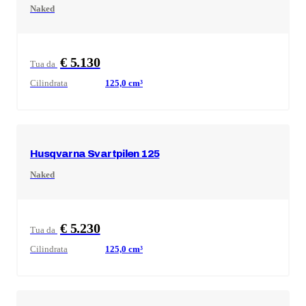
Naked
€ 5.130
Tua da
Cilindrata
125,0
cm³
Husqvarna
Svartpilen 125
Naked
€ 5.230
Tua da
Cilindrata
125,0
cm³