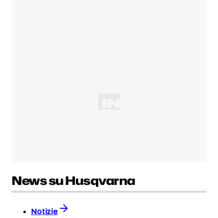
News su Husqvarna
Notizie