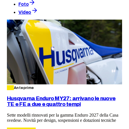
Foto
Video
Anteprime
Husqvarna Enduro MY27: arrivano le nuove
TE e FE a due e quattro tempi
Sette modelli rinnovati per la gamma Enduro 2027 della Casa
svedese. Novità per design, sospensioni e dotazioni tecniche