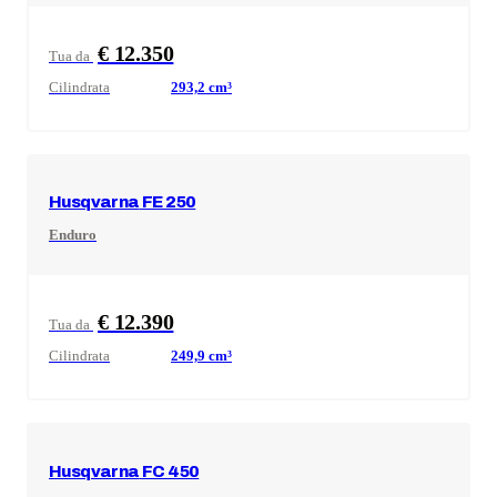
€ 12.350
Tua da
Cilindrata
293,2
cm³
Husqvarna
FE 250
Enduro
€ 12.390
Tua da
Cilindrata
249,9
cm³
Husqvarna
FC 450