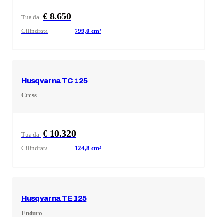
€ 8.650
Tua da
Cilindrata
799,0
cm³
Husqvarna
TC 125
Cross
€ 10.320
Tua da
Cilindrata
124,8
cm³
Husqvarna
TE 125
Enduro