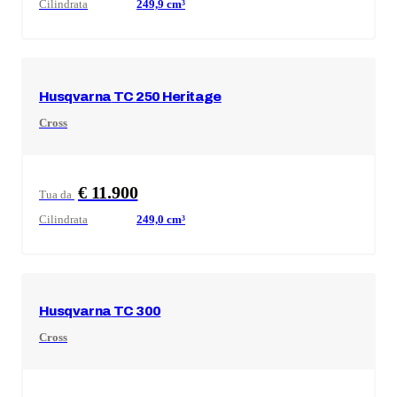
Cilindrata
249,9
cm³
Husqvarna
TC 250 Heritage
Cross
€ 11.900
Tua da
Cilindrata
249,0
cm³
Husqvarna
TC 300
Cross