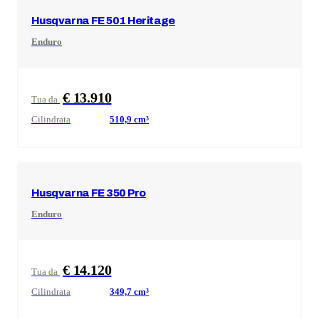
Husqvarna
FE 501 Heritage
Enduro
€ 13.910
Tua da
Cilindrata
510,9
cm³
Husqvarna
FE 350 Pro
Enduro
€ 14.120
Tua da
Cilindrata
349,7
cm³