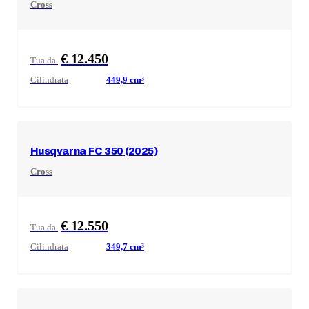
Cross
€ 12.450
Tua da
Cilindrata
449,9
cm³
Husqvarna
FC 350 (2025)
Cross
€ 12.550
Tua da
Cilindrata
349,7
cm³