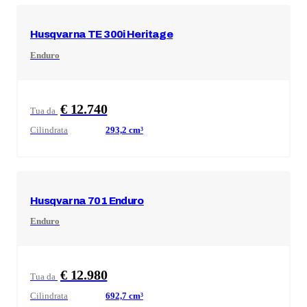
Husqvarna
TE 300i Heritage
Enduro
€ 12.740
Tua da
Cilindrata
293,2
cm³
Husqvarna
701 Enduro
Enduro
€ 12.980
Tua da
Cilindrata
692,7
cm³