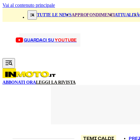
Vai al contenuto principale
TUTTE LE NEWS
APPROFONDIMENTI
ATTUALITÀ
GUARDACI SU
YOUTUBE
ABBONATI ORA
LEGGI LA RIVISTA
TEMI CALDI
PREZ