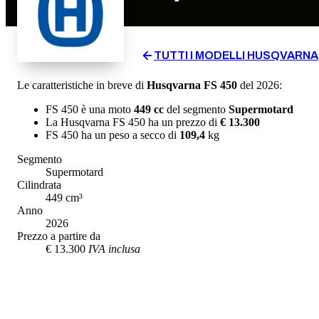
TUTTI I MODELLI
HUSQVARNA
Le caratteristiche in breve di
Husqvarna
FS 450
del 2026
:
FS 450
è una moto
449
cc
del segmento
Supermotard
La
Husqvarna
FS 450
ha un prezzo di
€ 13.300
FS 450
ha un
peso a secco
di
109,4
kg
Segmento
Supermotard
Cilindrata
449
cm³
Anno
2026
Prezzo a partire da
€ 13.300
IVA inclusa