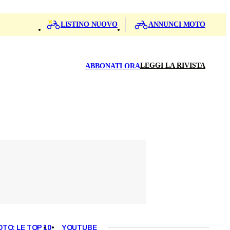
LISTINO NUOVO
ANNUNCI MOTO
LEGGI LA RIVISTA
ABBONATI ORA
OTO: LE TOP 10
YOUTUBE