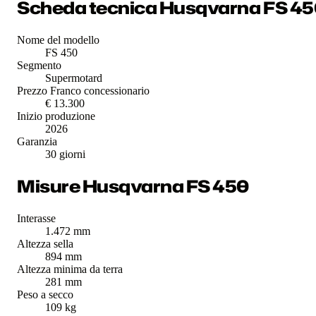
Scheda tecnica Husqvarna FS 45
Nome del modello
FS 450
Segmento
Supermotard
Prezzo Franco concessionario
€ 13.300
Inizio produzione
2026
Garanzia
30 giorni
Misure Husqvarna FS 450
Interasse
1.472 mm
Altezza sella
894 mm
Altezza minima da terra
281 mm
Peso a secco
109 kg