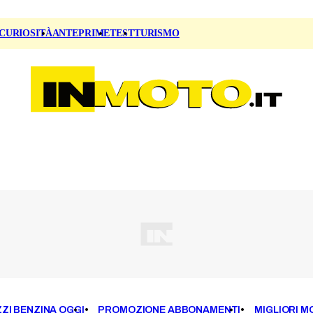
CURIOSITÀ
ANTEPRIME
TEST
TURISMO
ZI BENZINA OGGI
PROMOZIONE ABBONAMENTI
MIGLIORI M