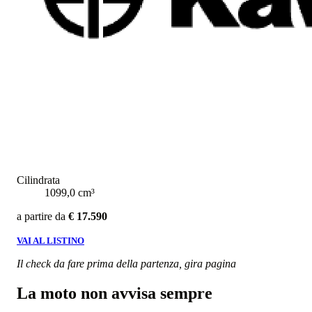
Cilindrata
1099,0 cm³
a partire da
€ 17.590
VAI AL LISTINO
Il check da fare prima della partenza, gira pagina
La moto non avvisa sempre