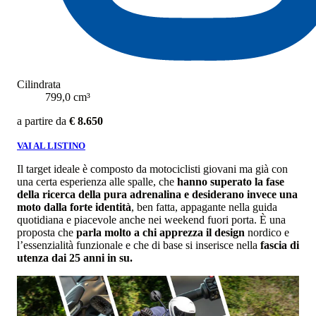
Cilindrata
799,0 cm³
a partire da
€ 8.650
VAI AL LISTINO
Il target ideale è composto da motociclisti giovani ma già con
una certa esperienza alle spalle, che
hanno superato la fase
della ricerca della pura adrenalina e desiderano invece una
moto dalla forte identità
, ben fatta, appagante nella guida
quotidiana e piacevole anche nei weekend fuori porta. È una
proposta che
parla molto a chi apprezza il design
nordico e
l’essenzialità funzionale e che di base si inserisce nella
fascia di
utenza dai 25 anni in su.