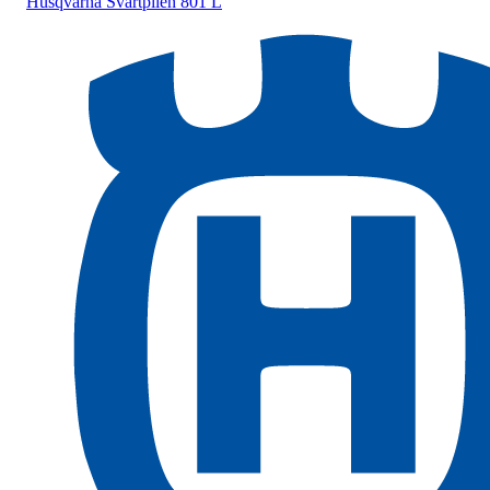
Husqvarna
Svartpilen 801 L