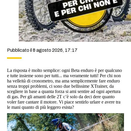
Pubblicato il 8 agosto 2026, 17:17
La risposta è molto semplice: ogni Beta enduro è per qualcuno
e tutte insieme sono per tutti... ma veramente tutti! Per chi non
ha velleità di cronometro, ma ama semplicemente fare enduro
senza troppi problemi, ci sono due bellissime XTrainer, da
scegliere in base a quanta forza si ami sentire ad ogni apertura
di gas. Per gli amanti delle 2T c’è solo da deci dere quanto
voler fare cantare il motore. Vi piace sentirlo urlare e avere tra
le mani quanto di più leggero esista?