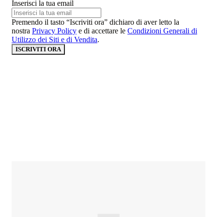
Inserisci la tua email
Premendo il tasto “Iscriviti ora” dichiaro di aver letto la
nostra
Privacy Policy
e di accettare le
Condizioni Generali di
Utilizzo dei Siti e di Vendita
.
ISCRIVITI ORA