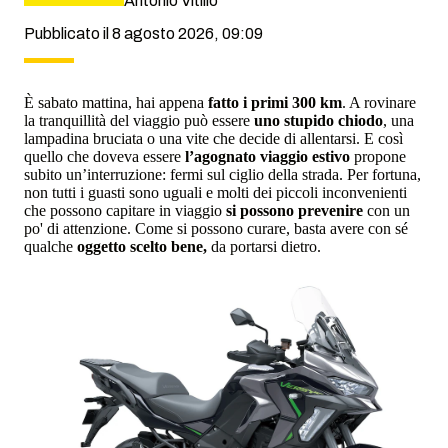
Antonio Vitillo
Pubblicato il 8 agosto 2026, 09:09
È sabato mattina, hai appena
fatto i primi 300 km
. A rovinare
la tranquillità del viaggio può essere
uno stupido chiodo
, una
lampadina bruciata o una vite che decide di allentarsi. E così
quello che doveva essere
l’agognato viaggio estivo
propone
subito un’interruzione: fermi sul ciglio della strada. Per fortuna,
non tutti i guasti sono uguali e molti dei piccoli inconvenienti
che possono capitare in viaggio
si possono prevenire
con un
po' di attenzione. Come si possono curare, basta avere con sé
qualche
oggetto scelto bene,
da portarsi dietro.