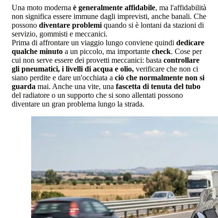
Una moto moderna
è generalmente affidabile
, ma l'affidabilità
non significa essere immune dagli imprevisti, anche banali. Che
possono
diventare problemi
quando si è lontani da stazioni di
servizio, gommisti e meccanici.
Prima di affrontare un viaggio lungo conviene quindi
dedicare
qualche minuto
a un piccolo, ma importante
check
. Cose per
cui non serve essere dei provetti meccanici: basta
controllare
gli pneumatici, i livelli di acqua e olio,
verificare che non ci
siano perdite e dare un'occhiata a
ciò che normalmente non si
guarda
mai. Anche una vite, una
fascetta di tenuta del tubo
del radiatore o un supporto che si sono allentati possono
diventare un gran problema lungo la strada.