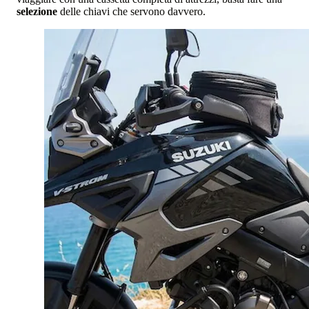
selezione
delle chiavi che servono davvero.