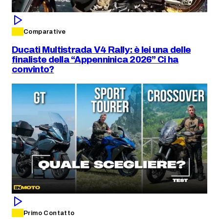
Comparative
Ducati Multistrada V4 Rally: è lei una delle
finaliste della “Appenninica 2026” Ci ha
convinto?
Primo Contatto