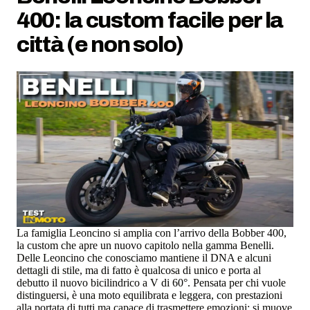
400: la custom facile per la
città (e non solo)
La famiglia Leoncino si amplia con l’arrivo della Bobber 400,
la custom che apre un nuovo capitolo nella gamma Benelli.
Delle Leoncino che conosciamo mantiene il DNA e alcuni
dettagli di stile, ma di fatto è qualcosa di unico e porta al
debutto il nuovo bicilindrico a V di 60°. Pensata per chi vuole
distinguersi, è una moto equilibrata e leggera, con prestazioni
alla portata di tutti ma capace di trasmettere emozioni: si muove