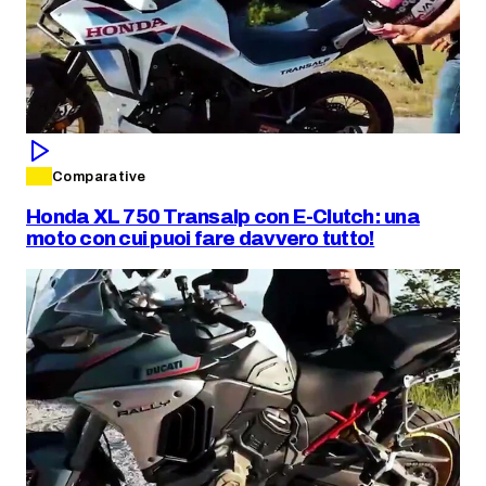
Comparative
Honda XL 750 Transalp con E-Clutch: una
moto con cui puoi fare davvero tutto!