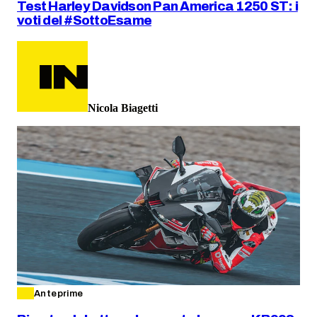
Test Harley Davidson Pan America 1250 ST: i
voti del #SottoEsame
Nicola Biagetti
Anteprime