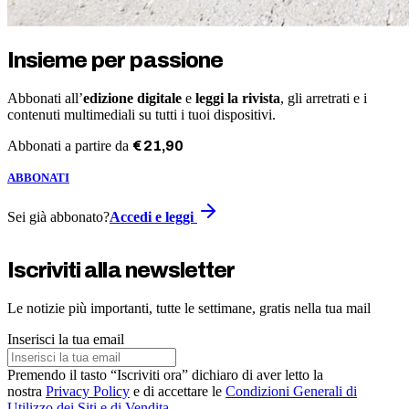
Insieme per passione
Abbonati all’
edizione digitale
e
leggi la rivista
, gli arretrati e i
contenuti multimediali su tutti i tuoi dispositivi.
Abbonati a partire da
€
21
,
90
ABBONATI
Sei già abbonato?
Accedi e leggi
Iscriviti alla newsletter
Le notizie più importanti, tutte le settimane, gratis nella tua mail
Inserisci la tua email
Premendo il tasto “Iscriviti ora” dichiaro di aver letto la
nostra
Privacy Policy
e di accettare le
Condizioni Generali di
Utilizzo dei Siti e di Vendita
.