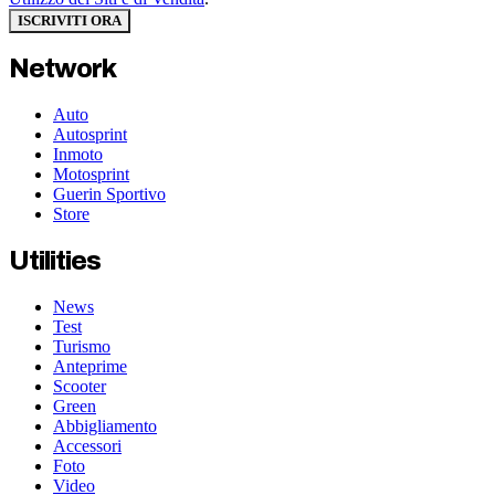
ISCRIVITI ORA
Network
Auto
Autosprint
Inmoto
Motosprint
Guerin Sportivo
Store
Utilities
News
Test
Turismo
Anteprime
Scooter
Green
Abbigliamento
Accessori
Foto
Video