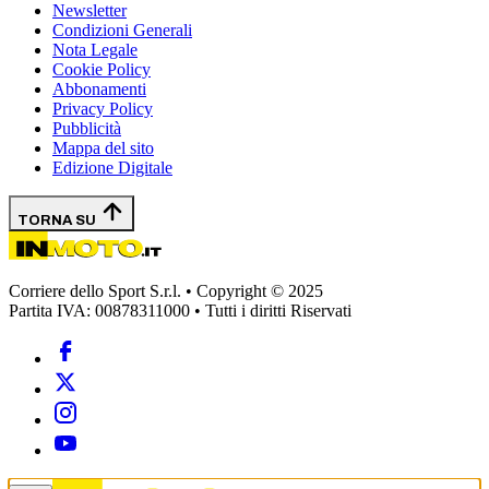
Newsletter
Condizioni Generali
Nota Legale
Cookie Policy
Abbonamenti
Privacy Policy
Pubblicità
Mappa del sito
Edizione Digitale
TORNA SU
Corriere dello Sport S.r.l. • Copyright © 2025
Partita IVA: 00878311000 • Tutti i diritti Riservati