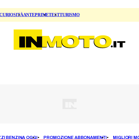
CURIOSITÀ
ANTEPRIME
TEST
TURISMO
ZI BENZINA OGGI
PROMOZIONE ABBONAMENTI
MIGLIORI M