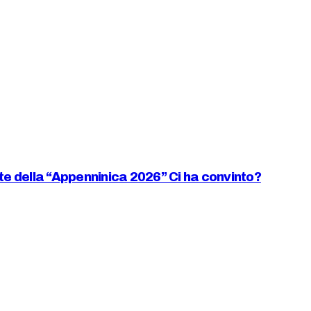
iste della “Appenninica 2026” Ci ha convinto?