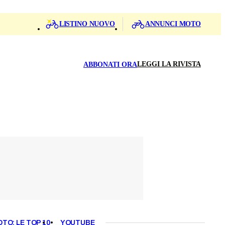
LISTINO NUOVO
ANNUNCI MOTO
LEGGI LA RIVISTA
ABBONATI ORA
OTO: LE TOP 10
YOUTUBE