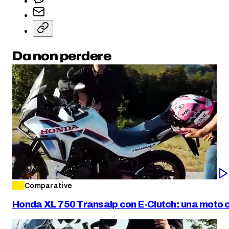
Da non perdere
Comparative
Honda XL 750 Transalp con E-Clutch: una moto co