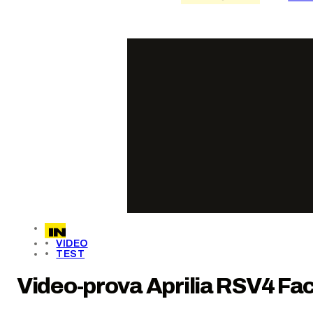
VIDEO
TEST
Video-prova Aprilia RSV4 Fac