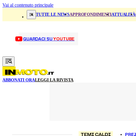
Vai al contenuto principale
TUTTE LE NEWS
APPROFONDIMENTI
ATTUALITÀ
GUARDACI SU
YOUTUBE
ABBONATI ORA
LEGGI LA RIVISTA
TEMI CALDI
PREZ