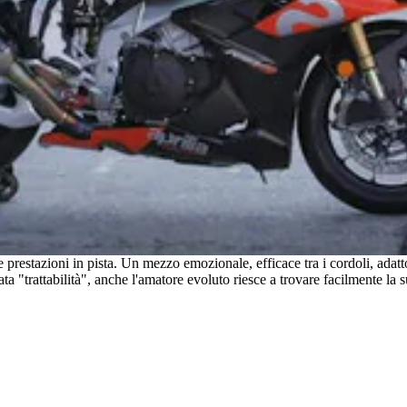
 prestazioni in pista. Un mezzo emozionale, efficace tra i cordoli, adatto 
evata "trattabilità", anche l'amatore evoluto riesce a trovare facilmente l