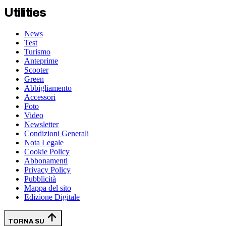
Utilities
News
Test
Turismo
Anteprime
Scooter
Green
Abbigliamento
Accessori
Foto
Video
Newsletter
Condizioni Generali
Nota Legale
Cookie Policy
Abbonamenti
Privacy Policy
Pubblicità
Mappa del sito
Edizione Digitale
TORNA SU