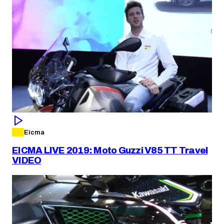
Eicma
EICMA LIVE 2019: Moto Guzzi V85 TT Travel
VIDEO