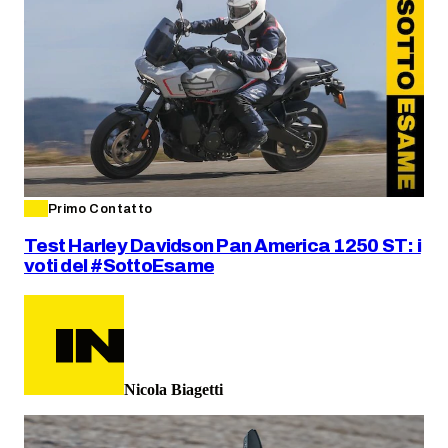
Primo Contatto
Test Harley Davidson Pan America 1250 ST: i
voti del #SottoEsame
Nicola Biagetti