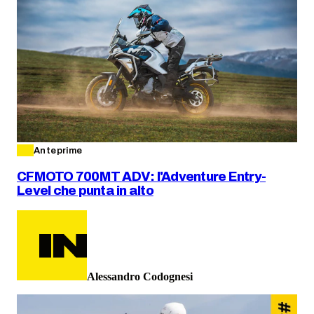
Anteprime
CFMOTO 700MT ADV: l'Adventure Entry-
Level che punta in alto
Alessandro Codognesi