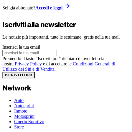
Sei già abbonato?
Accedi e leggi
Iscriviti alla newsletter
Le notizie più importanti, tutte le settimane, gratis nella tua mail
Inserisci la tua email
Premendo il tasto “Iscriviti ora” dichiaro di aver letto la
nostra
Privacy Policy
e di accettare le
Condizioni Generali di
Utilizzo dei Siti e di Vendita
.
ISCRIVITI ORA
Network
Auto
Autosprint
Inmoto
Motosprint
Guerin Sportivo
Store