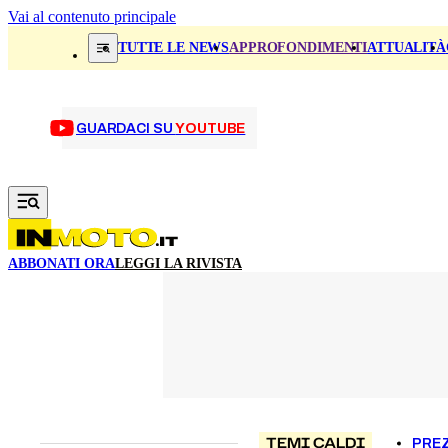
Vai al contenuto principale
TUTTE LE NEWS
APPROFONDIMENTI
ATTUALITÀ
GUARDACI SU
YOUTUBE
ABBONATI ORA
LEGGI LA RIVISTA
TEMI CALDI
PREZ