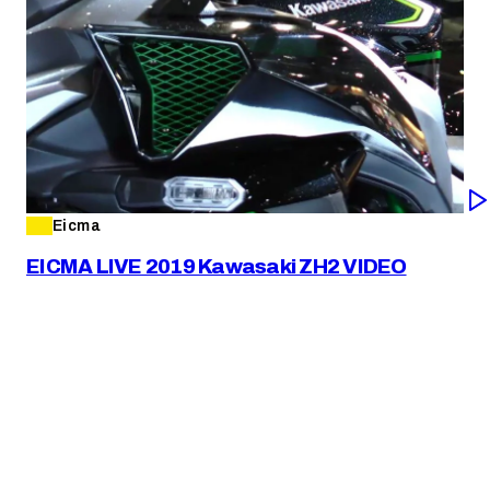
Eicma
EICMA LIVE 2019 Kawasaki ZH2 VIDEO