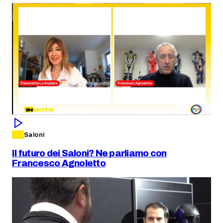
Saloni
Il futuro dei Saloni? Ne parliamo con
Francesco Agnoletto