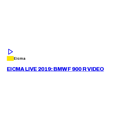
Eicma
EICMA LIVE 2019: BMW F 900 R VIDEO