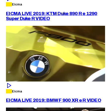
Eicma
EICMA LIVE 2019: KTM Duke 890 R e 1290
Super Duke R VIDEO
Eicma
EICMA LIVE 2019: BMW F 900 XR e R VIDEO