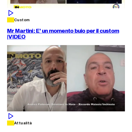
Custom
Mr Martini: E’ un momento buio per il custom
|VIDEO
Attualità