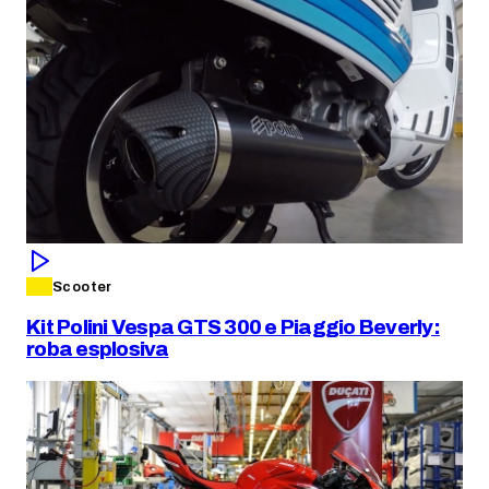
Scooter
Kit Polini Vespa GTS 300 e Piaggio Beverly:
roba esplosiva