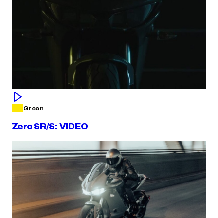
Green
Zero SR/S: VIDEO