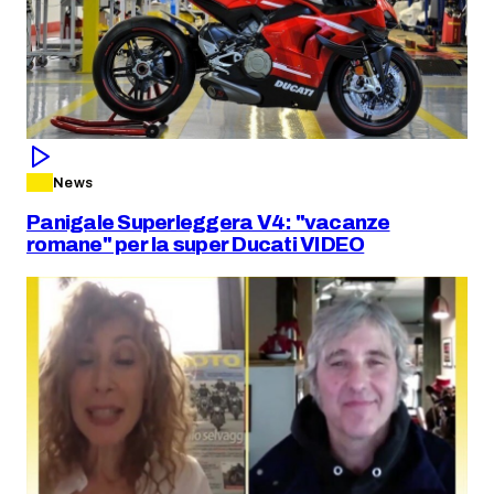
News
Panigale Superleggera V4: "vacanze
romane" per la super Ducati VIDEO