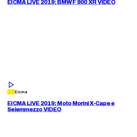
EICMA LIVE 2019: BMW F 900 XR VIDEO
Eicma
EICMA LIVE 2019: Moto Morini X-Cape e
Seiemmezzo VIDEO