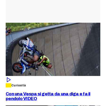
Curiosità
Con una Vespa si getta da una diga e fa il
pendolo VIDEO