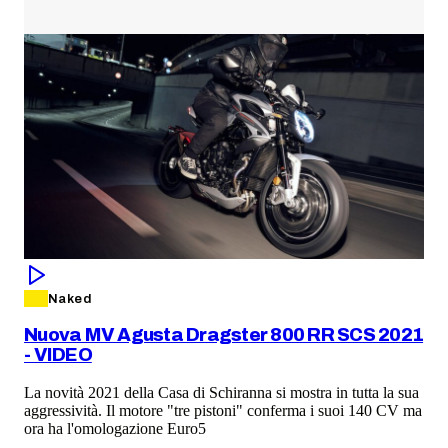
Naked
Nuova MV Agusta Dragster 800 RR SCS 2021
- VIDEO
La novità 2021 della Casa di Schiranna si mostra in tutta la sua
aggressività. Il motore "tre pistoni" conferma i suoi 140 CV ma
ora ha l'omologazione Euro5