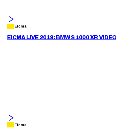
Eicma
EICMA LIVE 2019: BMW S 1000 XR VIDEO
Eicma