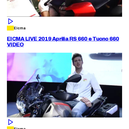
Eicma
EICMA LIVE 2019 Aprilia RS 660 e Tuono 660
VIDEO