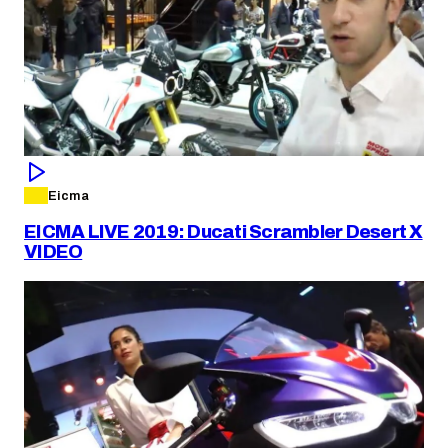
Eicma
EICMA LIVE 2019: Ducati Scrambler Desert X
VIDEO