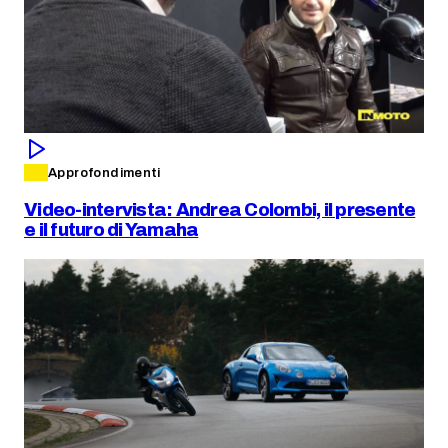
Approfondimenti
Video-intervista: Andrea Colombi, il presente
e il futuro di Yamaha