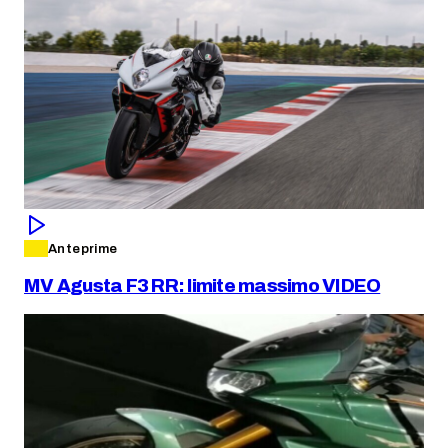
Anteprime
MV Agusta F3 RR: limite massimo VIDEO