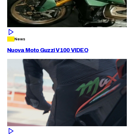
News
Nuova Moto Guzzi V100 VIDEO