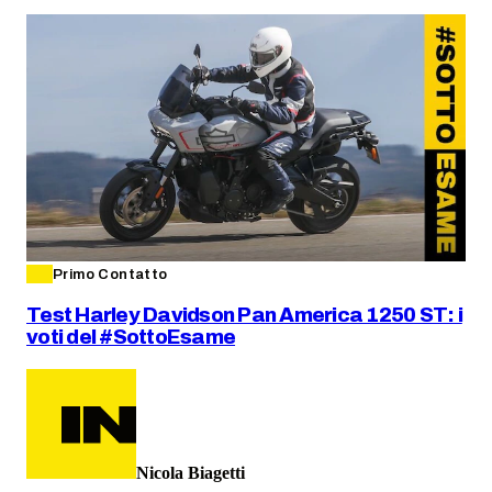
Primo Contatto
Test Harley Davidson Pan America 1250 ST: i
voti del #SottoEsame
Nicola Biagetti