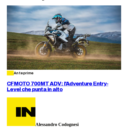
Anteprime
CFMOTO 700MT ADV: l'Adventure Entry-
Level che punta in alto
Alessandro Codognesi