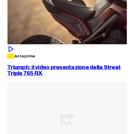
Anteprime
Triumph: il video presentazione della Street
Triple 765 RX