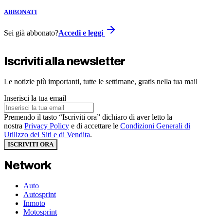
ABBONATI
Sei già abbonato?
Accedi e leggi
Iscriviti alla newsletter
Le notizie più importanti, tutte le settimane, gratis nella tua mail
Inserisci la tua email
Premendo il tasto “Iscriviti ora” dichiaro di aver letto la
nostra
Privacy Policy
e di accettare le
Condizioni Generali di
Utilizzo dei Siti e di Vendita
.
ISCRIVITI ORA
Network
Auto
Autosprint
Inmoto
Motosprint