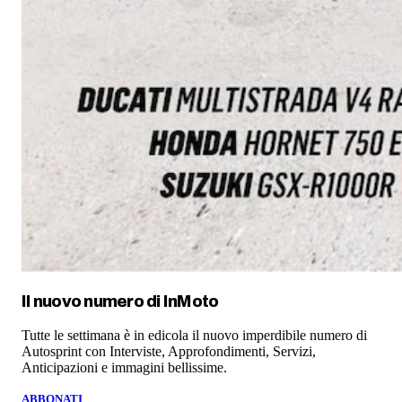
Il nuovo numero di
InMoto
Tutte le settimana è in edicola il nuovo imperdibile numero di
Autosprint con Interviste, Approfondimenti, Servizi,
Anticipazioni e immagini bellissime.
ABBONATI