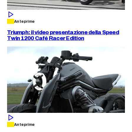
Anteprime
Triumph: il video presentazione della Speed
Twin 1200 Café Racer Edition
Anteprime