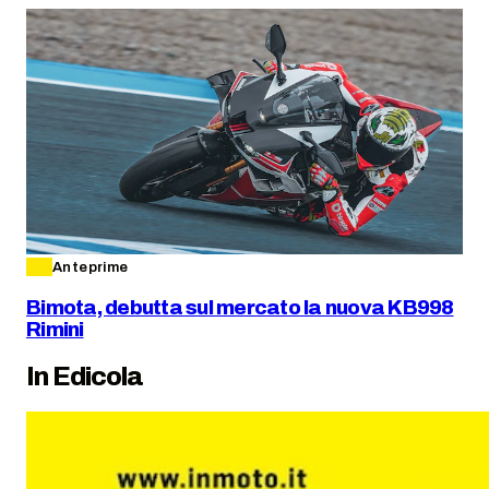
Anteprime
Bimota, debutta sul mercato la nuova KB998
Rimini
In Edicola