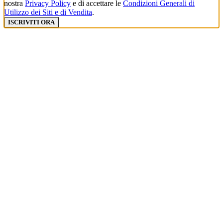
nostra
Privacy Policy
e di accettare le
Condizioni Generali di
Utilizzo dei Siti e di Vendita
.
ISCRIVITI ORA