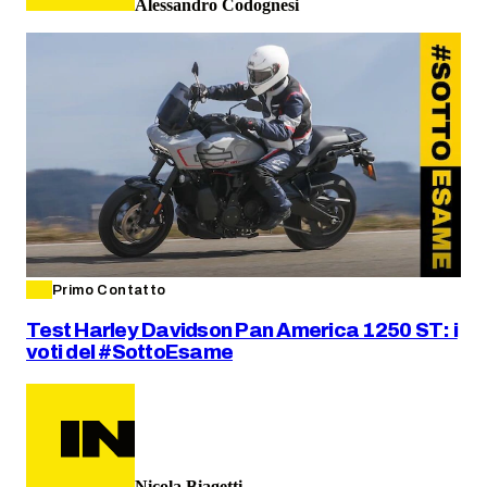
Alessandro Codognesi
Primo Contatto
Test Harley Davidson Pan America 1250 ST: i
voti del #SottoEsame
Nicola Biagetti