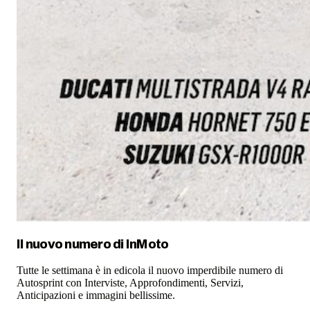
Il nuovo numero di
InMoto
Tutte le settimana è in edicola il nuovo imperdibile numero di
Autosprint con Interviste, Approfondimenti, Servizi,
Anticipazioni e immagini bellissime.