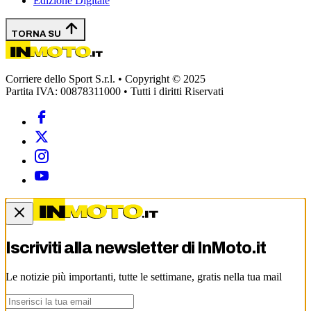
Edizione Digitale
TORNA SU
Corriere dello Sport S.r.l. • Copyright © 2025
Partita IVA: 00878311000 • Tutti i diritti Riservati
Iscriviti alla newsletter di
InMoto.it
Le notizie più importanti, tutte le settimane, gratis nella tua mail