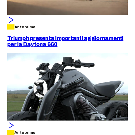
Anteprime
Triumph presenta importanti aggiornamenti
per la Daytona 660
Anteprime