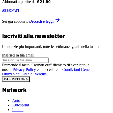
Abbonati a partire da
€
21
,
90
ABBONATI
Sei già abbonato?
Accedi e leggi
Iscriviti alla newsletter
Le notizie più importanti, tutte le settimane, gratis nella tua mail
Inserisci la tua email
Premendo il tasto “Iscriviti ora” dichiaro di aver letto la
nostra
Privacy Policy
e di accettare le
Condizioni Generali di
Utilizzo dei Siti e di Vendita
.
ISCRIVITI ORA
Network
Auto
Autosprint
Inmoto