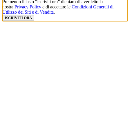
Premendo il tasto “Iscriviti ora” dichiaro di aver letto la
nostra
Privacy Policy
e di accettare le
Condizioni Generali di
Utilizzo dei Siti e di Vendita
.
ISCRIVITI ORA