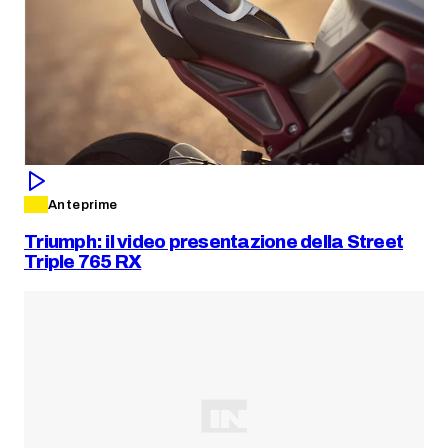
Anteprime
Triumph: il video presentazione della Street
Triple 765 RX