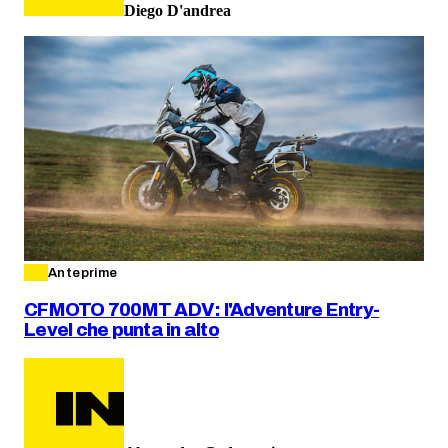
Diego D'andrea
Anteprime
CFMOTO 700MT ADV: l'Adventure Entry-
Level che punta in alto