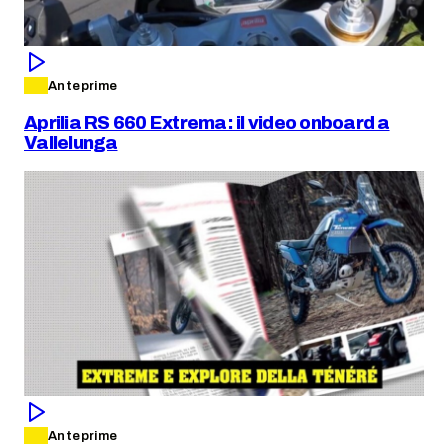
Anteprime
Aprilia RS 660 Extrema: il video onboard a
Vallelunga
Anteprime