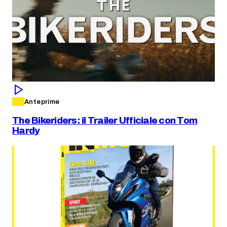
Anteprime
The Bikeriders: il Trailer Ufficiale con Tom
Hardy