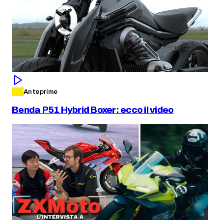
Anteprime
Benda P51 Hybrid Boxer: ecco il video