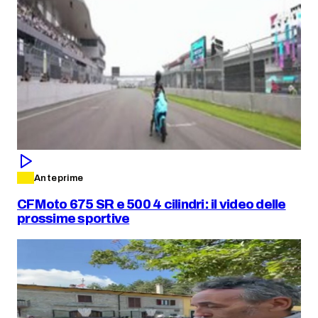
Anteprime
CFMoto 675 SR e 500 4 cilindri: il video delle
prossime sportive