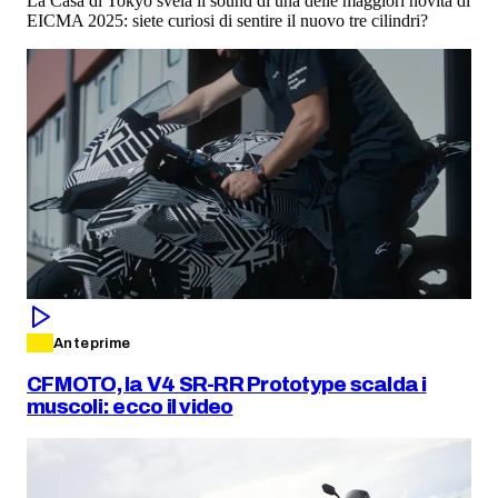
La Casa di Tokyo svela il sound di una delle maggiori novità di
EICMA 2025: siete curiosi di sentire il nuovo tre cilindri?
Anteprime
CFMOTO, la V4 SR-RR Prototype scalda i
muscoli: ecco il video