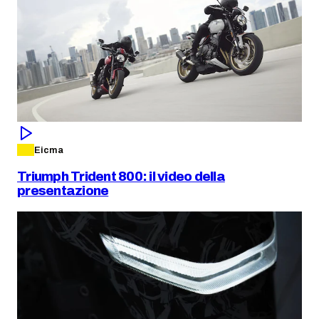
Eicma
Triumph Trident 800: il video della
presentazione