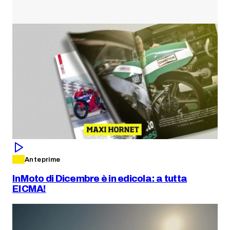
Anteprime
InMoto di Dicembre è in edicola: a tutta
EICMA!