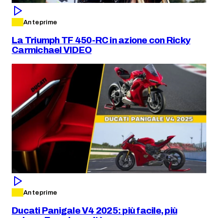
Anteprime
La Triumph TF 450-RC in azione con Ricky
Carmichael VIDEO
Anteprime
Ducati Panigale V4 2025: più facile, più