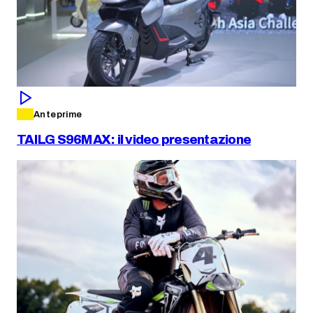
Anteprime
TAILG S96MAX: il video presentazione