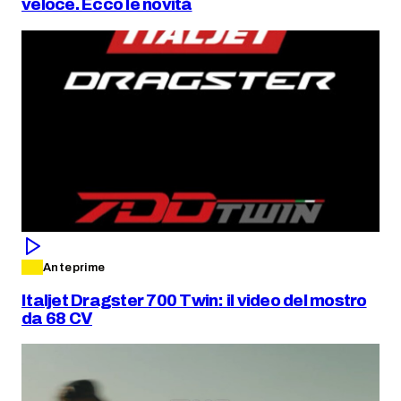
veloce. Ecco le novità
Anteprime
Italjet Dragster 700 Twin: il video del mostro
da 68 CV