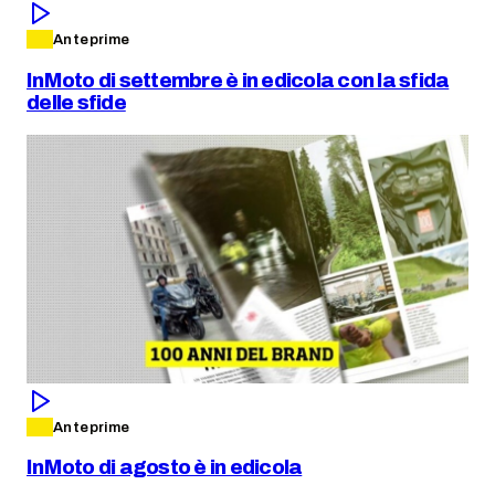
Anteprime
InMoto di settembre è in edicola con la sfida
delle sfide
Anteprime
InMoto di agosto è in edicola