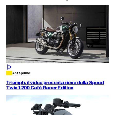
Anteprime
Triumph: il video presentazione della Speed
Twin 1200 Café Racer Edition