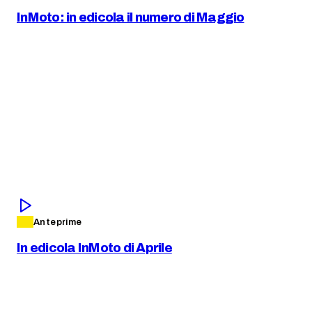
InMoto: in edicola il numero di Maggio
Anteprime
In edicola InMoto di Aprile