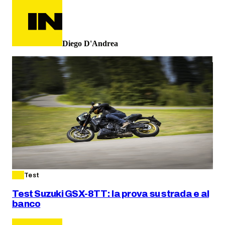
Diego D'Andrea
Test
Test Suzuki GSX-8TT: la prova su strada e al
banco