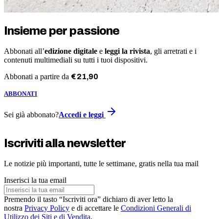
Insieme per passione
Abbonati all’
edizione digitale
e
leggi la rivista
, gli arretrati e i
contenuti multimediali su tutti i tuoi dispositivi.
Abbonati a partire da
€
21
,
90
ABBONATI
Sei già abbonato?
Accedi e leggi
Iscriviti alla newsletter
Le notizie più importanti, tutte le settimane, gratis nella tua mail
Inserisci la tua email
Premendo il tasto “Iscriviti ora” dichiaro di aver letto la
nostra
Privacy Policy
e di accettare le
Condizioni Generali di
Utilizzo dei Siti e di Vendita
.