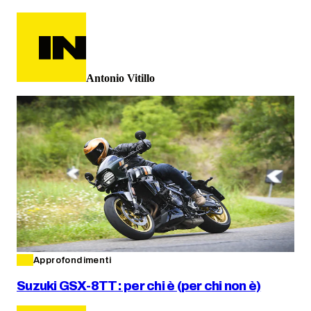
Antonio Vitillo
Approfondimenti
Suzuki GSX-8TT: per chi è (per chi non è)