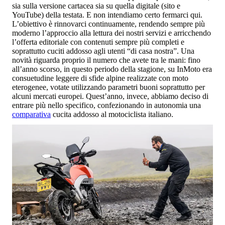
sia sulla versione cartacea sia su quella digitale (sito e
YouTube) della testata. E non intendiamo certo fermarci qui.
L’obiettivo è rinnovarci continuamente, rendendo sempre più
moderno l’approccio alla lettura dei nostri servizi e arricchendo
l’offerta editoriale con contenuti sempre più completi e
soprattutto cuciti addosso agli utenti “di casa nostra”. Una
novità riguarda proprio il numero che avete tra le mani: fino
all’anno scorso, in questo periodo della stagione, su InMoto era
consuetudine leggere di sfide alpine realizzate con moto
eterogenee, votate utilizzando parametri buoni soprattutto per
alcuni mercati europei. Quest’anno, invece, abbiamo deciso di
entrare più nello specifico, confezionando in autonomia una
comparativa
cucita addosso al motociclista italiano.