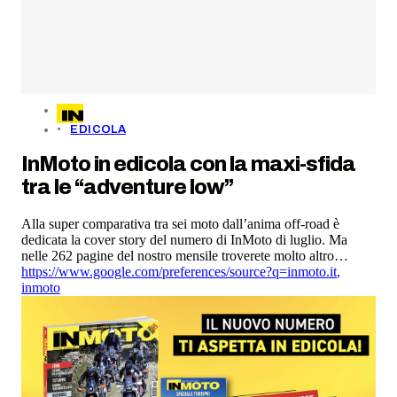
EDICOLA
InMoto in edicola con la maxi-sfida
tra le “adventure low”
Alla super comparativa tra sei moto dall’anima off-road è
dedicata la cover story del numero di InMoto di luglio. Ma
nelle 262 pagine del nostro mensile troverete molto altro…
https://www.google.com/preferences/source?q=inmoto.it
,
inmoto