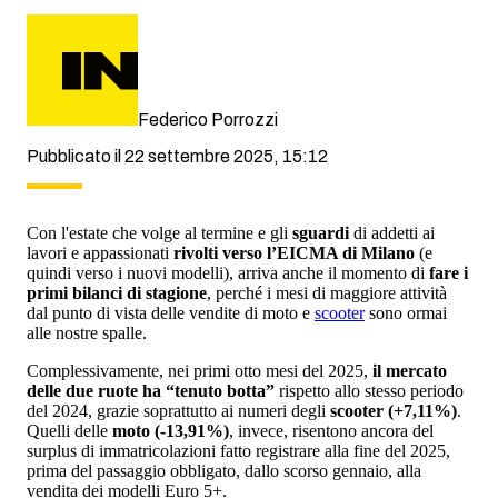
Federico Porrozzi
Pubblicato il 22 settembre 2025, 15:12
Con l'estate che volge al termine e gli
sguardi
di addetti ai
lavori e appassionati
rivolti verso l’EICMA di Milano
(e
quindi verso i nuovi modelli), arriva anche il momento di
fare i
primi bilanci di stagione
, perché i mesi di maggiore attività
dal punto di vista delle vendite di moto e
scooter
sono ormai
alle nostre spalle.
Complessivamente, nei primi otto mesi del 2025,
il mercato
delle due ruote ha “tenuto botta”
rispetto allo stesso periodo
del 2024, grazie soprattutto ai numeri degli
scooter (+7,11%)
.
Quelli delle
moto (-13,91%)
, invece, risentono ancora del
surplus di immatricolazioni fatto registrare alla fine del 2025,
prima del passaggio obbligato, dallo scorso gennaio, alla
vendita dei modelli Euro 5+.