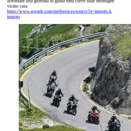
affrontare una giornata di guida tutta curve sulle montagne
vicino casa
https://www.google.com/preferences/source?q=inmoto.it
,
inmoto