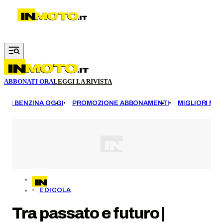
Vai al contenuto principale
ABBONATI ORA
LEGGI LA RIVISTA
EZZI BENZINA OGGI
PROMOZIONE ABBONAMENTI
MIGLIORI MOT
EDICOLA
Tra passato e futuro |