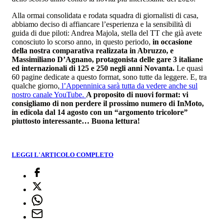
Alla ormai consolidata e rodata squadra di giornalisti di casa,
abbiamo deciso di affiancare l’esperienza e la sensibilità di
guida di due piloti: Andrea Majola, stella del TT che già avete
conosciuto lo scorso anno, in questo periodo,
in occasione
della nostra comparativa realizzata in Abruzzo, e
Massimiliano D’Agnano, protagonista delle gare 3 italiane
ed internazionali di 125 e 250 negli anni Novanta.
Le quasi
60 pagine dedicate a questo format, sono tutte da leggere. E, tra
qualche giorno,
l’Appenninica sarà tutta da vedere anche sul
nostro canale YouTube.
A proposito di nuovi format: vi
consigliamo di non perdere il prossimo numero di InMoto,
in edicola dal 14 agosto con un “argomento tricolore”
piuttosto interessante… Buona lettura!
LEGGI L'ARTICOLO COMPLETO