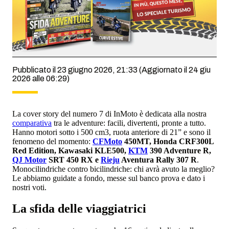
Pubblicato il 23 giugno 2026, 21:33
(Aggiornato il 24 giu
2026 alle 06:29)
La cover story del numero 7 di InMoto è dedicata alla nostra
comparativa
tra le adventure: facili, divertenti, pronte a tutto.
Hanno motori sotto i 500 cm3, ruota anteriore di 21” e sono il
fenomeno del momento:
CFMoto
450MT, Honda
CRF300L
Red Edition, Kawasaki KLE500,
KTM
390 Adventure R,
QJ Motor
SRT 450 RX e
Rieju
Aventura Rally 307 R
.
Monocilindriche contro bicilindriche: chi avrà avuto la meglio?
Le abbiamo guidate a fondo, messe sul banco prova e dato i
nostri voti.
La sfida delle viaggiatrici