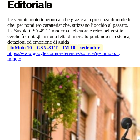
Editoriale
Le vendite moto tengono anche grazie alla presenza di modelli
che, per nomi e/o caratteristiche, strizzano l’occhio al passato.
La Suzuki GSX-8TT, moderna nel cuore e rétro nel vestito,
cercherà di ritagliarsi una fetta di mercato puntando su estetica,
dotazioni ed emozione di guida
InMoto 10
GSX-8TT
IM 10
settembre
https://www.google.com/preferences/source?q=inmoto.it
,
inmoto