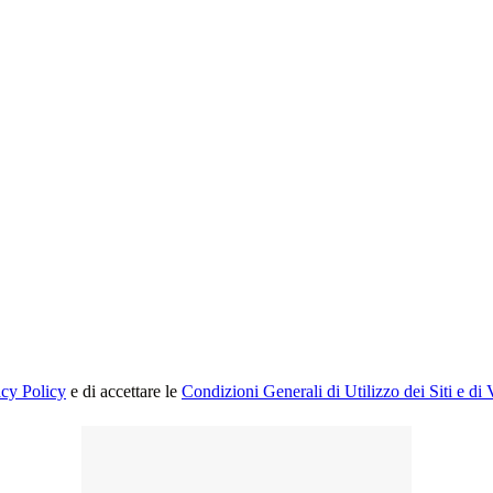
acy Policy
e di accettare le
Condizioni Generali di Utilizzo dei Siti e di 