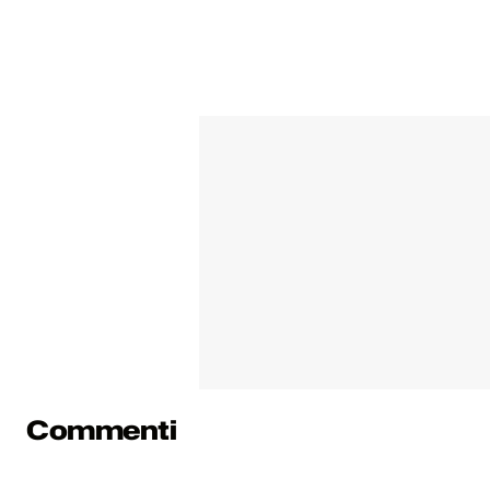
Commenti