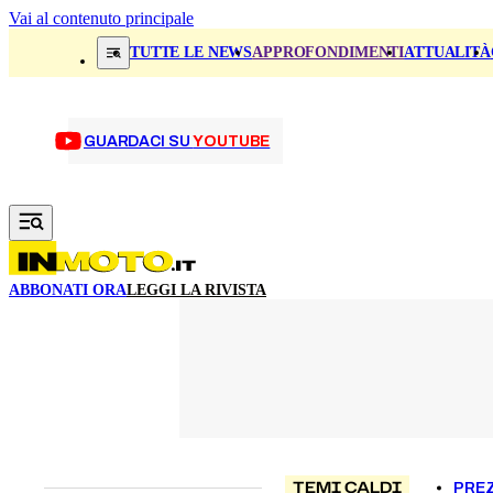
Vai al contenuto principale
TUTTE LE NEWS
APPROFONDIMENTI
ATTUALITÀ
GUARDACI SU
YOUTUBE
ABBONATI ORA
LEGGI LA RIVISTA
TEMI CALDI
PREZ