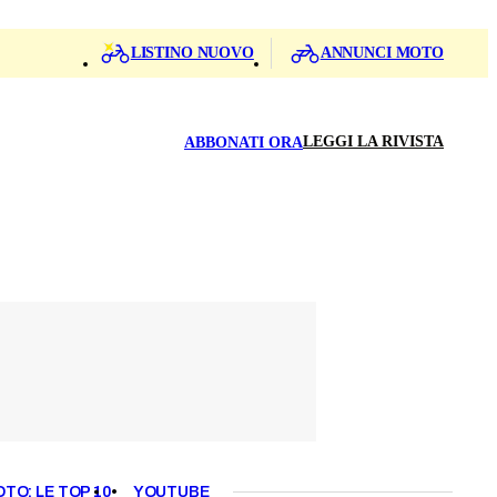
LISTINO NUOVO
ANNUNCI MOTO
LEGGI LA RIVISTA
ABBONATI ORA
OTO: LE TOP 10
YOUTUBE