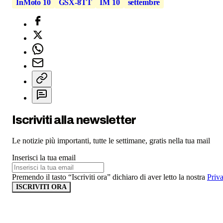
InMoto 10
GSX-8TT
IM 10
settembre
Iscriviti alla newsletter
Le notizie più importanti, tutte le settimane, gratis nella tua mail
Inserisci la tua email
Premendo il tasto “Iscriviti ora” dichiaro di aver letto la nostra
Priv
ISCRIVITI ORA