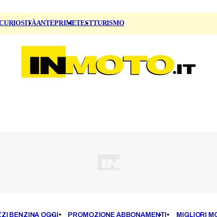
CURIOSITÀ
ANTEPRIME
TEST
TURISMO
ZI BENZINA OGGI
PROMOZIONE ABBONAMENTI
MIGLIORI M