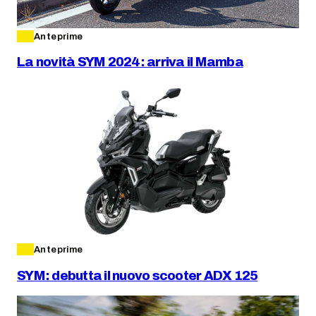
Anteprime
La novità SYM 2024: arriva il Mamba
Anteprime
SYM: debutta il nuovo scooter ADX 125