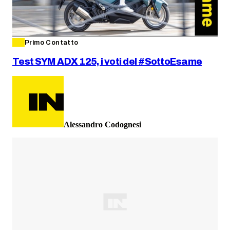
Primo Contatto
Test SYM ADX 125, i voti del #SottoEsame
Alessandro Codognesi