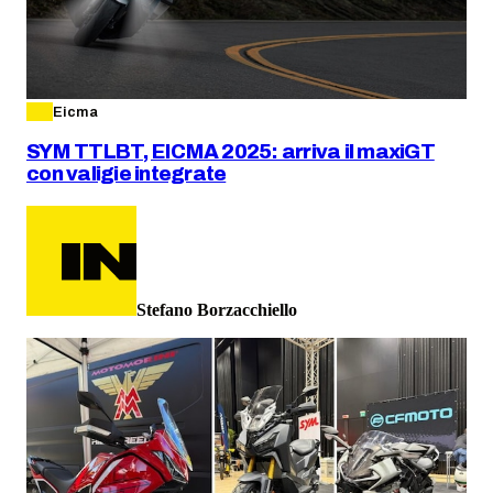
Eicma
SYM TTLBT, EICMA 2025: arriva il maxiGT
con valigie integrate
Stefano Borzacchiello