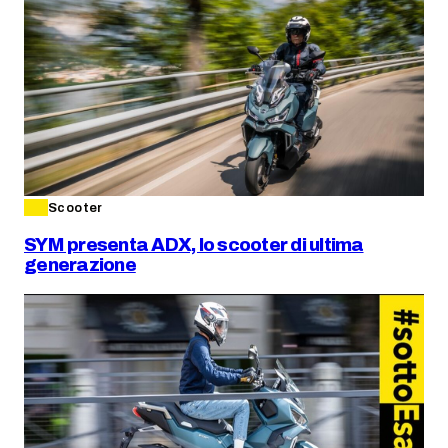
Scooter
SYM presenta ADX, lo scooter di ultima
generazione