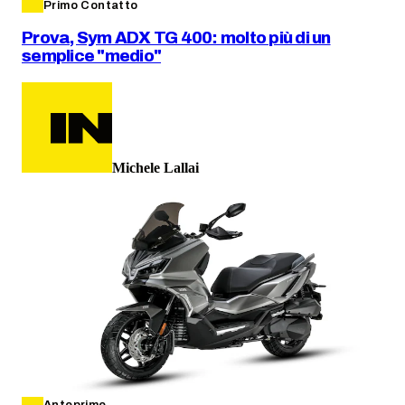
Primo Contatto
Prova, Sym ADX TG 400: molto più di un
semplice "medio"
Michele Lallai