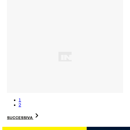
1
2
SUCCESSIVA