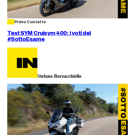
Primo Contatto
Test SYM Cruisym 400: i voti del
#SottoEsame
Stefano Borzacchiello