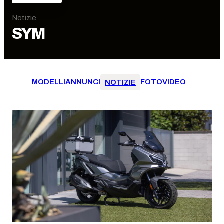
Notizie
SYM
MODELLI
ANNUNCI
FOTO
VIDEO
NOTIZIE