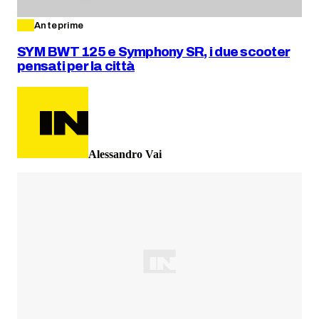
Anteprime
SYM BWT 125 e Symphony SR, i due scooter
pensati per la città
Alessandro Vai