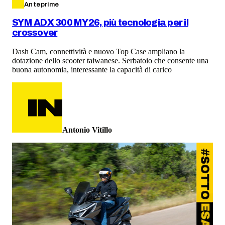
Anteprime
SYM ADX 300 MY26, più tecnologia per il
crossover
Dash Cam, connettività e nuovo Top Case ampliano la
dotazione dello scooter taiwanese. Serbatoio che consente una
buona autonomia, interessante la capacità di carico
Antonio Vitillo