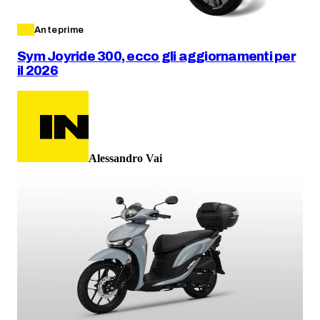
Anteprime
Sym Joyride 300, ecco gli aggiornamenti per
il 2026
Alessandro Vai