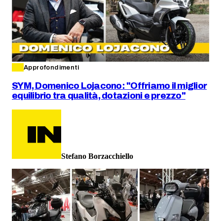
Approfondimenti
SYM, Domenico Lojacono: "Offriamo il miglior
equilibrio tra qualità, dotazioni e prezzo"
Stefano Borzacchiello