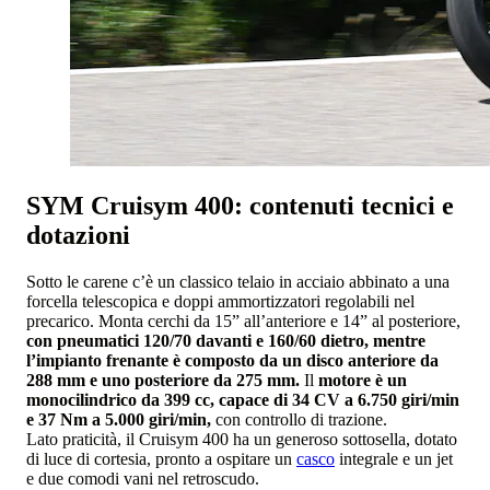
SYM Cruisym 400: contenuti tecnici e
dotazioni
Sotto le carene c’è un classico telaio in acciaio abbinato a una
forcella telescopica e doppi ammortizzatori regolabili nel
precarico. Monta cerchi da 15” all’anteriore e 14” al posteriore,
con pneumatici 120/70 davanti e 160/60 dietro, mentre
l’impianto frenante è composto da un disco anteriore da
288 mm e uno posteriore da 275 mm.
Il
motore è un
monocilindrico da 399 cc, capace di 34 CV a 6.750 giri/min
e 37 Nm a 5.000 giri/min,
con controllo di trazione.
Lato praticità, il Cruisym 400 ha un generoso sottosella, dotato
di luce di cortesia, pronto a ospitare un
casco
integrale e un jet
e due comodi vani nel retroscudo.