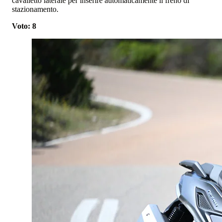
cavalletto laterale per inserire automaticamente il freno di
stazionamento.
Voto: 8