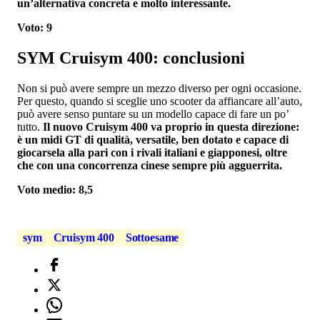
un’alternativa concreta e molto interessante.
Voto: 9
SYM Cruisym 400: conclusioni
Non si può avere sempre un mezzo diverso per ogni occasione.
Per questo, quando si sceglie uno scooter da affiancare all’auto,
può avere senso puntare su un modello capace di fare un po’
tutto.
Il nuovo Cruisym 400 va proprio in questa direzione:
è un midi GT di qualità, versatile, ben dotato e capace di
giocarsela alla pari con i rivali italiani e giapponesi, oltre
che con una concorrenza cinese sempre più agguerrita.
Voto medio: 8,5
sym
Cruisym 400
Sottoesame