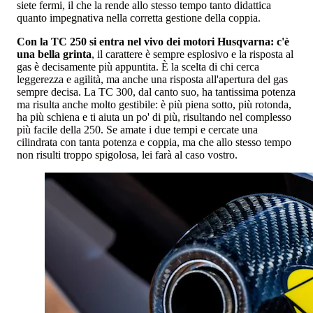
siete fermi, il che la rende allo stesso tempo tanto didattica
quanto impegnativa nella corretta gestione della coppia.
Con la TC 250 si entra nel vivo dei motori Husqvarna: c'è
una bella grinta
, il carattere è sempre esplosivo e la risposta al
gas è decisamente più appuntita. È la scelta di chi cerca
leggerezza e agilità, ma anche una risposta all'apertura del gas
sempre decisa. La TC 300, dal canto suo, ha tantissima potenza
ma risulta anche molto gestibile: è più piena sotto, più rotonda,
ha più schiena e ti aiuta un po' di più, risultando nel complesso
più facile della 250. Se amate i due tempi e cercate una
cilindrata con tanta potenza e coppia, ma che allo stesso tempo
non risulti troppo spigolosa, lei farà al caso vostro.