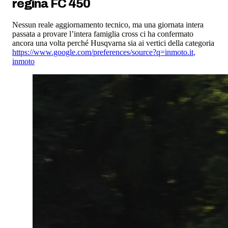
regina FC 450
Nessun reale aggiornamento tecnico, ma una giornata intera
passata a provare l’intera famiglia cross ci ha confermato
ancora una volta perché Husqvarna sia ai vertici della categoria
https://www.google.com/preferences/source?q=inmoto.it
,
inmoto