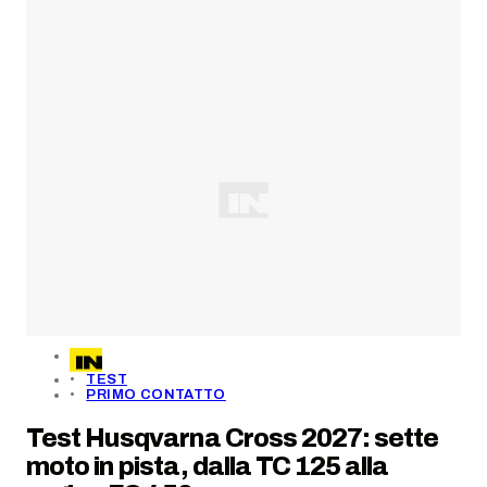
TEST
PRIMO CONTATTO
Test Husqvarna Cross 2027: sette
moto in pista, dalla TC 125 alla