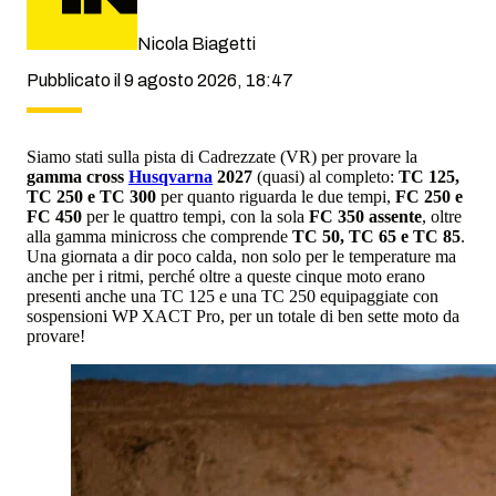
Nicola Biagetti
Pubblicato il 9 agosto 2026, 18:47
Siamo stati sulla pista di Cadrezzate (VR) per provare la
gamma cross
Husqvarna
2027
(quasi) al completo:
TC 125,
TC 250 e TC 300
per quanto riguarda le due tempi,
FC 250 e
FC 450
per le quattro tempi, con la sola
FC 350 assente
, oltre
alla gamma minicross che comprende
TC 50, TC 65 e TC 85
.
Una giornata a dir poco calda, non solo per le temperature ma
anche per i ritmi, perché oltre a queste cinque moto erano
presenti anche una TC 125 e una TC 250 equipaggiate con
sospensioni WP XACT Pro, per un totale di ben sette moto da
provare!