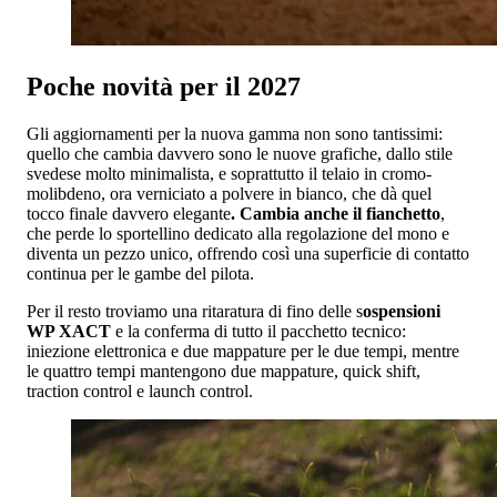
Poche novità per il 2027
Gli aggiornamenti per la nuova gamma non sono tantissimi:
quello che cambia davvero sono le nuove grafiche, dallo stile
svedese molto minimalista, e soprattutto il telaio in cromo-
molibdeno, ora verniciato a polvere in bianco, che dà quel
tocco finale davvero elegante
. Cambia anche il fianchetto
,
che perde lo sportellino dedicato alla regolazione del mono e
diventa un pezzo unico, offrendo così una superficie di contatto
continua per le gambe del pilota.
Per il resto troviamo una ritaratura di fino delle s
ospensioni
WP XACT
e la conferma di tutto il pacchetto tecnico:
iniezione elettronica e due mappature per le due tempi, mentre
le quattro tempi mantengono due mappature, quick shift,
traction control e launch control.