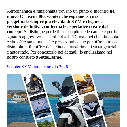
Aerodinamica e funzionalità trovano un punto d’incontro
nel
nuovo Cruisym 400, scooter che esprime la cura
progettuale sempre più elevata di SYM e che, nella
versione definitiva, conferma le aspettative create dal
concept.
Si distingue per le linee scolpite delle carene e per lo
sguardo aggressivo dei suoi fari a LED, ma quel che più conta
è che offre tanta praticità e prestazioni adatte per affrontare con
disinvoltura il traffico della città e i trasferimenti su tangenziali
e autostrade. Per conoscerlo nei dettagli, lo analizziamo nel
nostro consueto
#SottoEsame.
Scooter SYM: tutte le novità 2026