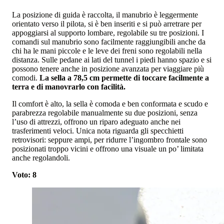
La posizione di guida è raccolta, il manubrio è leggermente
orientato verso il pilota, si è ben inseriti e si può arretrare per
appoggiarsi al supporto lombare, regolabile su tre posizioni. I
comandi sul manubrio sono facilmente raggiungibili anche da
chi ha le mani piccole e le leve dei freni sono regolabili nella
distanza. Sulle pedane ai lati del tunnel i piedi hanno spazio e si
possono tenere anche in posizione avanzata per viaggiare più
comodi.
La sella a 78,5 cm permette di toccare facilmente a
terra e di manovrarlo con facilità.
Il comfort è alto, la sella è comoda e ben conformata e scudo e
parabrezza regolabile manualmente su due posizioni, senza
l’uso di attrezzi, offrono un riparo adeguato anche nei
trasferimenti veloci. Unica nota riguarda gli specchietti
retrovisori: seppure ampi, per ridurre l’ingombro frontale sono
posizionati troppo vicini e offrono una visuale un po’ limitata
anche regolandoli.
Voto: 8