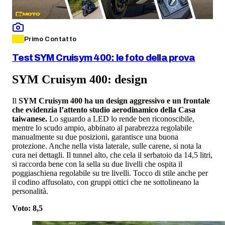
Primo Contatto
Test SYM Cruisym 400: le foto della prova
SYM Cruisym 400: design
Il
SYM Cruisym 400 ha un design aggressivo e un frontale
che evidenzia l’attento studio aerodinamico della Casa
taiwanese.
Lo sguardo a LED lo rende ben riconoscibile,
mentre lo scudo ampio, abbinato al parabrezza regolabile
manualmente su due posizioni, garantisce una buona
protezione. Anche nella vista laterale, sulle carene, si nota la
cura nei dettagli. Il tunnel alto, che cela il serbatoio da 14,5 litri,
si raccorda bene con la sella su due livelli che ospita il
poggiaschiena regolabile su tre livelli. Tocco di stile anche per
il codino affusolato, con gruppi ottici che ne sottolineano la
personalità.
Voto: 8,5