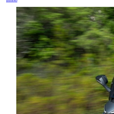
inmoto