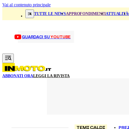
Vai al contenuto principale
TUTTE LE NEWS
APPROFONDIMENTI
ATTUALITÀ
GUARDACI SU
YOUTUBE
ABBONATI ORA
LEGGI LA RIVISTA
TEMI CALDI
PREZ