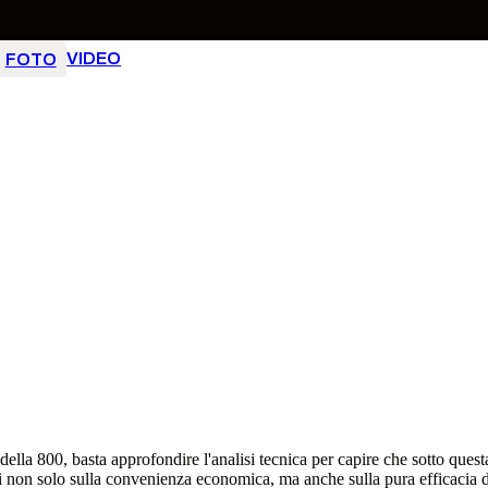
VIDEO
FOTO
lla 800, basta approfondire l'analisi tecnica per capire che sotto questa
i non solo sulla convenienza economica, ma anche sulla pura efficacia d