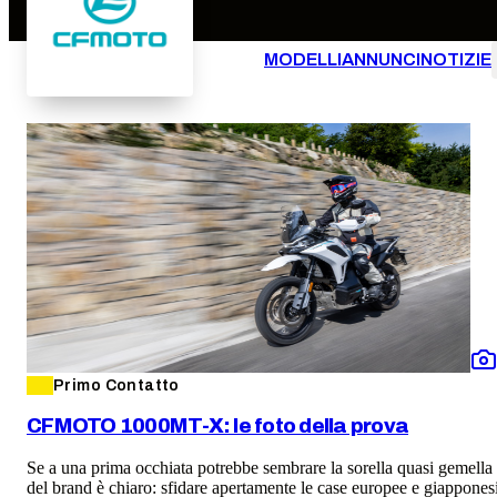
MODELLI
ANNUNCI
NOTIZIE
Primo Contatto
CFMOTO 1000MT-X: le foto della prova
Se a una prima occhiata potrebbe sembrare la sorella quasi gemella de
del brand è chiaro: sfidare apertamente le case europee e giappones