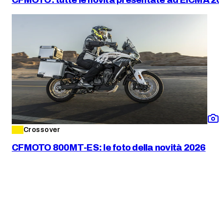
Crossover
CFMOTO 800MT-ES: le foto della novità 2026