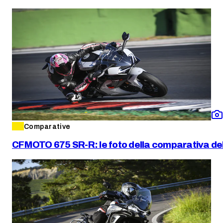
Comparative
CFMOTO 675 SR-R: le foto della comparativa dell