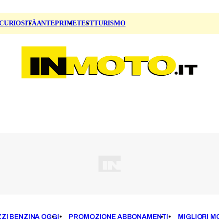
CURIOSITÀ
ANTEPRIME
TEST
TURISMO
ZI BENZINA OGGI
PROMOZIONE ABBONAMENTI
MIGLIORI M