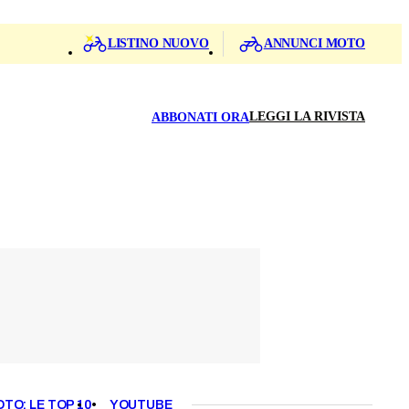
LISTINO NUOVO
ANNUNCI MOTO
LEGGI LA RIVISTA
ABBONATI ORA
OTO: LE TOP 10
YOUTUBE