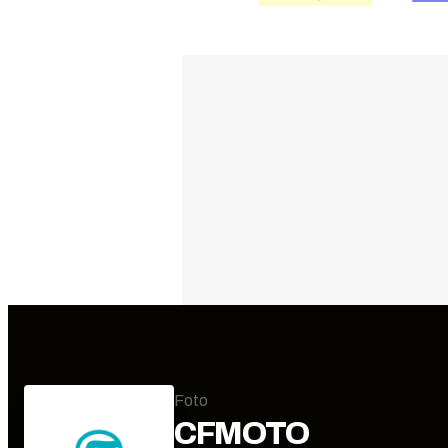
Foto
CFMOTO