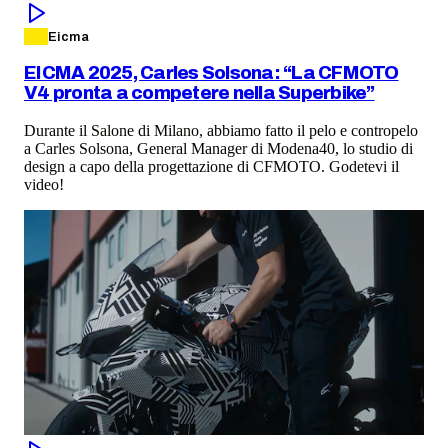
Eicma
EICMA 2025, Carles Solsona: “La CFMOTO
V4 pronta a competere nella Superbike”
Durante il Salone di Milano, abbiamo fatto il pelo e contropelo
a Carles Solsona, General Manager di Modena40, lo studio di
design a capo della progettazione di CFMOTO. Godetevi il
video!