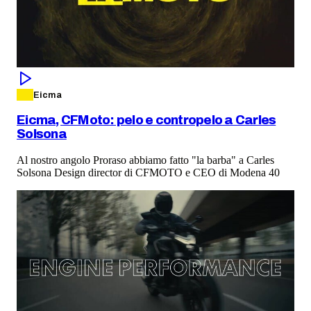
Eicma
Eicma, CFMoto: pelo e contropelo a Carles
Solsona
Al nostro angolo Proraso abbiamo fatto "la barba" a Carles
Solsona Design director di CFMOTO e CEO di Modena 40