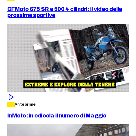
CFMoto 675 SR e 500 4 cilindri: il video delle
prossime sportive
Anteprime
InMoto: in edicola il numero di Maggio