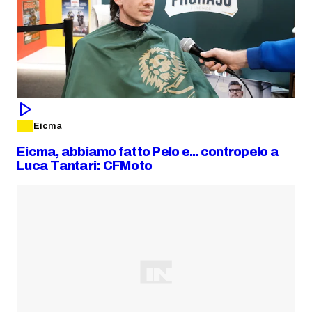
Eicma
Eicma, abbiamo fatto Pelo e... contropelo a
Luca Tantari: CFMoto