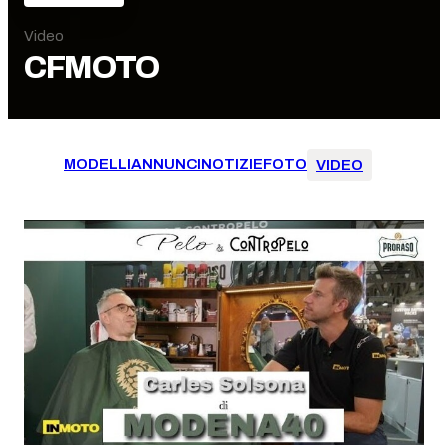
Video
CFMOTO
MODELLI
ANNUNCI
NOTIZIE
FOTO
VIDEO