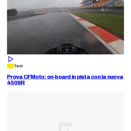
Test
Prova CFMoto: on-board in pista con la nuova
450SR