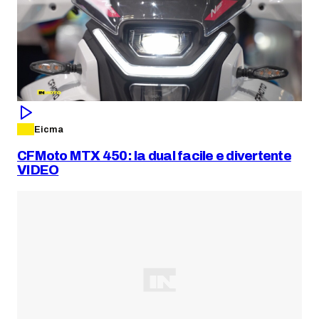
Eicma
CFMoto MTX 450: la dual facile e divertente
VIDEO