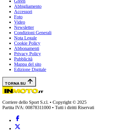
Green
Abbigliamento
Accessori
Foto
Video
Newsletter
Condizioni Generali
Nota Legale
Cookie Policy
Abbonamenti
Privacy Policy
Pubblicità
Mappa del sito
Edizione Digitale
TORNA SU
Corriere dello Sport S.r.l. • Copyright © 2025
Partita IVA: 00878311000 • Tutti i diritti Riservati