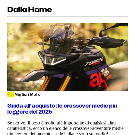
Dalla Home
Migliori Moto
Guida all'acquisto: le crossover medie più
leggere del 2025
Se per voi il peso è molto più importante di qualsiasi altra
caratteristica, ecco un elenco delle crossover/adventure medie
più leggere del mercato... e le italiane sono sul podio!