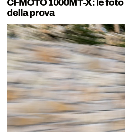
CFMOTO 1000MT-X: le foto
della prova