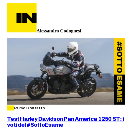
Alessandro Codognesi
Primo Contatto
Test Harley Davidson Pan America 1250 ST: i
voti del #SottoEsame