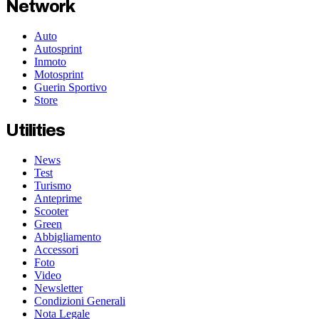
Network
Auto
Autosprint
Inmoto
Motosprint
Guerin Sportivo
Store
Utilities
News
Test
Turismo
Anteprime
Scooter
Green
Abbigliamento
Accessori
Foto
Video
Newsletter
Condizioni Generali
Nota Legale