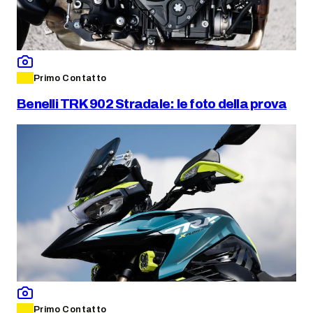
Primo Contatto
Benelli TRK 902 Stradale: le foto della prova
Primo Contatto