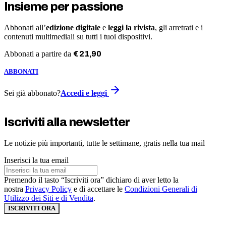
Insieme per passione
Abbonati all’
edizione digitale
e
leggi la rivista
, gli arretrati e i
contenuti multimediali su tutti i tuoi dispositivi.
Abbonati a partire da
€
21
,
90
ABBONATI
Sei già abbonato?
Accedi e leggi
Iscriviti alla newsletter
Le notizie più importanti, tutte le settimane, gratis nella tua mail
Inserisci la tua email
Premendo il tasto “Iscriviti ora” dichiaro di aver letto la
nostra
Privacy Policy
e di accettare le
Condizioni Generali di
Utilizzo dei Siti e di Vendita
.
ISCRIVITI ORA