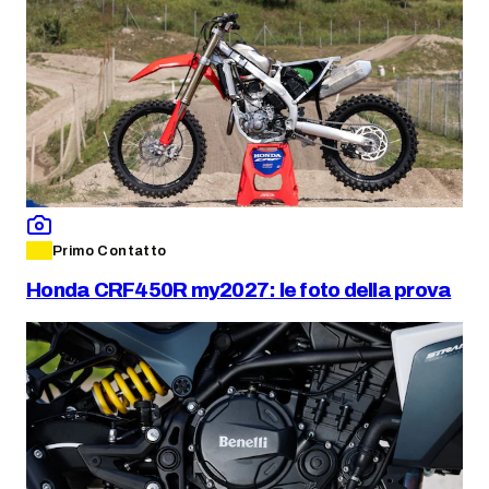
Primo Contatto
Honda CRF450R my2027: le foto della prova