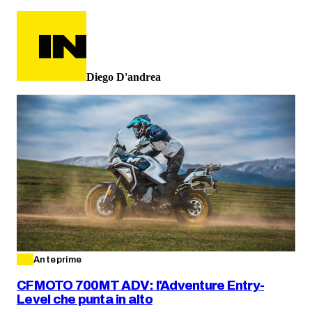
Diego D'andrea
Anteprime
CFMOTO 700MT ADV: l'Adventure Entry-
Level che punta in alto