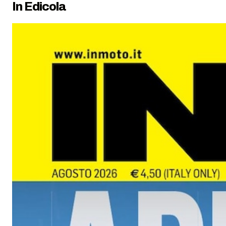
In Edicola