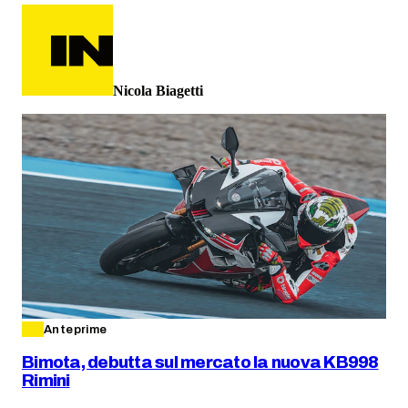
Nicola Biagetti
Anteprime
Bimota, debutta sul mercato la nuova KB998
Rimini