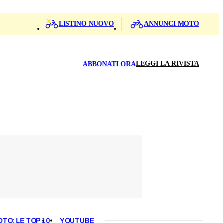
LISTINO NUOVO
ANNUNCI MOTO
LEGGI LA RIVISTA
ABBONATI ORA
OTO: LE TOP 10
YOUTUBE