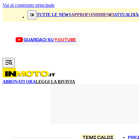
Vai al contenuto principale
TUTTE LE NEWS
APPROFONDIMENTI
ATTUALITÀ
GUARDACI SU
YOUTUBE
ABBONATI ORA
LEGGI LA RIVISTA
TEMI CALDI
PREZ