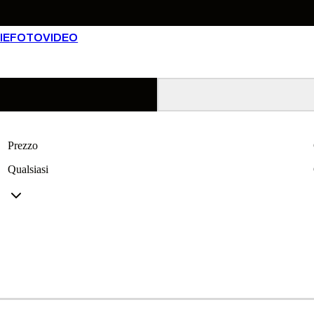
IE
FOTO
VIDEO
Prezzo
Qualsiasi