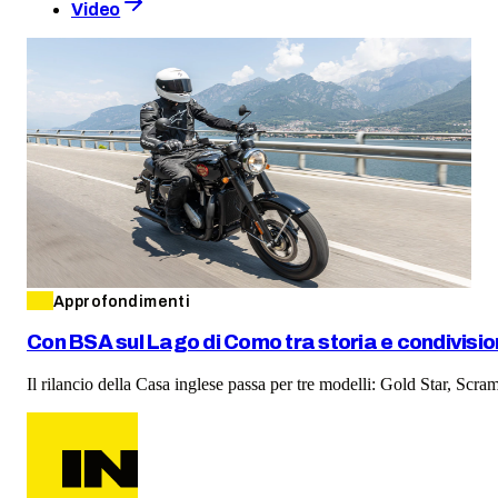
Video
Approfondimenti
Con BSA sul Lago di Como tra storia e condivisi
Il rilancio della Casa inglese passa per tre modelli: Gold Star, Scra