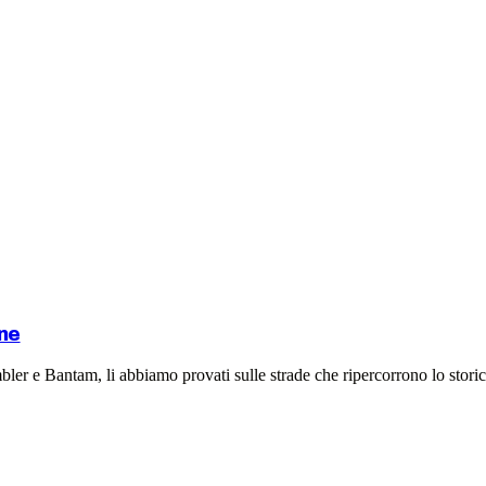
one
mbler e Bantam, li abbiamo provati sulle strade che ripercorrono lo stori