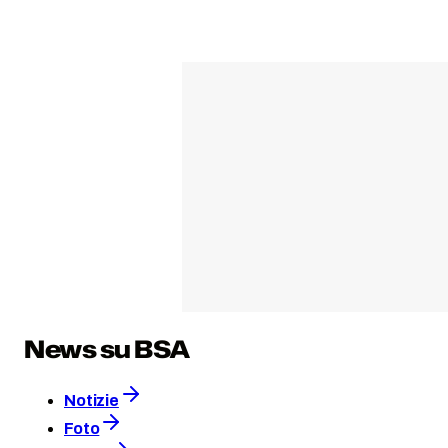
News su BSA
Notizie
Foto