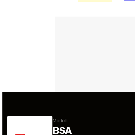
Modelli
BSA