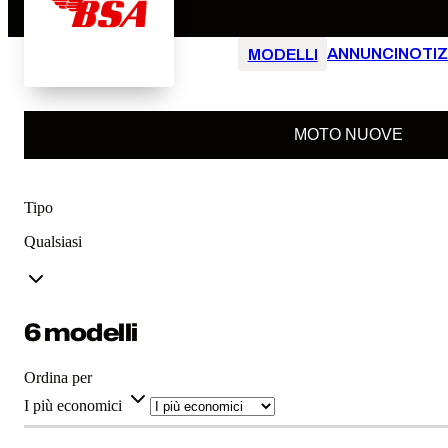
ANNUNCI
NOTIZ
MODELLI
MOTO NUOVE
Tipo
Qualsiasi
6 modelli
Ordina per
I più economici