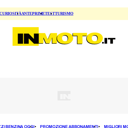
CURIOSITÀ
ANTEPRIME
TEST
TURISMO
ZI BENZINA OGGI
PROMOZIONE ABBONAMENTI
MIGLIORI M