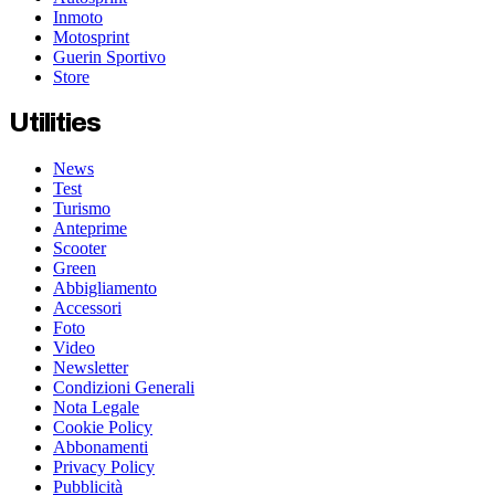
Inmoto
Motosprint
Guerin Sportivo
Store
Utilities
News
Test
Turismo
Anteprime
Scooter
Green
Abbigliamento
Accessori
Foto
Video
Newsletter
Condizioni Generali
Nota Legale
Cookie Policy
Abbonamenti
Privacy Policy
Pubblicità