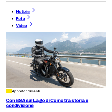
Notizie
Foto
Video
Approfondimenti
Con BSA sul Lago di Como tra storia e
condivisione