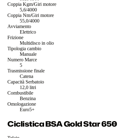
Coppia Kgm/Giri motore
5,6/4000
Coppia Nm/Giri motore
55,0/4000
Avviamento
Elettrico
Frizione
Multidisco in olio
Tipologia cambio
Manuale
Numero Marce
5
Trasmissione finale
Catena
Capacità Serbatoio
12,0 litri
Combustibile
Benzina
Omologazione
Euro5+
Ciclistica BSA Gold Star 650
Telaio