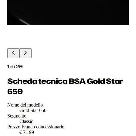
1
di
20
Scheda tecnica BSA Gold Star
650
Nome del modello
Gold Star 650
Segmento
Classic
Prezzo Franco concessionario
€ 7.199