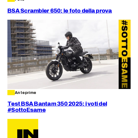
BSA Scrambler 650: le foto della prova
Anteprime
Test BSA Bantam 350 2025: i voti del
#SottoEsame