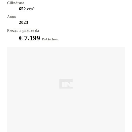
Cilindrata
652
cm³
Anno
2023
Prezzo a partire da
€ 7.199
IVA inclusa