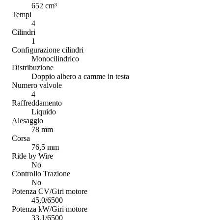
652 cm³
Tempi
4
Cilindri
1
Configurazione cilindri
Monocilindrico
Distribuzione
Doppio albero a camme in testa
Numero valvole
4
Raffreddamento
Liquido
Alesaggio
78 mm
Corsa
76,5 mm
Ride by Wire
No
Controllo Trazione
No
Potenza CV/Giri motore
45,0/6500
Potenza kW/Giri motore
33,1/6500