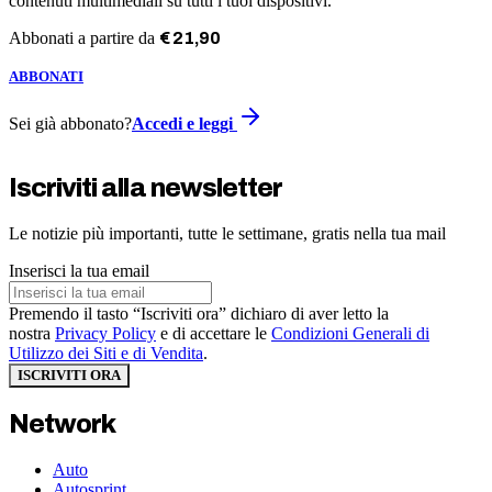
contenuti multimediali su tutti i tuoi dispositivi.
Abbonati a partire da
€
21
,
90
ABBONATI
Sei già abbonato?
Accedi e leggi
Iscriviti alla newsletter
Le notizie più importanti, tutte le settimane, gratis nella tua mail
Inserisci la tua email
Premendo il tasto “Iscriviti ora” dichiaro di aver letto la
nostra
Privacy Policy
e di accettare le
Condizioni Generali di
Utilizzo dei Siti e di Vendita
.
ISCRIVITI ORA
Network
Auto
Autosprint