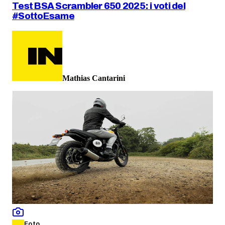
Test BSA Scrambler 650 2025: i voti del
#SottoEsame
Mathias Cantarini
Foto