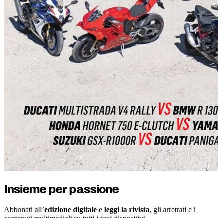
Insieme per passione
Abbonati all’
edizione digitale
e
leggi la rivista
, gli arretrati e i