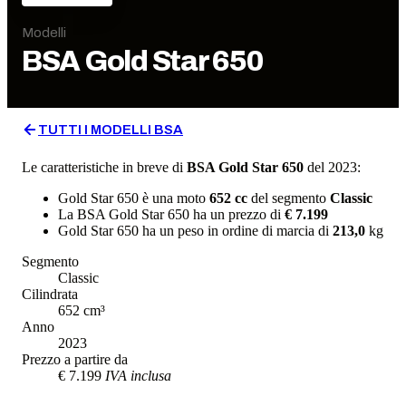
Modelli
BSA
Gold Star 650
TUTTI I MODELLI
BSA
Le caratteristiche in breve di
BSA
Gold Star 650
del 2023
:
Gold Star 650
è una moto
652
cc
del segmento
Classic
La
BSA
Gold Star 650
ha un prezzo di
€ 7.199
Gold Star 650
ha un
peso in ordine di marcia
di
213,0
kg
Segmento
Classic
Cilindrata
652
cm³
Anno
2023
Prezzo a partire da
€ 7.199
IVA inclusa