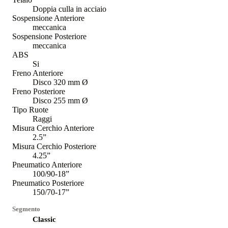
Doppia culla in acciaio
Sospensione Anteriore
meccanica
Sospensione Posteriore
meccanica
ABS
Si
Freno Anteriore
Disco 320 mm Ø
Freno Posteriore
Disco 255 mm Ø
Tipo Ruote
Raggi
Misura Cerchio Anteriore
2.5”
Misura Cerchio Posteriore
4.25”
Pneumatico Anteriore
100/90-18”
Pneumatico Posteriore
150/70-17”
Segmento
Classic