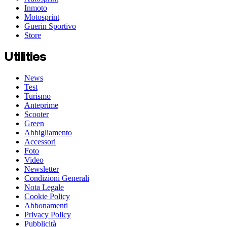
Inmoto
Motosprint
Guerin Sportivo
Store
Utilities
News
Test
Turismo
Anteprime
Scooter
Green
Abbigliamento
Accessori
Foto
Video
Newsletter
Condizioni Generali
Nota Legale
Cookie Policy
Abbonamenti
Privacy Policy
Pubblicità