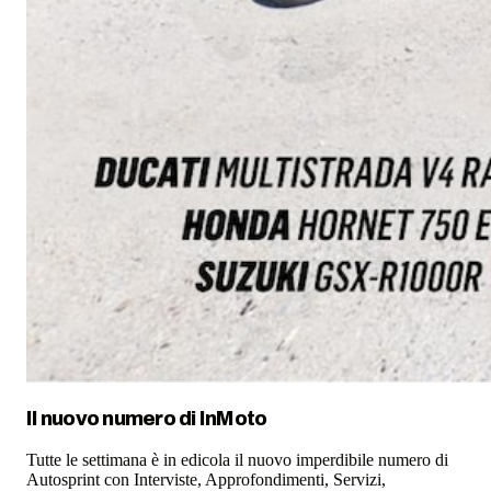
Il nuovo numero di
InMoto
Tutte le settimana è in edicola il nuovo imperdibile numero di
Autosprint con Interviste, Approfondimenti, Servizi,