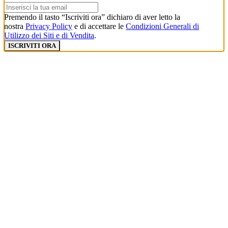
Premendo il tasto “Iscriviti ora” dichiaro di aver letto la
nostra
Privacy Policy
e di accettare le
Condizioni Generali di
Utilizzo dei Siti e di Vendita
.
ISCRIVITI ORA