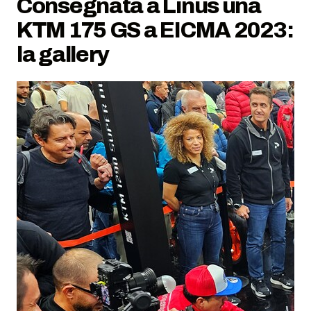
Consegnata a Linus una
KTM 175 GS a EICMA 2023:
la gallery