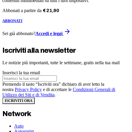
contenuti multimediali su tutti i tuoi dispositivi.
Abbonati a partire da
€
21
,
90
ABBONATI
Sei già abbonato?
Accedi e leggi
Iscriviti alla newsletter
Le notizie più importanti, tutte le settimane, gratis nella tua mail
Inserisci la tua email
Premendo il tasto “Iscriviti ora” dichiaro di aver letto la
nostra
Privacy Policy
e di accettare le
Condizioni Generali di
Utilizzo dei Siti e di Vendita
.
ISCRIVITI ORA
Network
Auto
Autosprint