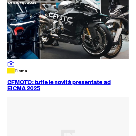
Eicma
CFMOTO: tutte le novità presentate ad
EICMA 2025