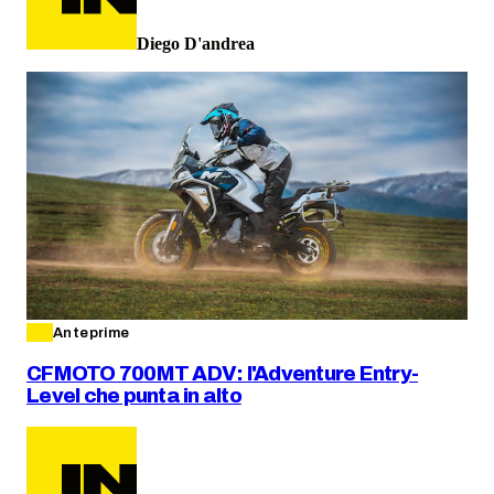
Diego D'andrea
Anteprime
CFMOTO 700MT ADV: l'Adventure Entry-
Level che punta in alto