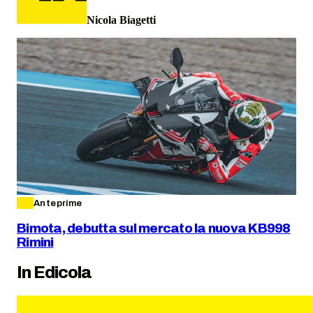
Nicola Biagetti
Anteprime
Bimota, debutta sul mercato la nuova KB998
Rimini
In Edicola