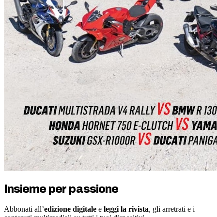
Insieme per passione
Abbonati all’
edizione digitale
e
leggi la rivista
, gli arretrati e i