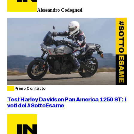
Alessandro Codognesi
Primo Contatto
Test Harley Davidson Pan America 1250 ST: i
voti del #SottoEsame