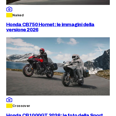
Naked
Honda CB750 Hornet: le immagini della
versione 2026
Crossover
Honda CB1000GT 2026: le foto della Sport