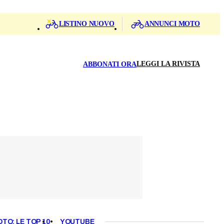
LISTINO NUOVO
ANNUNCI MOTO
LEGGI LA RIVISTA
ABBONATI ORA
OTO: LE TOP 10
YOUTUBE