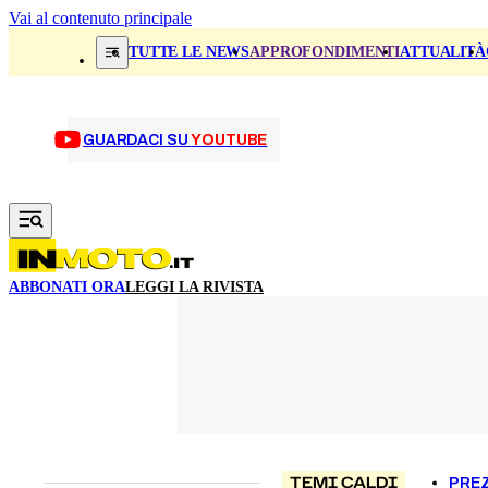
Vai al contenuto principale
TUTTE LE NEWS
APPROFONDIMENTI
ATTUALITÀ
GUARDACI SU
YOUTUBE
ABBONATI ORA
LEGGI LA RIVISTA
TEMI CALDI
PREZ