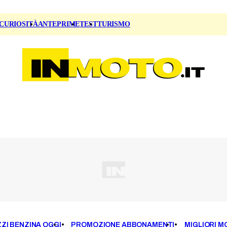
CURIOSITÀ
ANTEPRIME
TEST
TURISMO
ZI BENZINA OGGI
PROMOZIONE ABBONAMENTI
MIGLIORI M