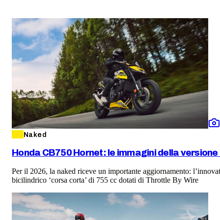
Naked
Honda CB750 Hornet: le immagini della versione
Per il 2026, la naked riceve un importante aggiornamento: l’innovat
bicilindrico ‘corsa corta’ di 755 cc dotati di Throttle By Wire