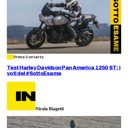
Primo Contatto
Test Harley Davidson Pan America 1250 ST: i
voti del #SottoEsame
Nicola Biagetti