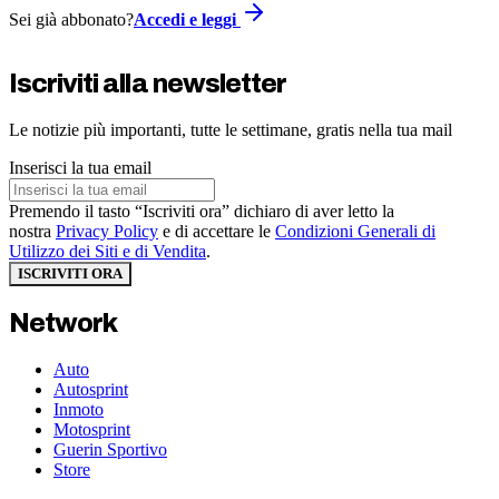
Sei già abbonato?
Accedi e leggi
Iscriviti alla newsletter
Le notizie più importanti, tutte le settimane, gratis nella tua mail
Inserisci la tua email
Premendo il tasto “Iscriviti ora” dichiaro di aver letto la
nostra
Privacy Policy
e di accettare le
Condizioni Generali di
Utilizzo dei Siti e di Vendita
.
ISCRIVITI ORA
Network
Auto
Autosprint
Inmoto
Motosprint
Guerin Sportivo
Store