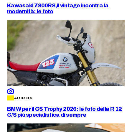
Kawasaki Z900RS,il vintage incontra la
modernità: le foto
Attualità
BMW per il GS Trophy 2026: le foto della R 12
G/S più specialistica di sempre