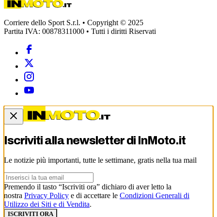
Corriere dello Sport S.r.l. • Copyright © 2025
Partita IVA: 00878311000 • Tutti i diritti Riservati
Iscriviti alla newsletter di
InMoto.it
Le notizie più importanti, tutte le settimane, gratis nella tua mail
Premendo il tasto “Iscriviti ora” dichiaro di aver letto la
nostra
Privacy Policy
e di accettare le
Condizioni Generali di
Utilizzo dei Siti e di Vendita
.
ISCRIVITI ORA