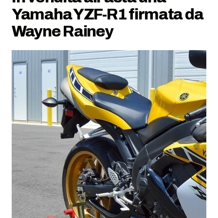
Yamaha YZF-R1 firmata da
Wayne Rainey