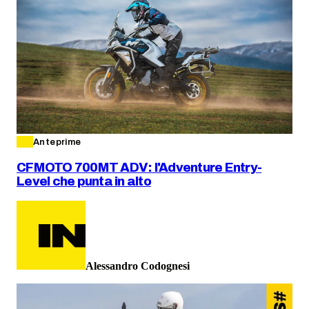
Anteprime
CFMOTO 700MT ADV: l'Adventure Entry-
Level che punta in alto
Alessandro Codognesi