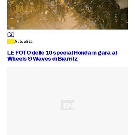
Attualità
LE FOTO delle 10 special Honda in gara al
Wheels & Waves di Biarritz