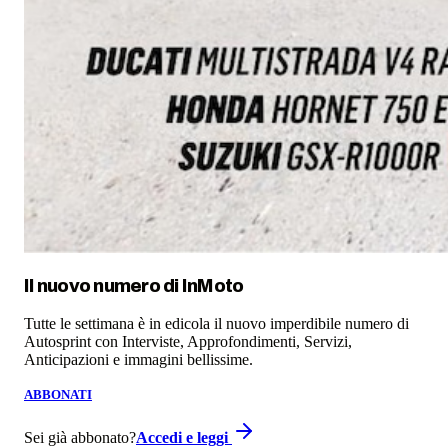
Il nuovo numero di
InMoto
Tutte le settimana è in edicola il nuovo imperdibile numero di
Autosprint con Interviste, Approfondimenti, Servizi,
Anticipazioni e immagini bellissime.
ABBONATI
Sei già abbonato?
Accedi e leggi