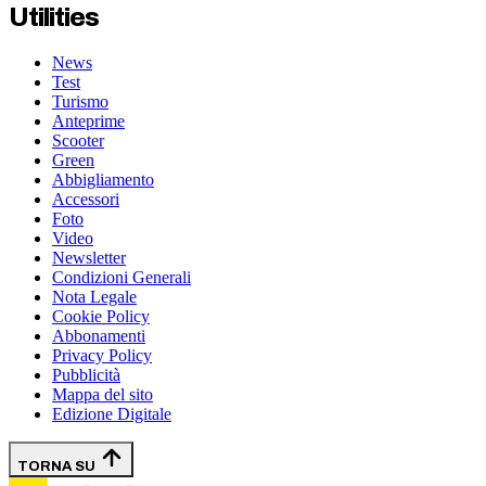
Utilities
News
Test
Turismo
Anteprime
Scooter
Green
Abbigliamento
Accessori
Foto
Video
Newsletter
Condizioni Generali
Nota Legale
Cookie Policy
Abbonamenti
Privacy Policy
Pubblicità
Mappa del sito
Edizione Digitale
TORNA SU