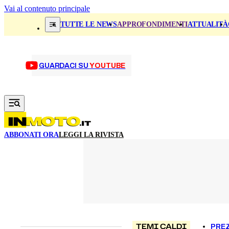
Vai al contenuto principale
TUTTE LE NEWS
APPROFONDIMENTI
ATTUALITÀ
GUARDACI SU
YOUTUBE
ABBONATI ORA
LEGGI LA RIVISTA
TEMI CALDI
PREZ