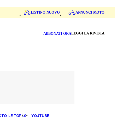
LISTINO NUOVO
ANNUNCI MOTO
LEGGI LA RIVISTA
ABBONATI ORA
OTO: LE TOP 10
YOUTUBE