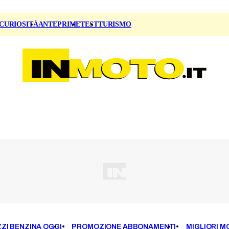
CURIOSITÀ
ANTEPRIME
TEST
TURISMO
ZI BENZINA OGGI
PROMOZIONE ABBONAMENTI
MIGLIORI M