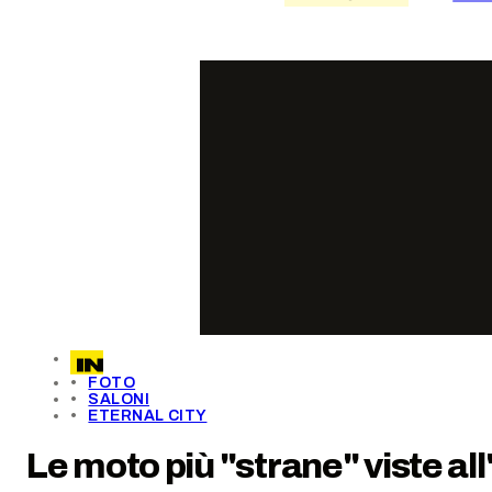
FOTO
SALONI
ETERNAL CITY
Le moto più "strane" viste a